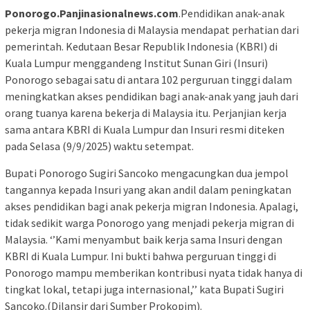
Ponorogo.Panjinasionalnews.com
.Pendidikan anak-anak
pekerja migran Indonesia di Malaysia mendapat perhatian dari
pemerintah. Kedutaan Besar Republik Indonesia (KBRI) di
Kuala Lumpur menggandeng Institut Sunan Giri (Insuri)
Ponorogo sebagai satu di antara 102 perguruan tinggi dalam
meningkatkan akses pendidikan bagi anak-anak yang jauh dari
orang tuanya karena bekerja di Malaysia itu. Perjanjian kerja
sama antara KBRI di Kuala Lumpur dan Insuri resmi diteken
pada Selasa (9/9/2025) waktu setempat.
Bupati Ponorogo Sugiri Sancoko mengacungkan dua jempol
tangannya kepada Insuri yang akan andil dalam peningkatan
akses pendidikan bagi anak pekerja migran Indonesia. Apalagi,
tidak sedikit warga Ponorogo yang menjadi pekerja migran di
Malaysia. ‘’Kami menyambut baik kerja sama Insuri dengan
KBRI di Kuala Lumpur. Ini bukti bahwa perguruan tinggi di
Ponorogo mampu memberikan kontribusi nyata tidak hanya di
tingkat lokal, tetapi juga internasional,’’ kata Bupati Sugiri
Sancoko.(Dilansir dari Sumber Prokopim).