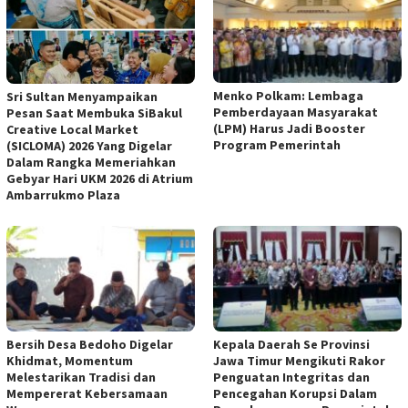
Menko Polkam: Lembaga
Sri Sultan Menyampaikan
Pemberdayaan Masyarakat
Pesan Saat Membuka SiBakul
(LPM) Harus Jadi Booster
Creative Local Market
Program Pemerintah
(SICLOMA) 2026 Yang Digelar
Dalam Rangka Memeriahkan
Gebyar Hari UKM 2026 di Atrium
Ambarrukmo Plaza
Bersih Desa Bedoho Digelar
Kepala Daerah Se Provinsi
Khidmat, Momentum
Jawa Timur Mengikuti Rakor
Melestarikan Tradisi dan
Penguatan Integritas dan
Mempererat Kebersamaan
Pencegahan Korupsi Dalam