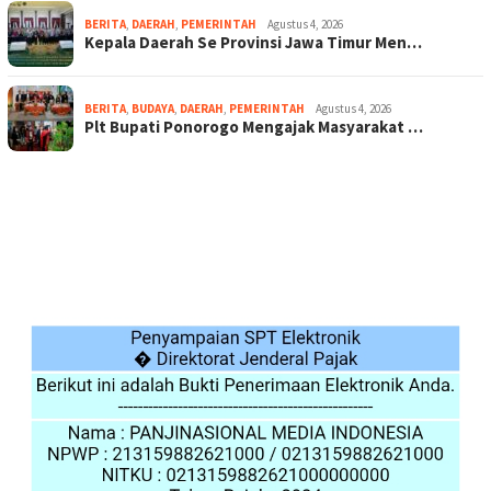
BERITA
,
DAERAH
,
PEMERINTAH
Agustus 4, 2026
Kepala Daerah Se Provinsi Jawa Timur Men…
BERITA
,
BUDAYA
,
DAERAH
,
PEMERINTAH
Agustus 4, 2026
Plt Bupati Ponorogo Mengajak Masyarakat …