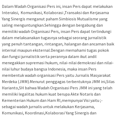
Dalam Wadah Organisasi Pers ini, insan Pers dapat melakukan
Interaksi, Komunikasi, Kolaborasi ,Transaksi dan Kerjasama
Yang Sinergis menganut paham Simbiosis Mutualisme yang
saling menguntungkan.Sehingga dengan bergabung dan
memiliki wadah Organisasi Pers, insan Pers dapat terlindungi
dalam melaksanakan tugasnya sebagai seorang jurnalistik
yang penuh tantangan, rintangan, halangan dan ancaman baik
internal maupun eksternal.Dengan memahami tugas pokok
dan fungsi jurnalistik serta perannya dalam ikut andil
menegakkan supremasi hukum, nilai-nilai demokrasi dan nilai-
nilai luhur budaya bangsa Indonesia, maka insan Pers
membentuk wadah organisasi Pers yaitu Jurnalis Masyarakat
Merdeka (JMM).Menurut penggagas terbentuknya JMM ini,Silas
Harianto,SH bahwa Wadah Organisasi Pers JMM ini yang telah
memiliki legalitas hukum kuat berupa Akte Notaris dan
Kementerian Hukum dan Ham RI,mempunyai Visi yaitu ;-
sebagai wadah jurnalis untuk melakukan Kerjasama,
Komunikasi, Koordinasi,Kolaborasi Yang Sinergis dan