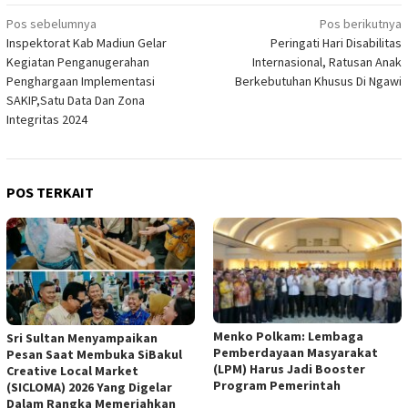
Navigasi
Pos sebelumnya
Pos berikutnya
Inspektorat Kab Madiun Gelar
Peringati Hari Disabilitas
pos
Kegiatan Penganugerahan
Internasional, Ratusan Anak
Penghargaan Implementasi
Berkebutuhan Khusus Di Ngawi
SAKIP,Satu Data Dan Zona
Integritas 2024
POS TERKAIT
Menko Polkam: Lembaga
Sri Sultan Menyampaikan
Pemberdayaan Masyarakat
Pesan Saat Membuka SiBakul
(LPM) Harus Jadi Booster
Creative Local Market
Program Pemerintah
(SICLOMA) 2026 Yang Digelar
Dalam Rangka Memeriahkan