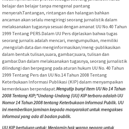
belajar dan belajar tanpa mengenal pantang
menyerah.Tantangan, rintangan dan halangan bahkan
ancaman akan selalu mengiringi seorang jurnalistik dalam
melaksanakan tugasnya sesuai dengan amanat UU No.40 Tahun
1999 Tentang PERS.Dalam UU Pers dijelaskan bahwa tugas
seorang jurnalis adalah mencari, mengumpulkan, memiliki
,mengolah data dan menginformasikan/meng-publikasikan
dalam bentuk tulisan,suara, gambar;suara, tulisan dan
gambar.Dan dalam melaksanakan tugasnya, seorang jurnalistik
dilindungi dan berpegang pada aturan hukum UU No. 40 Tahun
1999 Tentang Pers dan UU No.14 Tahun 2008 Tentang
Keterbukaan Informasi Publikasi (KIP) dalam menyampaikan
kemerdekaan berpendapat.
Mengutip bunyi item UU No 14 Tahun
2008 Tentang KIP;”Undang-Undang (UU) KIP terbaru adalah UU
Nomor 14 Tahun 2008 tentang Keterbukaan Informasi Publik. UU
ini memberikan jaminan kepada masyarakat untuk mengakses
informasi yang ada di badan publik.
UU KIP bertujuan untuk: Menjamin hak warga negara untuk