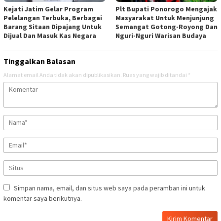
Kejati Jatim Gelar Program
Plt Bupati Ponorogo Mengajak
Pelelangan Terbuka, Berbagai
Masyarakat Untuk Menjunjung
Barang Sitaan Dipajang Untuk
Semangat Gotong-Royong Dan
Dijual Dan Masuk Kas Negara
Nguri-Nguri Warisan Budaya
Tinggalkan Balasan
Alamat email Anda tidak akan dipublikasikan.
Ruas yang wajib ditandai
*
Simpan nama, email, dan situs web saya pada peramban ini untuk
komentar saya berikutnya.