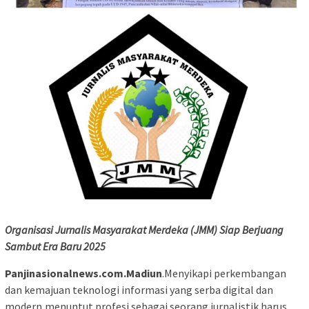
Organisasi Jurnalis Masyarakat Merdeka (JMM) Siap Berjuang
Sambut Era Baru 2025
Panjinasionalnews.com.Madiun
.Menyikapi perkembangan
dan kemajuan teknologi informasi yang serba digital dan
modern,menuntut profesi sebagai seorang jurnalistik harus