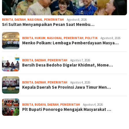
BERITA
,
DAERAH
,
NASIONAL
,
PEMERINTAH
Agustus 8, 2026
Sri Sultan Menyampaikan Pesan Saat Membu…
BERITA
,
HUKUM
,
NASIONAL
,
PEMERINTAH
,
POLITIK
Agustus 8, 2026
Menko Polkam: Lembaga Pemberdayaan Masya…
BERITA
,
DAERAH
,
PEMERINTAH
Agustus 7, 2026
Bersih Desa Bedoho Digelar Khidmat, Mome…
BERITA
,
DAERAH
,
PEMERINTAH
Agustus 4, 2026
Kepala Daerah Se Provinsi Jawa Timur Men…
BERITA
,
BUDAYA
,
DAERAH
,
PEMERINTAH
Agustus 4, 2026
Plt Bupati Ponorogo Mengajak Masyarakat …