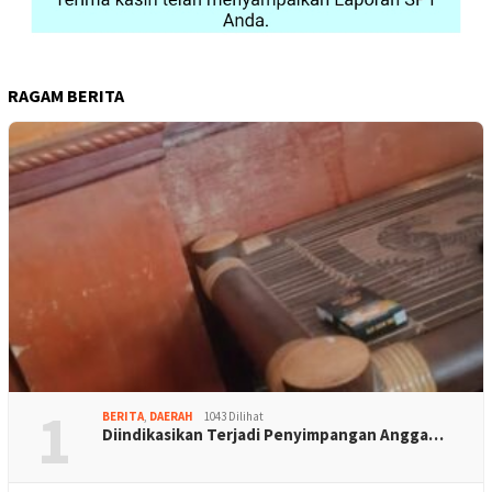
RAGAM BERITA
1
BERITA
,
DAERAH
1043 Dilihat
Diindikasikan Terjadi Penyimpangan Angga…