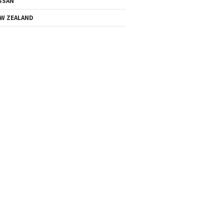
SSAN
W ZEALAND