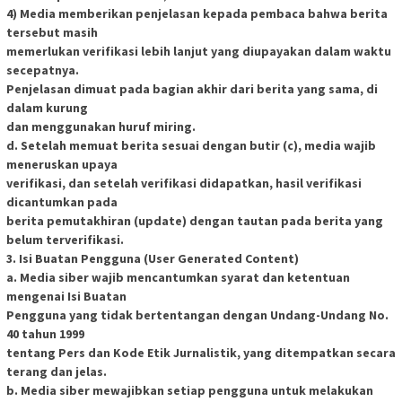
4) Media memberikan penjelasan kepada pembaca bahwa berita
tersebut masih
memerlukan verifikasi lebih lanjut yang diupayakan dalam waktu
secepatnya.
Penjelasan dimuat pada bagian akhir dari berita yang sama, di
dalam kurung
dan menggunakan huruf miring.
d. Setelah memuat berita sesuai dengan butir (c), media wajib
meneruskan upaya
verifikasi, dan setelah verifikasi didapatkan, hasil verifikasi
dicantumkan pada
berita pemutakhiran (update) dengan tautan pada berita yang
belum terverifikasi.
3. Isi Buatan Pengguna (User Generated Content)
a. Media siber wajib mencantumkan syarat dan ketentuan
mengenai Isi Buatan
Pengguna yang tidak bertentangan dengan Undang-Undang No.
40 tahun 1999
tentang Pers dan Kode Etik Jurnalistik, yang ditempatkan secara
terang dan jelas.
b. Media siber mewajibkan setiap pengguna untuk melakukan