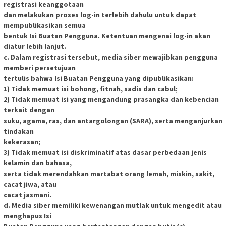
registrasi keanggotaan
dan melakukan proses log-in terlebih dahulu untuk dapat
mempublikasikan semua
bentuk Isi Buatan Pengguna. Ketentuan mengenai log-in akan
diatur lebih lanjut.
c. Dalam registrasi tersebut, media siber mewajibkan pengguna
memberi persetujuan
tertulis bahwa Isi Buatan Pengguna yang dipublikasikan:
1) Tidak memuat isi bohong, fitnah, sadis dan cabul;
2) Tidak memuat isi yang mengandung prasangka dan kebencian
terkait dengan
suku, agama, ras, dan antargolongan (SARA), serta menganjurkan
tindakan
kekerasan;
3) Tidak memuat isi diskriminatif atas dasar perbedaan jenis
kelamin dan bahasa,
serta tidak merendahkan martabat orang lemah, miskin, sakit,
cacat jiwa, atau
cacat jasmani.
d. Media siber memiliki kewenangan mutlak untuk mengedit atau
menghapus Isi