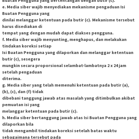
Buatan Pengguna yang bertentangan dengan butir (c).
e. Media siber wajib menyediakan mekanisme pengaduan Isi
Buatan Pengguna yang
dinilai melanggar ketentuan pada butir (c). Mekanisme tersebut
harus disediakan di
tempat yang dengan mudah dapat diakses pengguna.
f. Media siber wajib menyunting, menghapus, dan melakukan
tindakan koreksi setiap
Isi Buatan Pengguna yang dilaporkan dan melanggar ketentuan
butir (c), sesegera
mungkin secara proporsional selambat-lambatnya 2 x 24 jam
setelah pengaduan
diterima.
g. Media siber yang telah memenuhi ketentuan pada butir (a),
(b), (c), dan (f) tidak
dibebani tanggung jawab atas masalah yang ditimbulkan akibat
pemuatan isi yang
melanggar ketentuan pada butir (c).
h. Media siber bertanggung jawab atas Isi Buatan Pengguna yang
dilaporkan bila
tidak mengambil tindakan koreksi setelah batas waktu
sebagaimana tersebut pada