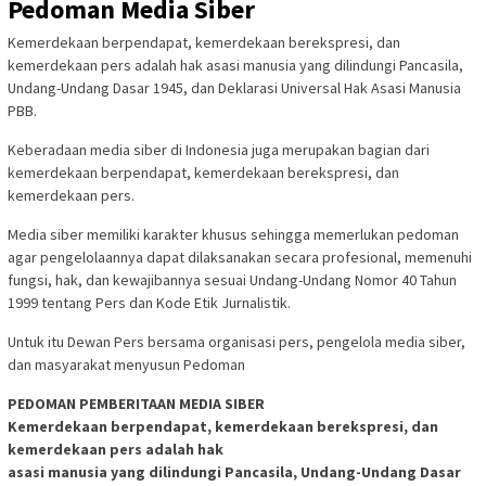
Pedoman Media Siber
Kemerdekaan berpendapat, kemerdekaan berekspresi, dan
kemerdekaan pers adalah hak asasi manusia yang dilindungi Pancasila,
Undang-Undang Dasar 1945, dan Deklarasi Universal Hak Asasi Manusia
PBB.
Keberadaan media siber di Indonesia juga merupakan bagian dari
kemerdekaan berpendapat, kemerdekaan berekspresi, dan
kemerdekaan pers.
Media siber memiliki karakter khusus sehingga memerlukan pedoman
agar pengelolaannya dapat dilaksanakan secara profesional, memenuhi
fungsi, hak, dan kewajibannya sesuai Undang-Undang Nomor 40 Tahun
1999 tentang Pers dan Kode Etik Jurnalistik.
Untuk itu Dewan Pers bersama organisasi pers, pengelola media siber,
dan masyarakat menyusun Pedoman
PEDOMAN PEMBERITAAN MEDIA SIBER
Kemerdekaan berpendapat, kemerdekaan berekspresi, dan
kemerdekaan pers adalah hak
asasi manusia yang dilindungi Pancasila, Undang-Undang Dasar