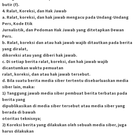
butir (f).
4. Ralat, Koreksi, dan Hak Jawab
a. Ralat, koreksi, dan hak jawab mengacu pada Undang-Undang
Pers, Kode Etik
Jurnalistik, dan Pedoman Hak Jawab yang ditetapkan Dewan
Pers.
b. Ralat, koreksi dan atau hak jawab wajib ditautkan pada berita
yang diralat,
dikoreksi atau yang diberi hak jawab.
c. Di setiap berita ralat, koreksi, dan hak jawab wajib
dicantumkan waktu pemuatan
ralat, koreksi, dan atau hak jawab tersebut.
d. Bila suatu berita media siber tertentu disebarluaskan media
siber lain, maka:
1) Tanggung jawab media siber pembuat berita terbatas pada
berita yang
dipublikasikan di media siber tersebut atau media siber yang
berada di bawah
otoritas teknisnya;
2) Koreksi berita yang dilakukan oleh sebuah media siber, juga
harus dilakukan