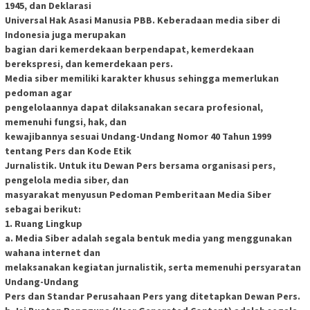
1945, dan Deklarasi
Universal Hak Asasi Manusia PBB. Keberadaan media siber di
Indonesia juga merupakan
bagian dari kemerdekaan berpendapat, kemerdekaan
berekspresi, dan kemerdekaan pers.
Media siber memiliki karakter khusus sehingga memerlukan
pedoman agar
pengelolaannya dapat dilaksanakan secara profesional,
memenuhi fungsi, hak, dan
kewajibannya sesuai Undang-Undang Nomor 40 Tahun 1999
tentang Pers dan Kode Etik
Jurnalistik. Untuk itu Dewan Pers bersama organisasi pers,
pengelola media siber, dan
masyarakat menyusun Pedoman Pemberitaan Media Siber
sebagai berikut:
1. Ruang Lingkup
a. Media Siber adalah segala bentuk media yang menggunakan
wahana internet dan
melaksanakan kegiatan jurnalistik, serta memenuhi persyaratan
Undang-Undang
Pers dan Standar Perusahaan Pers yang ditetapkan Dewan Pers.