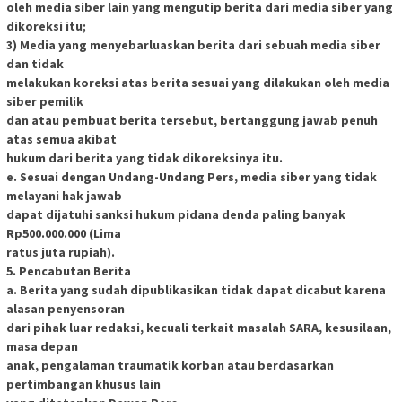
oleh media siber lain yang mengutip berita dari media siber yang
dikoreksi itu;
3) Media yang menyebarluaskan berita dari sebuah media siber
dan tidak
melakukan koreksi atas berita sesuai yang dilakukan oleh media
siber pemilik
dan atau pembuat berita tersebut, bertanggung jawab penuh
atas semua akibat
hukum dari berita yang tidak dikoreksinya itu.
e. Sesuai dengan Undang-Undang Pers, media siber yang tidak
melayani hak jawab
dapat dijatuhi sanksi hukum pidana denda paling banyak
Rp500.000.000 (Lima
ratus juta rupiah).
5. Pencabutan Berita
a. Berita yang sudah dipublikasikan tidak dapat dicabut karena
alasan penyensoran
dari pihak luar redaksi, kecuali terkait masalah SARA, kesusilaan,
masa depan
anak, pengalaman traumatik korban atau berdasarkan
pertimbangan khusus lain