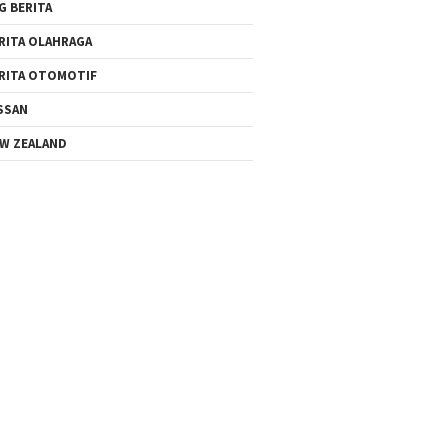
G BERITA
RITA OLAHRAGA
RITA OTOMOTIF
SSAN
W ZEALAND