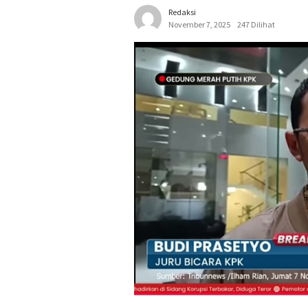
Redaksi
November 7, 2025
247 Dilihat