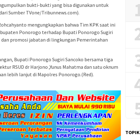
engumpulkan bukti-bukti yang bisa digunakan untuk
 dari Sumber TVone/Tribunnews.com).
h Rohcahyanto mengungkapkan bahwa Tim KPK saat ini
abupaten Ponorogo terhadap Bupati Ponorogo Sugiri
i dan promosi jabatan di lingkungan Pemerintahan
angan, Bupati Ponorogo Sugiri Sancoko bersama tiga
rektur RSUD dr Harjono ,Yunus Mahatma dan satu oknum
an lebih lanjut di Mapolres Ponorogo.(Red).
TOPIK