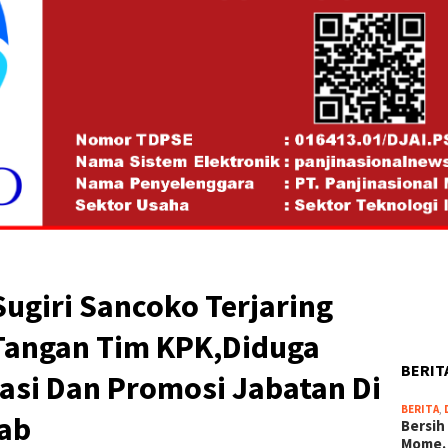
ugiri Sancoko Terjaring
Tangan Tim KPK,Diduga
BERIT
asi Dan Promosi Jabatan Di
BERITA
,
ab
Bersih
Mome