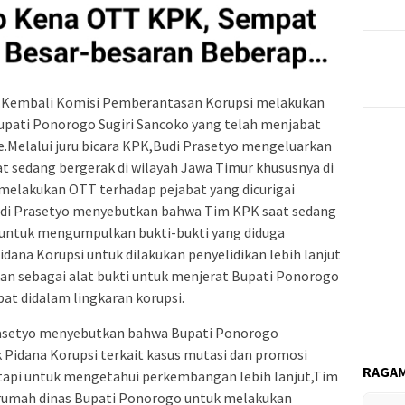
.Kembali Komisi Pemberantasan Korupsi melakukan
pati Ponorogo Sugiri Sancoko yang telah menjabat
.Melalui juru bicara KPK,Budi Prasetyo mengeluarkan
t sedang bergerak di wilayah Jawa Timur khususnya di
elakukan OTT terhadap pejabat yang dicurigai
udi Prasetyo menyebutkan bahwa Tim KPK saat sedang
t untuk mengumpulkan bukti-bukti yang diduga
dana Korupsi untuk dilakukan penyelidikan lebih lanjut
ikan sebagai alat bukti untuk menjerat Bupati Ponorogo
at didalam lingkaran korupsi.
Prasetyo menyebutkan bahwa Bupati Ponorogo
k Pidana Korupsi terkait kasus mutasi dan promosi
RAGAM
etapi untuk mengetahui perkembangan lebih lanjut,Tim
 rumah dinas Bupati Ponorogo untuk melakukan