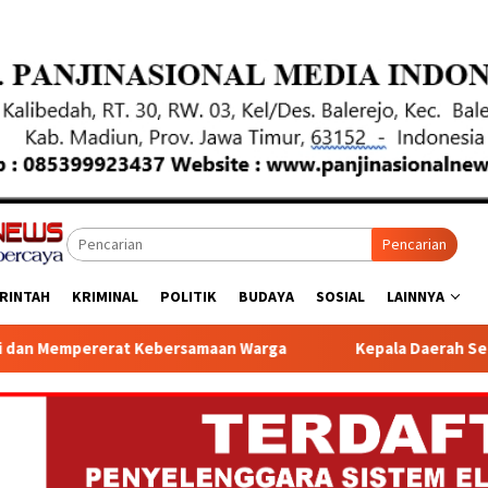
Pencarian
RINTAH
KRIMINAL
POLITIK
BUDAYA
SOSIAL
LAINNYA
amaan Warga
Kepala Daerah Se Provinsi Jawa Timur Meng