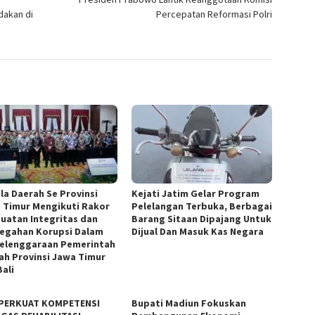
dakan di
Percepatan Reformasi Polri
la Daerah Se Provinsi
Kejati Jatim Gelar Program
 Timur Mengikuti Rakor
Pelelangan Terbuka, Berbagai
uatan Integritas dan
Barang Sitaan Dipajang Untuk
egahan Korupsi Dalam
Dijual Dan Masuk Kas Negara
elenggaraan Pemerintah
ah Provinsi Jawa Timur
Bali
PERKUAT KOMPETENSI
Bupati Madiun Fokuskan