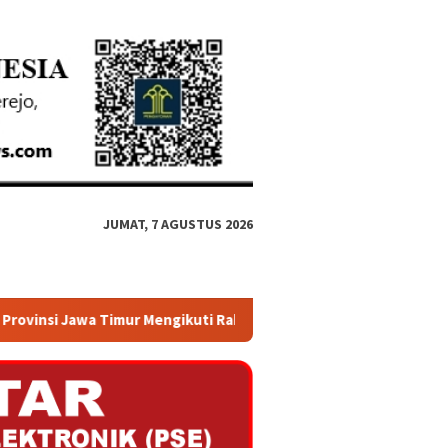
JUMAT, 7 AGUSTUS 2026
ikuti Rakor Penguatan Integritas dan Pencegahan Korupsi Dalam