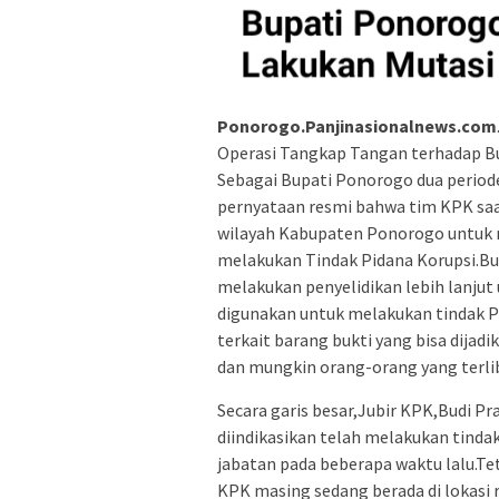
Ponorogo.Panjinasionalnews.com
Operasi Tangkap Tangan terhadap Bu
Sebagai Bupati Ponorogo dua periode
pernyataan resmi bahwa tim KPK saa
wilayah Kabupaten Ponorogo untuk m
melakukan Tindak Pidana Korupsi.B
melakukan penyelidikan lebih lanju
digunakan untuk melakukan tindak Pi
terkait barang bukti yang bisa dijad
dan mungkin orang-orang yang terlib
Secara garis besar,Jubir KPK,Budi 
diindikasikan telah melakukan tinda
jabatan pada beberapa waktu lalu.T
KPK masing sedang berada di lokasi