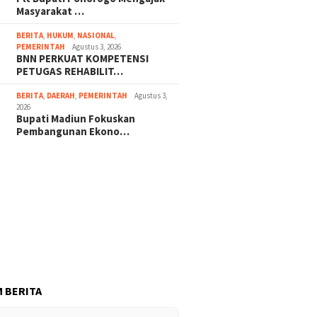
Masyarakat …
BERITA
,
HUKUM
,
NASIONAL
,
PEMERINTAH
Agustus 3, 2026
BNN PERKUAT KOMPETENSI
PETUGAS REHABILIT…
BERITA
,
DAERAH
,
PEMERINTAH
Agustus 3,
2026
Bupati Madiun Fokuskan
Pembangunan Ekono…
 BERITA