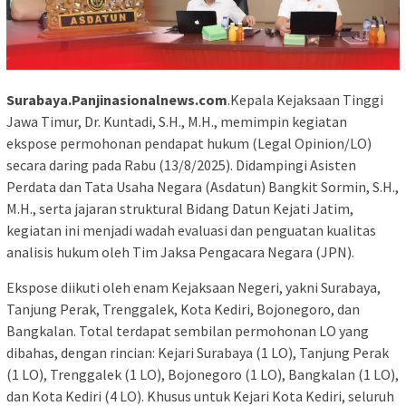
Surabaya.Panjinasionalnews.com
.Kepala Kejaksaan Tinggi
Jawa Timur, Dr. Kuntadi, S.H., M.H., memimpin kegiatan
ekspose permohonan pendapat hukum (Legal Opinion/LO)
secara daring pada Rabu (13/8/2025). Didampingi Asisten
Perdata dan Tata Usaha Negara (Asdatun) Bangkit Sormin, S.H.,
M.H., serta jajaran struktural Bidang Datun Kejati Jatim,
kegiatan ini menjadi wadah evaluasi dan penguatan kualitas
analisis hukum oleh Tim Jaksa Pengacara Negara (JPN).
Ekspose diikuti oleh enam Kejaksaan Negeri, yakni Surabaya,
Tanjung Perak, Trenggalek, Kota Kediri, Bojonegoro, dan
Bangkalan. Total terdapat sembilan permohonan LO yang
dibahas, dengan rincian: Kejari Surabaya (1 LO), Tanjung Perak
(1 LO), Trenggalek (1 LO), Bojonegoro (1 LO), Bangkalan (1 LO),
dan Kota Kediri (4 LO). Khusus untuk Kejari Kota Kediri, seluruh