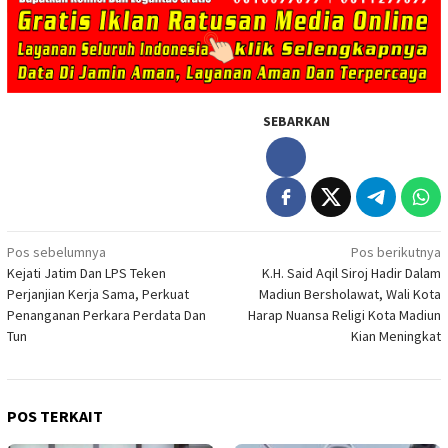
SEBARKAN
Navigasi
Pos sebelumnya
Pos berikutnya
Kejati Jatim Dan LPS Teken
K.H. Said Aqil Siroj Hadir Dalam
pos
Perjanjian Kerja Sama, Perkuat
Madiun Bersholawat, Wali Kota
Penanganan Perkara Perdata Dan
Harap Nuansa Religi Kota Madiun
Tun
Kian Meningkat
POS TERKAIT