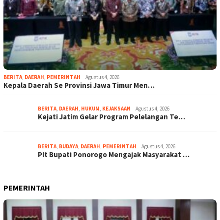
BERITA
,
DAERAH
,
PEMERINTAH
Agustus 4, 2026
Kepala Daerah Se Provinsi Jawa Timur Men…
BERITA
,
DAERAH
,
HUKUM
,
KEJAKSAAN
Agustus 4, 2026
Kejati Jatim Gelar Program Pelelangan Te…
BERITA
,
BUDAYA
,
DAERAH
,
PEMERINTAH
Agustus 4, 2026
Plt Bupati Ponorogo Mengajak Masyarakat …
PEMERINTAH