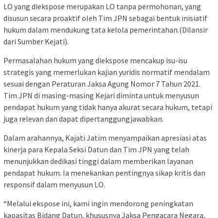
LO yang diekspose merupakan LO tanpa permohonan, yang
disusun secara proaktif oleh Tim JPN sebagai bentuk inisiatif
hukum dalam mendukung tata kelola pemerintahan.(Dilansir
dari Sumber Kejati).
Permasalahan hukum yang diekspose mencakup isu-isu
strategis yang memerlukan kajian yuridis normatif mendalam
sesuai dengan Peraturan Jaksa Agung Nomor 7 Tahun 2021.
Tim JPN di masing-masing Kejari diminta untuk menyusun
pendapat hukum yang tidak hanya akurat secara hukum, tetapi
juga relevan dan dapat dipertanggungjawabkan.
Dalam arahannya, Kajati Jatim menyampaikan apresiasi atas
kinerja para Kepala Seksi Datun dan Tim JPN yang telah
menunjukkan dedikasi tinggi dalam memberikan layanan
pendapat hukum. Ia menekankan pentingnya sikap kritis dan
responsif dalam menyusun LO.
“Melalui ekspose ini, kami ingin mendorong peningkatan
kapasitas Bidang Datun, khususnya Jaksa Pengacara Negara,