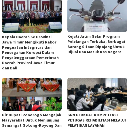
Kejati Jatim Gelar Program
Kepala Daerah Se Provinsi
Pelelangan Terbuka, Berbagai
Jawa Timur Mengikuti Rakor
Barang Sitaan Dipajang Untuk
Penguatan Integritas dan
Dijual Dan Masuk Kas Negara
Pencegahan Korupsi Dalam
Penyelenggaraan Pemerintah
Daerah Provinsi Jawa Timur
dan Bali
Plt Bupati Ponorogo Mengajak
BNN PERKUAT KOMPETENSI
Masyarakat Untuk Menjunjung
PETUGAS REHABILITASI MELALUI
Semangat Gotong-Royong Dan
PELATIHAN LAYANAN