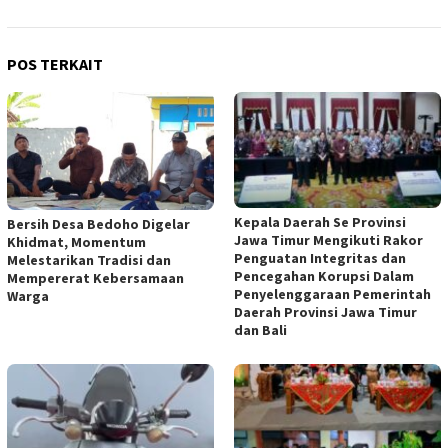
POS TERKAIT
Kepala Daerah Se Provinsi
Bersih Desa Bedoho Digelar
Jawa Timur Mengikuti Rakor
Khidmat, Momentum
Penguatan Integritas dan
Melestarikan Tradisi dan
Pencegahan Korupsi Dalam
Mempererat Kebersamaan
Penyelenggaraan Pemerintah
Warga
Daerah Provinsi Jawa Timur
dan Bali