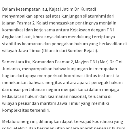
Dalam kesempatan itu, Kajati Jatim Dr. Kuntadi
menyampaikan apresiasi atas kunjungan silaturahmi dari
jajaran Pasmar 2. Kajati menegaskan pentingnya menjalin
komunikasi dan kerja sama antara Kejaksaan dengan TNI
Angkatan Laut, khususnya dalam mendukung terciptanya
stabilitas keamanan dan penegakan hukum yang berkeadilan di
wilayah Jawa Timur.(Dilansir dari Sumber Kejati).
Sementara itu, Komandan Pasmar 2, Mayjen TNI (Mar) Dr. Oni
Junianto, menyampaikan bahwa kunjungan ini merupakan
bagian dari upaya memperkuat koordinasi lintas instansi. Ia
menekankan bahwa sinergitas antara aparat penegak hukum
dan unsur pertahanan negara menjadi kunci dalam menjaga
kedaulatan hukum dan keamanan nasional, terutama di
wilayah pesisir dan maritim Jawa Timur yang memiliki
kompleksitas tersendiri.
Melalui sinergi ini, diharapkan dapat terwujud koordinasi yang
solid, efektif, dan berkelanjutan antara aparat penegak hukum