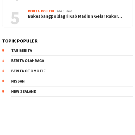
5
BERITA
,
POLITIK
644 Dilihat
Bakesbangpoldagri Kab Madiun Gelar Rakor…
TOPIK POPULER
TAG BERITA
BERITA OLAHRAGA
BERITA OTOMOTIF
NISSAN
NEW ZEALAND