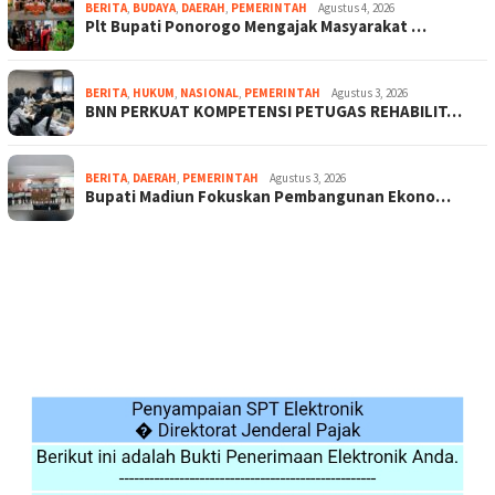
BERITA
,
BUDAYA
,
DAERAH
,
PEMERINTAH
Agustus 4, 2026
Plt Bupati Ponorogo Mengajak Masyarakat …
BERITA
,
HUKUM
,
NASIONAL
,
PEMERINTAH
Agustus 3, 2026
BNN PERKUAT KOMPETENSI PETUGAS REHABILIT…
BERITA
,
DAERAH
,
PEMERINTAH
Agustus 3, 2026
Bupati Madiun Fokuskan Pembangunan Ekono…