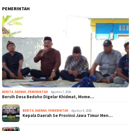
PEMERINTAH
BERITA
,
DAERAH
,
PEMERINTAH
Agustus 7, 2026
Bersih Desa Bedoho Digelar Khidmat, Mome…
BERITA
,
DAERAH
,
PEMERINTAH
Agustus 4, 2026
Kepala Daerah Se Provinsi Jawa Timur Men…