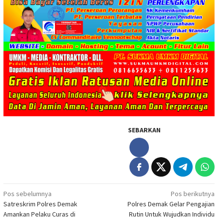
SEBARKAN
Navigasi
Pos sebelumnya
Pos berikutnya
Satreskrim Polres Demak
Polres Demak Gelar Pengajian
pos
Amankan Pelaku Curas di
Rutin Untuk Wujudkan Individu