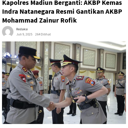
Kapolres Madiun Berganti: AKBP Kemas
Indra Natanegara Resmi Gantikan AKBP
Mohammad Zainur Rofik
Redaksi
Juli 9, 2025
264 Dilihat