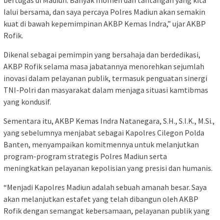
bertugas di Madiun. Banyak momen dan tantangan yang kita
lalui bersama, dan saya percaya Polres Madiun akan semakin
kuat di bawah kepemimpinan AKBP Kemas Indra,” ujar AKBP
Rofik.
Dikenal sebagai pemimpin yang bersahaja dan berdedikasi,
AKBP Rofik selama masa jabatannya menorehkan sejumlah
inovasi dalam pelayanan publik, termasuk penguatan sinergi
TNI-Polri dan masyarakat dalam menjaga situasi kamtibmas
yang kondusif.
Sementara itu, AKBP Kemas Indra Natanegara, S.H., S.I.K., M.Si.,
yang sebelumnya menjabat sebagai Kapolres Cilegon Polda
Banten, menyampaikan komitmennya untuk melanjutkan
program-program strategis Polres Madiun serta
meningkatkan pelayanan kepolisian yang presisi dan humanis.
“Menjadi Kapolres Madiun adalah sebuah amanah besar. Saya
akan melanjutkan estafet yang telah dibangun oleh AKBP
Rofik dengan semangat kebersamaan, pelayanan publik yang