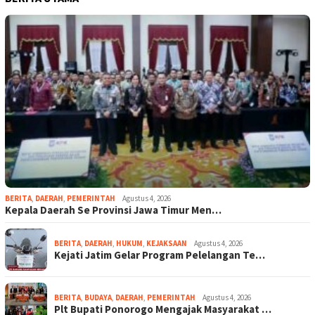
BERITA
,
DAERAH
,
PEMERINTAH
Agustus 4, 2026
Kepala Daerah Se Provinsi Jawa Timur Men…
BERITA
,
DAERAH
,
HUKUM
,
KEJAKSAAN
Agustus 4, 2026
Kejati Jatim Gelar Program Pelelangan Te…
BERITA
,
BUDAYA
,
DAERAH
,
PEMERINTAH
Agustus 4, 2026
Plt Bupati Ponorogo Mengajak Masyarakat …