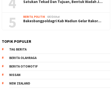
4
Satukan Tekad Dan Tujuan, Bentuk Wadah J…
5
BERITA
,
POLITIK
643 Dilihat
Bakesbangpoldagri Kab Madiun Gelar Rakor…
TOPIK POPULER
TAG BERITA
BERITA OLAHRAGA
BERITA OTOMOTIF
NISSAN
NEW ZEALAND