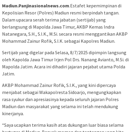
Madiun.Panjinasionalnews.com
.Estafet kepemimpinan di
Kepolisian Resor (Polres) Madiun resmi berpindah tangan.
Dalam upacara serah terima jabatan (sertijab) yang
berlangsung di Mapolda Jawa Timur, AKBP Kemas Indra
Natanegara, S.H., S.I.K., M.Si. secara resmi menggantikan AKBP
Mohammad Zainur Rofik, S.I.K. sebagai Kapolres Madiun.
Sertijab yang digelar pada Selasa, 8/7/2025 dipimpin langsung
oleh Kapolda Jawa Timur Irjen Pol Drs. Nanang Avianto, M.Si. di
Mapolda Jatim. Acara ini dihadiri jajaran pejabat utama Polda
Jatim.
AKBP Mohammad Zainur Rofik, S.I.K., yang kini dipercaya
menjabat sebagai Wakapolresta Sidoarjo, mengungkapkan
rasa syukur dan apresiasinya kepada seluruh jajaran Polres
Madiun dan masyarakat yang selama ini telah mendukung
kinerjanya.
“Saya ucapkan terima kasih atas dukungan luar biasa selama