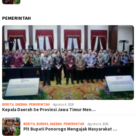
PEMERINTAH
BERITA
,
DAERAH
,
PEMERINTAH
Agustus 4, 2026
Kepala Daerah Se Provinsi Jawa Timur Men…
BERITA
,
BUDAYA
,
DAERAH
,
PEMERINTAH
Agustus 4, 2026
Plt Bupati Ponorogo Mengajak Masyarakat …