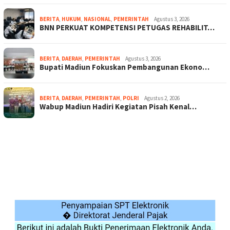
BERITA
,
HUKUM
,
NASIONAL
,
PEMERINTAH
Agustus 3, 2026
BNN PERKUAT KOMPETENSI PETUGAS REHABILIT…
BERITA
,
DAERAH
,
PEMERINTAH
Agustus 3, 2026
Bupati Madiun Fokuskan Pembangunan Ekono…
BERITA
,
DAERAH
,
PEMERINTAH
,
POLRI
Agustus 2, 2026
Wabup Madiun Hadiri Kegiatan Pisah Kenal…