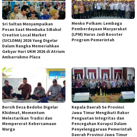
Menko Polkam: Lembaga
Sri Sultan Menyampaikan
Pemberdayaan Masyarakat
Pesan Saat Membuka SiBakul
(LPM) Harus Jadi Booster
Creative Local Market
Program Pemerintah
(SICLOMA) 2026 Yang Digelar
Dalam Rangka Memeriahkan
Gebyar Hari UKM 2026 di Atrium
Ambarrukmo Plaza
Bersih Desa Bedoho Digelar
Kepala Daerah Se Provinsi
Khidmat, Momentum
Jawa Timur Mengikuti Rakor
Melestarikan Tradisi dan
Penguatan Integritas dan
Mempererat Kebersamaan
Pencegahan Korupsi Dalam
Warga
Penyelenggaraan Pemerintah
Daerah Provinsi Jawa Timur