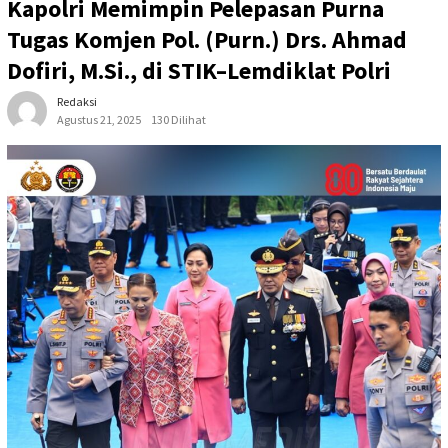
Kapolri Memimpin Pelepasan Purna
Tugas Komjen Pol. (Purn.) Drs. Ahmad
Dofiri, M.Si., di STIK–Lemdiklat Polri
Redaksi
Agustus 21, 2025
130 Dilihat