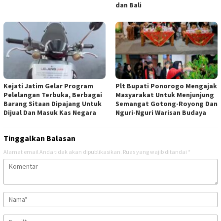
dan Bali
Kejati Jatim Gelar Program
Plt Bupati Ponorogo Mengajak
Pelelangan Terbuka, Berbagai
Masyarakat Untuk Menjunjung
Barang Sitaan Dipajang Untuk
Semangat Gotong-Royong Dan
Dijual Dan Masuk Kas Negara
Nguri-Nguri Warisan Budaya
Tinggalkan Balasan
Alamat email Anda tidak akan dipublikasikan.
Ruas yang wajib ditandai
*