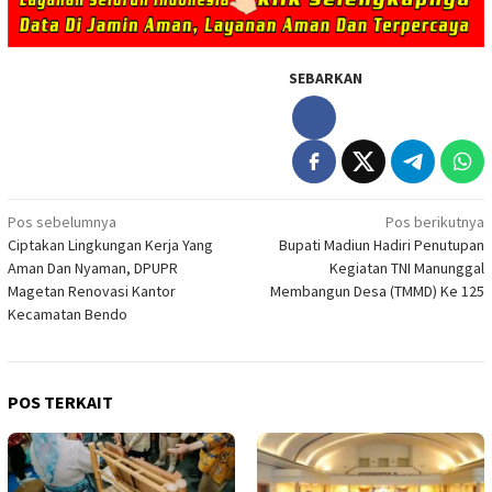
SEBARKAN
Navigasi
Pos sebelumnya
Pos berikutnya
Ciptakan Lingkungan Kerja Yang
Bupati Madiun Hadiri Penutupan
pos
Aman Dan Nyaman, DPUPR
Kegiatan TNI Manunggal
Magetan Renovasi Kantor
Membangun Desa (TMMD) Ke 125
Kecamatan Bendo
POS TERKAIT