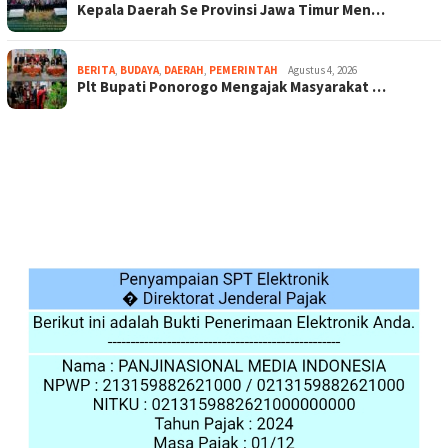
Kepala Daerah Se Provinsi Jawa Timur Men…
BERITA
,
BUDAYA
,
DAERAH
,
PEMERINTAH
Agustus 4, 2026
Plt Bupati Ponorogo Mengajak Masyarakat …