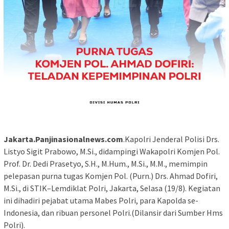
Jakarta.Panjinasionalnews.com
.Kapolri Jenderal Polisi Drs.
Listyo Sigit Prabowo, M.Si., didampingi Wakapolri Komjen Pol.
Prof. Dr. Dedi Prasetyo, S.H., M.Hum., M.Si., M.M., memimpin
pelepasan purna tugas Komjen Pol. (Purn.) Drs. Ahmad Dofiri,
M.Si., di STIK–Lemdiklat Polri, Jakarta, Selasa (19/8). Kegiatan
ini dihadiri pejabat utama Mabes Polri, para Kapolda se-
Indonesia, dan ribuan personel Polri.(Dilansir dari Sumber Hms
Polri).