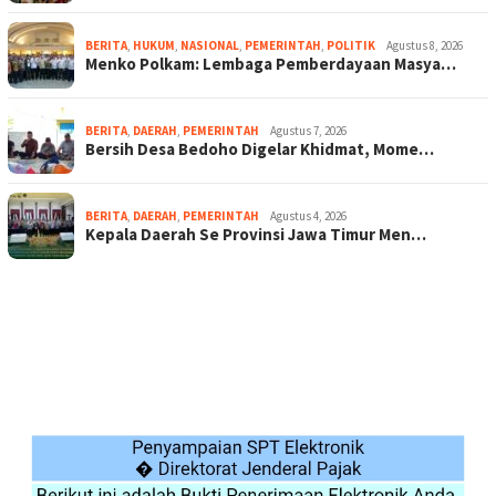
BERITA
,
HUKUM
,
NASIONAL
,
PEMERINTAH
,
POLITIK
Agustus 8, 2026
Menko Polkam: Lembaga Pemberdayaan Masya…
BERITA
,
DAERAH
,
PEMERINTAH
Agustus 7, 2026
Bersih Desa Bedoho Digelar Khidmat, Mome…
BERITA
,
DAERAH
,
PEMERINTAH
Agustus 4, 2026
Kepala Daerah Se Provinsi Jawa Timur Men…