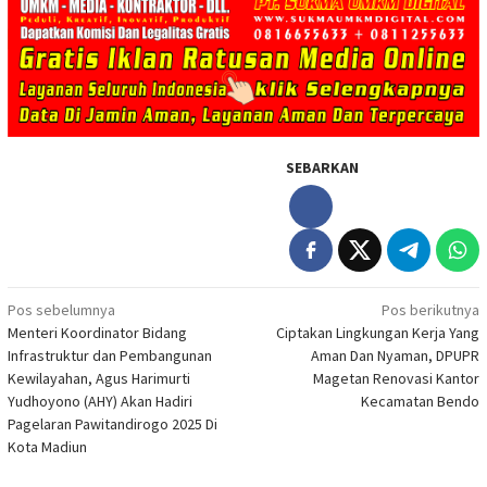
SEBARKAN
Navigasi
Pos sebelumnya
Pos berikutnya
Menteri Koordinator Bidang
Ciptakan Lingkungan Kerja Yang
pos
Infrastruktur dan Pembangunan
Aman Dan Nyaman, DPUPR
Kewilayahan, Agus Harimurti
Magetan Renovasi Kantor
Yudhoyono (AHY) Akan Hadiri
Kecamatan Bendo
Pagelaran Pawitandirogo 2025 Di
Kota Madiun