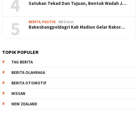
4
Satukan Tekad Dan Tujuan, Bentuk Wadah J…
5
BERITA
,
POLITIK
646 Dilihat
Bakesbangpoldagri Kab Madiun Gelar Rakor…
TOPIK POPULER
TAG BERITA
BERITA OLAHRAGA
BERITA OTOMOTIF
NISSAN
NEW ZEALAND