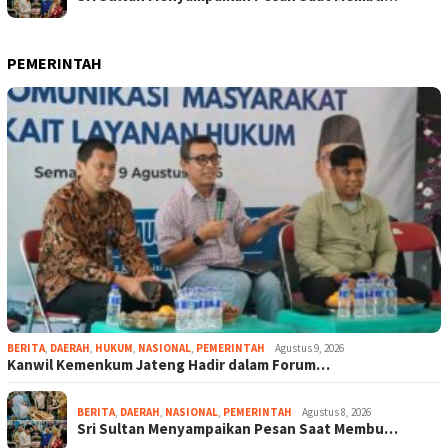
PEMERINTAH
BERITA
,
DAERAH
,
HUKUM
,
NASIONAL
,
PEMERINTAH
Agustus 9, 2026
Kanwil Kemenkum Jateng Hadir dalam Forum…
BERITA
,
DAERAH
,
NASIONAL
,
PEMERINTAH
Agustus 8, 2026
Sri Sultan Menyampaikan Pesan Saat Membu…