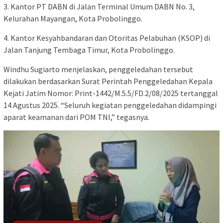
3. Kantor PT DABN di Jalan Terminal Umum DABN No. 3,
Kelurahan Mayangan, Kota Probolinggo.
4. Kantor Kesyahbandaran dan Otoritas Pelabuhan (KSOP) di
Jalan Tanjung Tembaga Timur, Kota Probolinggo.
Windhu Sugiarto menjelaskan, penggeledahan tersebut
dilakukan berdasarkan Surat Perintah Penggeledahan Kepala
Kejati Jatim Nomor: Print-1442/M.5.5/FD.2/08/2025 tertanggal
14 Agustus 2025. “Seluruh kegiatan penggeledahan didampingi
aparat keamanan dari POM TNI,” tegasnya.