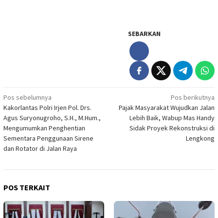
SEBARKAN
Navigasi
Pos sebelumnya
Pos berikutnya
Kakorlantas Polri Irjen Pol. Drs.
Pajak Masyarakat Wujudkan Jalan
pos
Agus Suryonugroho, S.H., M.Hum.,
Lebih Baik, Wabup Mas Handy
Mengumumkan Penghentian
Sidak Proyek Rekonstruksi di
Sementara Penggunaan Sirene
Lengkong
dan Rotator di Jalan Raya
POS TERKAIT