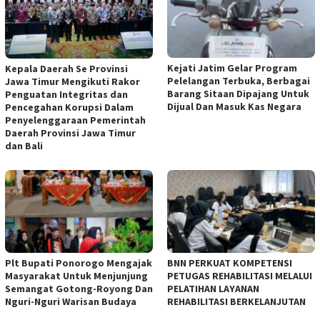
Kejati Jatim Gelar Program
Kepala Daerah Se Provinsi
Pelelangan Terbuka, Berbagai
Jawa Timur Mengikuti Rakor
Barang Sitaan Dipajang Untuk
Penguatan Integritas dan
Dijual Dan Masuk Kas Negara
Pencegahan Korupsi Dalam
Penyelenggaraan Pemerintah
Daerah Provinsi Jawa Timur
dan Bali
Plt Bupati Ponorogo Mengajak
BNN PERKUAT KOMPETENSI
Masyarakat Untuk Menjunjung
PETUGAS REHABILITASI MELALUI
Semangat Gotong-Royong Dan
PELATIHAN LAYANAN
Nguri-Nguri Warisan Budaya
REHABILITASI BERKELANJUTAN