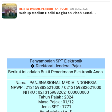
BERITA
,
DAERAH
,
PEMERINTAH
,
POLRI
Agustus 2, 2026
Wabup Madiun Hadiri Kegiatan Pisah Kenal…