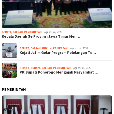
BERITA
,
DAERAH
,
PEMERINTAH
Agustus 4, 2026
Kepala Daerah Se Provinsi Jawa Timur Men…
BERITA
,
DAERAH
,
HUKUM
,
KEJAKSAAN
Agustus 4, 2026
Kejati Jatim Gelar Program Pelelangan Te…
BERITA
,
BUDAYA
,
DAERAH
,
PEMERINTAH
Agustus 4, 2026
Plt Bupati Ponorogo Mengajak Masyarakat …
PEMERINTAH