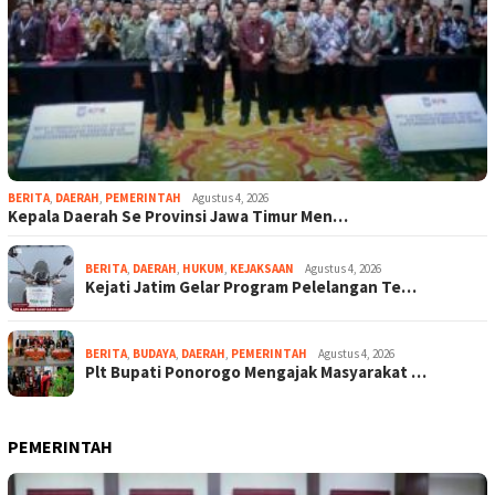
BERITA
,
DAERAH
,
PEMERINTAH
Agustus 4, 2026
Kepala Daerah Se Provinsi Jawa Timur Men…
BERITA
,
DAERAH
,
HUKUM
,
KEJAKSAAN
Agustus 4, 2026
Kejati Jatim Gelar Program Pelelangan Te…
BERITA
,
BUDAYA
,
DAERAH
,
PEMERINTAH
Agustus 4, 2026
Plt Bupati Ponorogo Mengajak Masyarakat …
PEMERINTAH