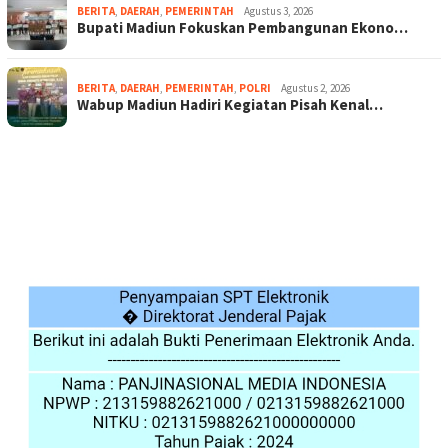
BERITA
,
DAERAH
,
PEMERINTAH
Agustus 3, 2026
Bupati Madiun Fokuskan Pembangunan Ekono…
BERITA
,
DAERAH
,
PEMERINTAH
,
POLRI
Agustus 2, 2026
Wabup Madiun Hadiri Kegiatan Pisah Kenal…