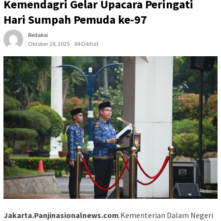
Kemendagri Gelar Upacara Peringati
Hari Sumpah Pemuda ke-97
Redaksi
Oktober 28, 2025
84 Dilihat
Jakarta.Panjinasionalnews.com
.Kementerian Dalam Negeri