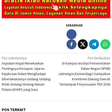
SEBARKAN
Navigasi
Pos sebelumnya
Pos berikutnya
Aspidum Kejati Menekankan
Di Kampus Institut Pemerintahan
pos
Pentingnya Kesiapan Jajaran
Dalam Negeri (IPDN)
Kejaksaan Dalam Menghadapi
Jatinangor,Kemendagri Sampaikan
Diberlakukannya Undang-Undang
Komitmen Dukung Daerah
Kitab Undang-Undang Hukum
Terdampak Penyesuaian TKD 2026
Pidana (KUHP) yang baru
POS TERKAIT