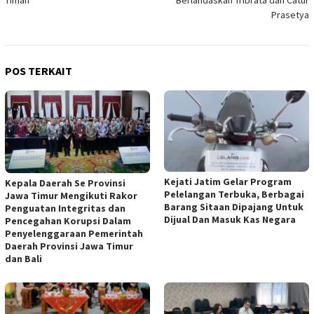
Timah
Berlandaskan Tribrata dan Catur
Prasetya
POS TERKAIT
Kejati Jatim Gelar Program
Kepala Daerah Se Provinsi
Pelelangan Terbuka, Berbagai
Jawa Timur Mengikuti Rakor
Barang Sitaan Dipajang Untuk
Penguatan Integritas dan
Dijual Dan Masuk Kas Negara
Pencegahan Korupsi Dalam
Penyelenggaraan Pemerintah
Daerah Provinsi Jawa Timur
dan Bali