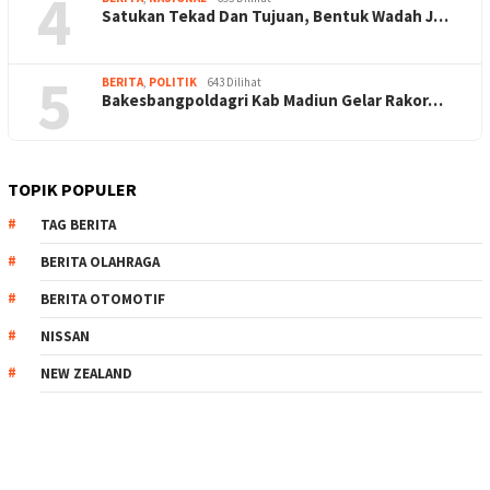
4
Satukan Tekad Dan Tujuan, Bentuk Wadah J…
5
BERITA
,
POLITIK
643 Dilihat
Bakesbangpoldagri Kab Madiun Gelar Rakor…
TOPIK POPULER
TAG BERITA
BERITA OLAHRAGA
BERITA OTOMOTIF
NISSAN
NEW ZEALAND