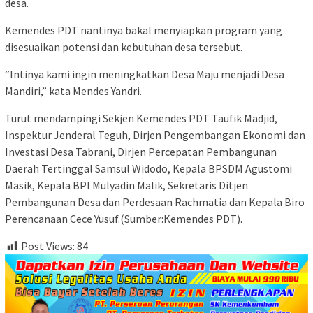
desa.
Kemendes PDT nantinya bakal menyiapkan program yang
disesuaikan potensi dan kebutuhan desa tersebut.
“Intinya kami ingin meningkatkan Desa Maju menjadi Desa
Mandiri,” kata Mendes Yandri.
Turut mendampingi Sekjen Kemendes PDT Taufik Madjid,
Inspektur Jenderal Teguh, Dirjen Pengembangan Ekonomi dan
Investasi Desa Tabrani, Dirjen Percepatan Pembangunan
Daerah Tertinggal Samsul Widodo, Kepala BPSDM Agustomi
Masik, Kepala BPI Mulyadin Malik, Sekretaris Ditjen
Pembangunan Desa dan Perdesaan Rachmatia dan Kepala Biro
Perencanaan Cece Yusuf.(Sumber:Kemendes PDT).
Post Views:
84