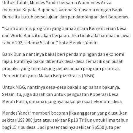
Untuk itulah, Mendes Yandri bersama Wamendes Ariza
menemui Kepala Bappenas karena Kerjasama dengan Bank
Dunia itu butuh persetujuan dan pendampingan dari Bappenas.
“Kami optimis program yang sama antara Kementerian Desa
dan World Bank itu akan berjalan. Jika tidak ada hambatan awal
tahun 202, selama 5 tahun,” kata Mendes Yandri.
Bank Dunia nantinya bakal beri pendampingan dan ekonomi
hijau. Nantinya bakal dibentuk desa-desa tematik dan pusat
produksi yang mendukung pelaksanaan program prioritas
Pemerintah yaitu Makan Bergizi Gratis (MBG).
Untuk MBG, nantinya desa-desa bakal siap bahan bakunya.
Selain itu, juga diarahkan untuk penguatan Koperasi Desa
Merah Putih, dimana ujungnya bakal perkuat ekonomi desa.
Mendes Yandri memberi bocoran jika anggaran yang diusulkan
sekitar US$ 800 juta atau sekitar Rp13 Triliun untuk lima tahun
bagi 15 ribu desa. Jadi presentasinya sekitar Rp550 juta per