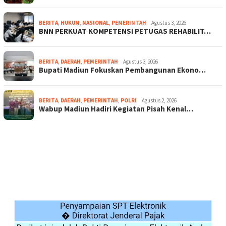
BERITA
,
HUKUM
,
NASIONAL
,
PEMERINTAH
Agustus 3, 2026
BNN PERKUAT KOMPETENSI PETUGAS REHABILIT…
BERITA
,
DAERAH
,
PEMERINTAH
Agustus 3, 2026
Bupati Madiun Fokuskan Pembangunan Ekono…
BERITA
,
DAERAH
,
PEMERINTAH
,
POLRI
Agustus 2, 2026
Wabup Madiun Hadiri Kegiatan Pisah Kenal…