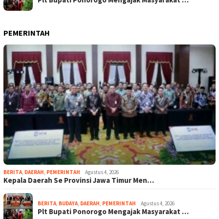
PEMERINTAH
BERITA
,
DAERAH
,
PEMERINTAH
Agustus 4, 2026
Kepala Daerah Se Provinsi Jawa Timur Men…
BERITA
,
BUDAYA
,
DAERAH
,
PEMERINTAH
Agustus 4, 2026
Plt Bupati Ponorogo Mengajak Masyarakat …