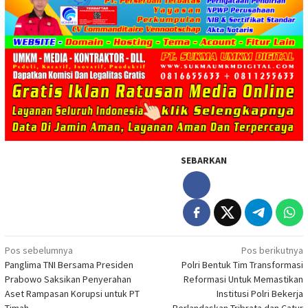
SEBARKAN
Navigasi
Pos sebelumnya
Pos berikutnya
Panglima TNI Bersama Presiden
Polri Bentuk Tim Transformasi
pos
Prabowo Saksikan Penyerahan
Reformasi Untuk Memastikan
Aset Rampasan Korupsi untuk PT
Institusi Polri Bekerja