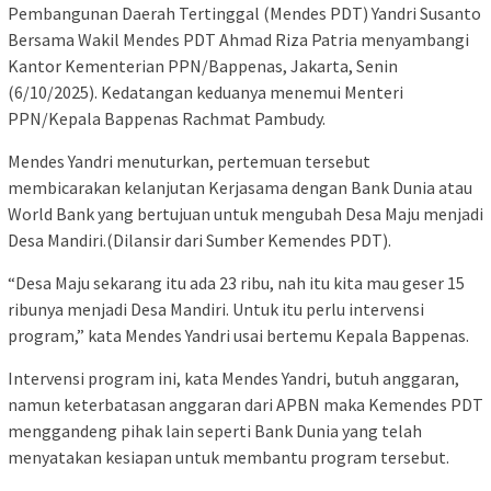
Pembangunan Daerah Tertinggal (Mendes PDT) Yandri Susanto
Bersama Wakil Mendes PDT Ahmad Riza Patria menyambangi
Kantor Kementerian PPN/Bappenas, Jakarta, Senin
(6/10/2025). Kedatangan keduanya menemui Menteri
PPN/Kepala Bappenas Rachmat Pambudy.
Mendes Yandri menuturkan, pertemuan tersebut
membicarakan kelanjutan Kerjasama dengan Bank Dunia atau
World Bank yang bertujuan untuk mengubah Desa Maju menjadi
Desa Mandiri.(Dilansir dari Sumber Kemendes PDT).
“Desa Maju sekarang itu ada 23 ribu, nah itu kita mau geser 15
ribunya menjadi Desa Mandiri. Untuk itu perlu intervensi
program,” kata Mendes Yandri usai bertemu Kepala Bappenas.
Intervensi program ini, kata Mendes Yandri, butuh anggaran,
namun keterbatasan anggaran dari APBN maka Kemendes PDT
menggandeng pihak lain seperti Bank Dunia yang telah
menyatakan kesiapan untuk membantu program tersebut.