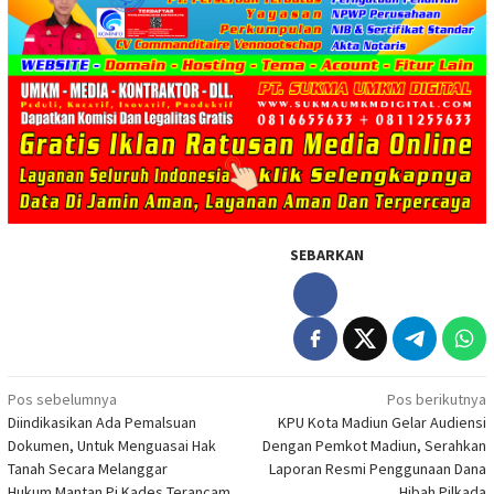
SEBARKAN
Navigasi
Pos sebelumnya
Pos berikutnya
Diindikasikan Ada Pemalsuan
KPU Kota Madiun Gelar Audiensi
pos
Dokumen, Untuk Menguasai Hak
Dengan Pemkot Madiun, Serahkan
Tanah Secara Melanggar
Laporan Resmi Penggunaan Dana
Hukum.Mantan Pj Kades Terancam
Hibah Pilkada