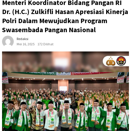
Menteri Koordinator Bidang Pangan RI
Dr. (H.C.) Zulkifli Hasan Apresiasi Kinerja
Polri Dalam Mewujudkan Program
Swasembada Pangan Nasional
Redaksi
Mei 16, 2025
172 Dilihat