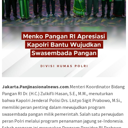
Jakarta.Panjinasionalnews.com
.Menteri Koordinator Bidang
Pangan RI Dr. (H.C.) Zulkifli Hasan, S.E., M.M., menuturkan
bahwa Kapolri Jenderal Polisi Drs. Listyo Sigit Prabowo, M.Si.,
memiliki peran penting dalam mewujudkan program
swasembada pangan milik pemerintah. Salah satu perwujudan
peran Polri melalui program penanaman jagung se-Indonesia.
Sebab program ini merupakan Program Presiden RI Prabowo