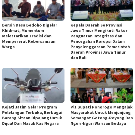
Bersih Desa Bedoho Digelar
Kepala Daerah Se Provinsi
Khidmat, Momentum
Jawa Timur Mengikuti Rakor
Melestarikan Tradisi dan
Penguatan Integritas dan
Mempererat Kebersamaan
Pencegahan Korupsi Dalam
Warga
Penyelenggaraan Pemerintah
Daerah Provinsi Jawa Timur
dan Bali
Kejati Jatim Gelar Program
Plt Bupati Ponorogo Mengajak
Pelelangan Terbuka, Berbagai
Masyarakat Untuk Menjunjung
Barang Sitaan Dipajang Untuk
Semangat Gotong-Royong Dan
Dijual Dan Masuk Kas Negara
Nguri-Nguri Warisan Budaya