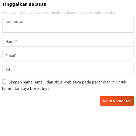
Tinggalkan Balasan
Alamat email Anda tidak akan dipublikasikan.
Ruas yang wajib ditandai
*
Simpan nama, email, dan situs web saya pada peramban ini untuk
komentar saya berikutnya.