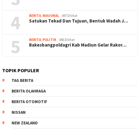
4
BERITA
,
NASIONAL
697 Dilihat
Satukan Tekad Dan Tujuan, Bentuk Wadah J…
5
BERITA
,
POLITIK
646 Dilihat
Bakesbangpoldagri Kab Madiun Gelar Rakor…
TOPIK POPULER
TAG BERITA
BERITA OLAHRAGA
BERITA OTOMOTIF
NISSAN
NEW ZEALAND