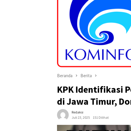
Beranda
Berita
KPK Identifikasi
di Jawa Timur, Do
Redaksi
Juli 23, 2025
151 Dilihat