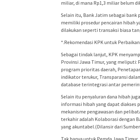
miliar, di mana Rp1,3 miliar belum d
Selain itu, Bank Jatim sebagai ban
memiliki prosedur pencairan hibah 
dilakukan seperti transaksi biasa ta
*.Rekomendasi KPK untuk Perbaikan 
Sebagai tindak lanjut, KPK menyam
Provinsi Jawa Timur, yang meliputi:
program prioritas daerah, Penetapan 
indikator terukur, Transparansi dal
database terintegrasi antar pemerin
Selain itu penyaluran dana hibah jug
informasi hibah yang dapat diakses p
mekanisme pengawasan dan pelibata
terkahir adalah Kolaborasi dengan
yang akuntabel.(Dilansir dari Sumbe
Tak hanya untuk Pemda Jawa Timur, 