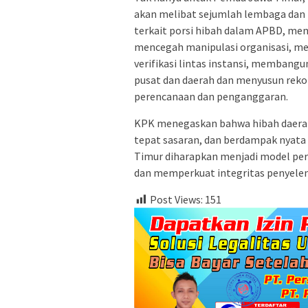
akan melibat sejumlah lembaga dan 
terkait porsi hibah dalam APBD, men
mencegah manipulasi organisasi, me
verifikasi lintas instansi, membangu
pusat dan daerah dan menyusun reko
perencanaan dan penganggaran.
KPK menegaskan bahwa hibah daerah
tepat sasaran, dan berdampak nyata 
Timur diharapkan menjadi model per
dan memperkuat integritas penyele
Post Views:
151