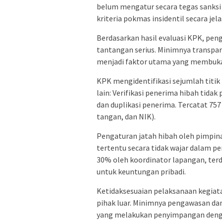
belum mengatur secara tegas sanksi
kriteria pokmas insidentil secara jela
Berdasarkan hasil evaluasi KPK, pe
tantangan serius. Minimnya transpa
menjadi faktor utama yang membuka c
KPK mengidentifikasi sejumlah titi
lain: Verifikasi penerima hibah tida
dan duplikasi penerima. Tercatat 75
tangan, dan NIK).
Pengaturan jatah hibah oleh pimpi
tertentu secara tidak wajar dalam
30% oleh koordinator lapangan, terd
untuk keuntungan pribadi.
Ketidaksesuaian pelaksanaan kegiat
pihak luar. Minimnya pengawasan dan
yang melakukan penyimpangan denga