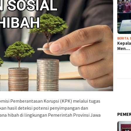
BERITA
,
Kepala
Men…
omisi Pemberantasan Korupsi (KPK) melalui tugas
kan hasil deteksi potensi penyimpangan dan
PEME
ana hibah di lingkungan Pemerintah Provinsi Jawa