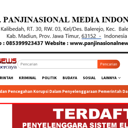
Pencarian
RINTAH
KRIMINAL
POLITIK
BUDAYA
SOSIAL
LAINNYA
upsi Dalam Penyelenggaraan Pemerintah Daerah Provinsi Jawa Ti