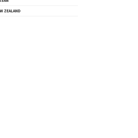
SSAN
W ZEALAND