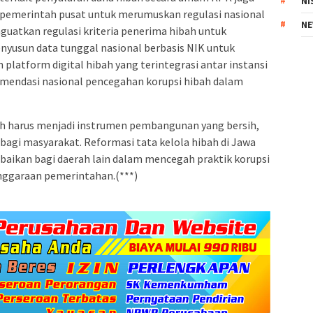
NI
pemerintah pusat untuk merumuskan regulasi nasional
NE
guatkan regulasi kriteria penerima hibah untuk
nyusun data tunggal nasional berbasis NIK untuk
n platform digital hibah yang terintegrasi antar instansi
mendasi nasional pencegahan korupsi hibah dalam
 harus menjadi instrumen pembangunan yang bersih,
bagi masyarakat. Reformasi tata kelola hibah di Jawa
baikan bagi daerah lain dalam mencegah praktik korupsi
nggaraan pemerintahan.(***)