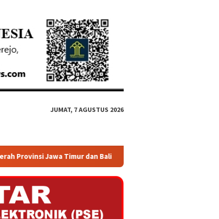
JUMAT, 7 AGUSTUS 2026
mur dan Bali
Kejati Jatim Gelar Program Pelelangan Terb