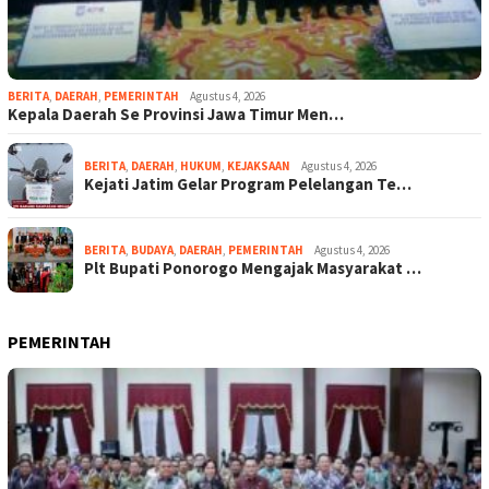
BERITA
,
DAERAH
,
PEMERINTAH
Agustus 4, 2026
Kepala Daerah Se Provinsi Jawa Timur Men…
BERITA
,
DAERAH
,
HUKUM
,
KEJAKSAAN
Agustus 4, 2026
Kejati Jatim Gelar Program Pelelangan Te…
BERITA
,
BUDAYA
,
DAERAH
,
PEMERINTAH
Agustus 4, 2026
Plt Bupati Ponorogo Mengajak Masyarakat …
PEMERINTAH