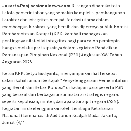
Jakarta.Panjinasionalnews.com
.Di tengah dinamika tata
kelola pemerintahan yang semakin kompleks, pembangunan
karakter dan integritas menjadi fondasi utama dalam
membangun birokrasi yang bersih dan dipercaya publik. Komisi
Pemberantasan Korupsi (KPK) kembali menegaskan
pentingnya nilai-nilai integritas bagi para calon pemimpin
bangsa melalui partisipasinya dalam kegiatan Pendidikan
Pemantapan Pimpinan Nasional (P3N) Angkatan XXV Tahun
Anggaran 2025.
Ketua KPK, Setyo Budiyanto, menyampaikan hal tersebut
dalam kuliah umum bertajuk “Penyelenggaraan Pemerintahan
yang Bersih dan Bebas Korupsi” di hadapan para peserta P3N
yang berasal dari berbagai unsur instansi strategis negara,
seperti kepolisian, militer, dan aparatur sipil negara (ASN).
Kegiatan ini diselenggarakan oleh Lembaga Ketahanan
Nasional (Lemhanas) di Auditorium Gadjah Mada, Jakarta,
Jumat (4/7).