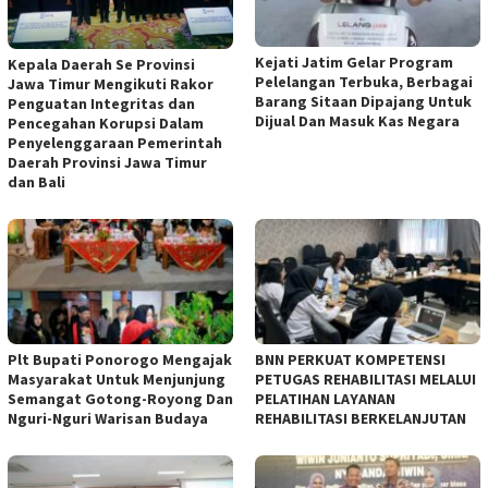
Kejati Jatim Gelar Program
Kepala Daerah Se Provinsi
Pelelangan Terbuka, Berbagai
Jawa Timur Mengikuti Rakor
Barang Sitaan Dipajang Untuk
Penguatan Integritas dan
Dijual Dan Masuk Kas Negara
Pencegahan Korupsi Dalam
Penyelenggaraan Pemerintah
Daerah Provinsi Jawa Timur
dan Bali
Plt Bupati Ponorogo Mengajak
BNN PERKUAT KOMPETENSI
Masyarakat Untuk Menjunjung
PETUGAS REHABILITASI MELALUI
Semangat Gotong-Royong Dan
PELATIHAN LAYANAN
Nguri-Nguri Warisan Budaya
REHABILITASI BERKELANJUTAN