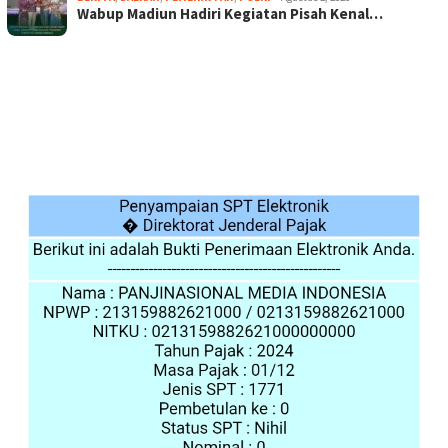
Wabup Madiun Hadiri Kegiatan Pisah Kenal…