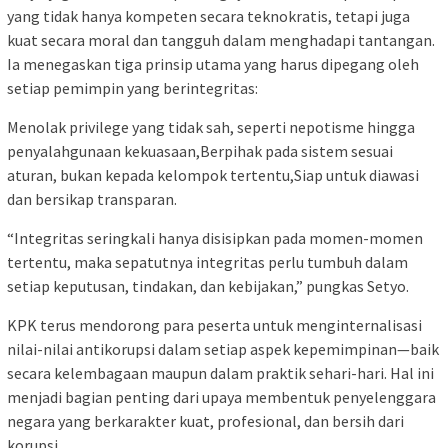
yang tidak hanya kompeten secara teknokratis, tetapi juga
kuat secara moral dan tangguh dalam menghadapi tantangan.
Ia menegaskan tiga prinsip utama yang harus dipegang oleh
setiap pemimpin yang berintegritas:
Menolak privilege yang tidak sah, seperti nepotisme hingga
penyalahgunaan kekuasaan,Berpihak pada sistem sesuai
aturan, bukan kepada kelompok tertentu,Siap untuk diawasi
dan bersikap transparan.
“Integritas seringkali hanya disisipkan pada momen-momen
tertentu, maka sepatutnya integritas perlu tumbuh dalam
setiap keputusan, tindakan, dan kebijakan,” pungkas Setyo.
KPK terus mendorong para peserta untuk menginternalisasi
nilai-nilai antikorupsi dalam setiap aspek kepemimpinan—baik
secara kelembagaan maupun dalam praktik sehari-hari. Hal ini
menjadi bagian penting dari upaya membentuk penyelenggara
negara yang berkarakter kuat, profesional, dan bersih dari
korupsi.