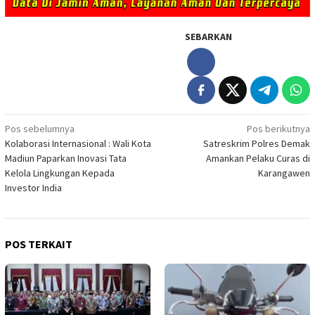
SEBARKAN
Navigasi
Pos sebelumnya
Pos berikutnya
Kolaborasi Internasional : Wali Kota
Satreskrim Polres Demak
pos
Madiun Paparkan Inovasi Tata
Amankan Pelaku Curas di
Kelola Lingkungan Kepada
Karangawen
Investor India
POS TERKAIT