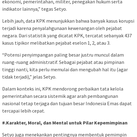
ekonomi, pemerintahan, militer, penegakan hukum serta
indikator lainnya,” tegas Setyo.
Lebih jauh, data KPK menunjukkan bahwa banyak kasus korupsi
terjadi karena penyalahgunaan kewenangan oleh pejabat
negara. Dari statistik yang dicatat KPK, tercatat sebanyak 437
kasus tipikor melibatkan pejabat eselon 1, 2, atau 3.
“Potensi penyimpangan paling besar justru muncul dalam
ruang-ruang administratif. Sebagai pejabat atau pimpinan
tinggi nanti, kita perlu memulai dan mengubah hal itu (agar
tidak terjadi),” jelas Setyo.
Dalam konteks ini, KPK mendorong perbaikan tata kelola
pemerintahan secara sistemik agar arah pembangunan
nasional tetap terjaga dan tujuan besar Indonesia Emas dapat
tercapai lebih cepat.
#.Karakter, Moral, dan Mental untuk Pilar Kepemimpinan
Setyo juga menekankan pentingnya membentuk pemimpin