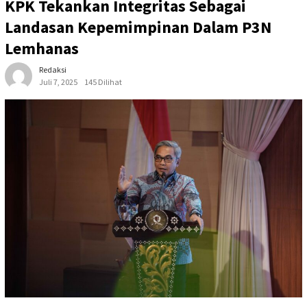
KPK Tekankan Integritas Sebagai
Landasan Kepemimpinan Dalam P3N
Lemhanas
Redaksi
Juli 7, 2025
145 Dilihat