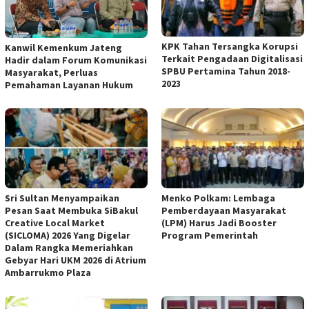
KPK Tahan Tersangka Korupsi
Kanwil Kemenkum Jateng
Terkait Pengadaan Digitalisasi
Hadir dalam Forum Komunikasi
SPBU Pertamina Tahun 2018-
Masyarakat, Perluas
2023
Pemahaman Layanan Hukum
Sri Sultan Menyampaikan
Menko Polkam: Lembaga
Pesan Saat Membuka SiBakul
Pemberdayaan Masyarakat
Creative Local Market
(LPM) Harus Jadi Booster
(SICLOMA) 2026 Yang Digelar
Program Pemerintah
Dalam Rangka Memeriahkan
Gebyar Hari UKM 2026 di Atrium
Ambarrukmo Plaza