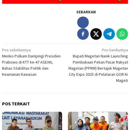
SEBARKAN
Navigasi
Pos sebelumnya
Pos berikutnya
Menko Polkam Dampingi Presiden
Bupati Magetan Nanik Launching
pos
Prabowo di KTT ke-47 ASEAN,
Pembukaan Pekan Pasar Rakyat
Bahas Stabilitas Politik dan
Magetan (PPRM) Bertajuk Magetan
Keamanan Kawasan.
City Expo 2025 di Pelataran GOR Ki
Mageti
POS TERKAIT