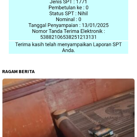
RAGAM BERITA