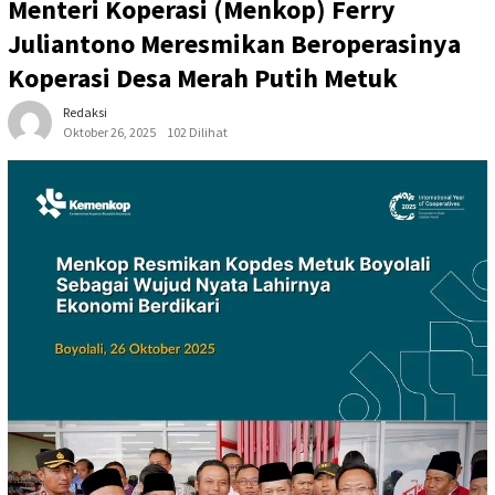
Menteri Koperasi (Menkop) Ferry
Juliantono Meresmikan Beroperasinya
Koperasi Desa Merah Putih Metuk
Redaksi
Oktober 26, 2025
102 Dilihat