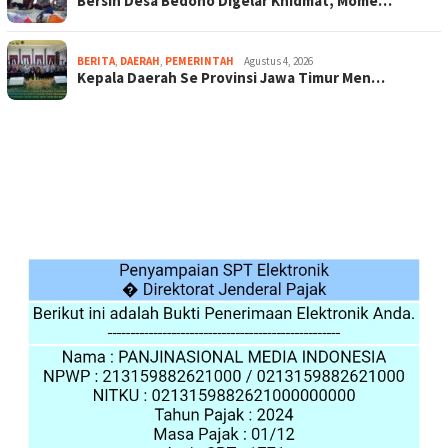
Bersih Desa Bedoho Digelar Khidmat, Mome…
BERITA
,
DAERAH
,
PEMERINTAH
Agustus 4, 2026
Kepala Daerah Se Provinsi Jawa Timur Men…