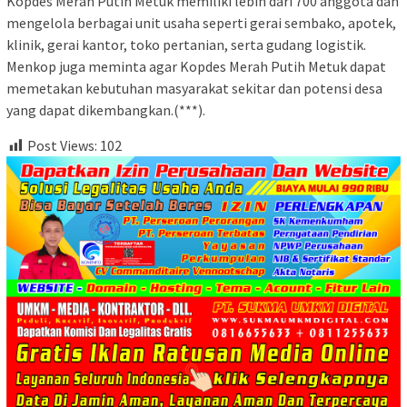
Kopdes Merah Putih Metuk memiliki lebih dari 700 anggota dan
mengelola berbagai unit usaha seperti gerai sembako, apotek,
klinik, gerai kantor, toko pertanian, serta gudang logistik.
Menkop juga meminta agar Kopdes Merah Putih Metuk dapat
memetakan kebutuhan masyarakat sekitar dan potensi desa
yang dapat dikembangkan.(***).
Post Views:
102