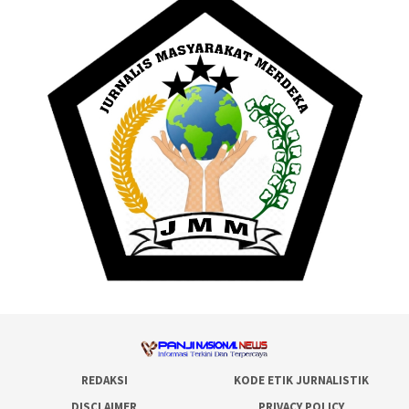
REDAKSI
KODE ETIK JURNALISTIK
DISCLAIMER
PRIVACY POLICY