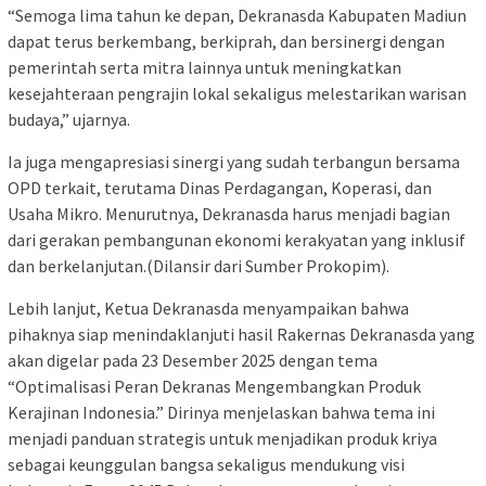
“Semoga lima tahun ke depan, Dekranasda Kabupaten Madiun
dapat terus berkembang, berkiprah, dan bersinergi dengan
pemerintah serta mitra lainnya untuk meningkatkan
kesejahteraan pengrajin lokal sekaligus melestarikan warisan
budaya,” ujarnya.
Ia juga mengapresiasi sinergi yang sudah terbangun bersama
OPD terkait, terutama Dinas Perdagangan, Koperasi, dan
Usaha Mikro. Menurutnya, Dekranasda harus menjadi bagian
dari gerakan pembangunan ekonomi kerakyatan yang inklusif
dan berkelanjutan.(Dilansir dari Sumber Prokopim).
Lebih lanjut, Ketua Dekranasda menyampaikan bahwa
pihaknya siap menindaklanjuti hasil Rakernas Dekranasda yang
akan digelar pada 23 Desember 2025 dengan tema
“Optimalisasi Peran Dekranas Mengembangkan Produk
Kerajinan Indonesia.” Dirinya menjelaskan bahwa tema ini
menjadi panduan strategis untuk menjadikan produk kriya
sebagai keunggulan bangsa sekaligus mendukung visi