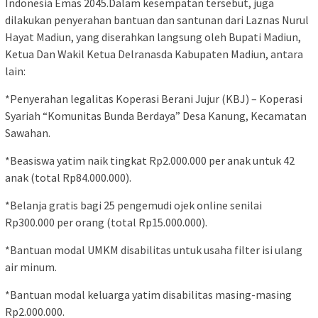
Indonesia Emas 2045.Dalam kesempatan tersebut, juga
dilakukan penyerahan bantuan dan santunan dari Laznas Nurul
Hayat Madiun, yang diserahkan langsung oleh Bupati Madiun,
Ketua Dan Wakil Ketua Delranasda Kabupaten Madiun, antara
lain:
*Penyerahan legalitas Koperasi Berani Jujur (KBJ) – Koperasi
Syariah “Komunitas Bunda Berdaya” Desa Kanung, Kecamatan
Sawahan.
*Beasiswa yatim naik tingkat Rp2.000.000 per anak untuk 42
anak (total Rp84.000.000).
*Belanja gratis bagi 25 pengemudi ojek online senilai
Rp300.000 per orang (total Rp15.000.000).
*Bantuan modal UMKM disabilitas untuk usaha filter isi ulang
air minum.
*Bantuan modal keluarga yatim disabilitas masing-masing
Rp2.000.000.