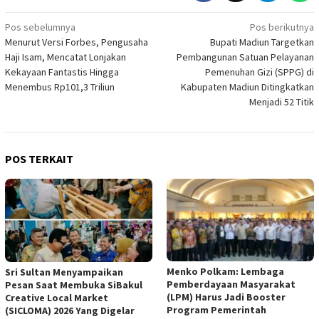
Navigasi
Pos sebelumnya
Pos berikutnya
Menurut Versi Forbes, Pengusaha
Bupati Madiun Targetkan
pos
Haji Isam, Mencatat Lonjakan
Pembangunan Satuan Pelayanan
Kekayaan Fantastis Hingga
Pemenuhan Gizi (SPPG) di
Menembus Rp101,3 Triliun
Kabupaten Madiun Ditingkatkan
Menjadi 52 Titik
POS TERKAIT
Menko Polkam: Lembaga
Sri Sultan Menyampaikan
Pemberdayaan Masyarakat
Pesan Saat Membuka SiBakul
(LPM) Harus Jadi Booster
Creative Local Market
Program Pemerintah
(SICLOMA) 2026 Yang Digelar