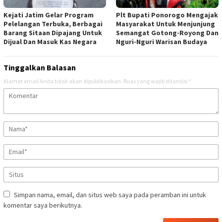
Kejati Jatim Gelar Program
Plt Bupati Ponorogo Mengajak
Pelelangan Terbuka, Berbagai
Masyarakat Untuk Menjunjung
Barang Sitaan Dipajang Untuk
Semangat Gotong-Royong Dan
Dijual Dan Masuk Kas Negara
Nguri-Nguri Warisan Budaya
Tinggalkan Balasan
Alamat email Anda tidak akan dipublikasikan.
Ruas yang wajib ditandai
*
Simpan nama, email, dan situs web saya pada peramban ini untuk
komentar saya berikutnya.