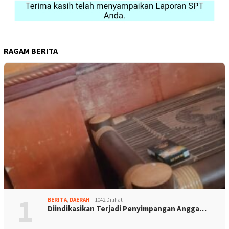
RAGAM BERITA
1
BERITA
,
DAERAH
1042 Dilihat
Diindikasikan Terjadi Penyimpangan Angga…