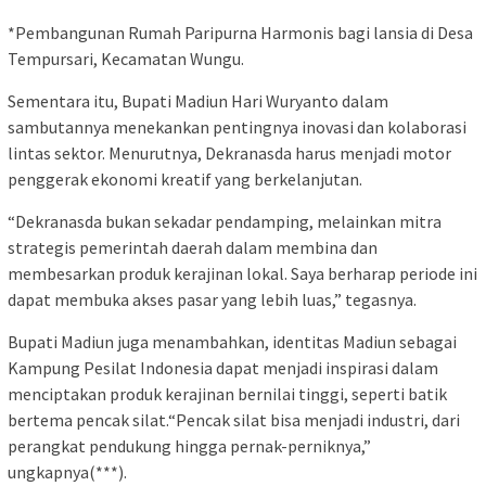
*Pembangunan Rumah Paripurna Harmonis bagi lansia di Desa
Tempursari, Kecamatan Wungu.
Sementara itu, Bupati Madiun Hari Wuryanto dalam
sambutannya menekankan pentingnya inovasi dan kolaborasi
lintas sektor. Menurutnya, Dekranasda harus menjadi motor
penggerak ekonomi kreatif yang berkelanjutan.
“Dekranasda bukan sekadar pendamping, melainkan mitra
strategis pemerintah daerah dalam membina dan
membesarkan produk kerajinan lokal. Saya berharap periode ini
dapat membuka akses pasar yang lebih luas,” tegasnya.
Bupati Madiun juga menambahkan, identitas Madiun sebagai
Kampung Pesilat Indonesia dapat menjadi inspirasi dalam
menciptakan produk kerajinan bernilai tinggi, seperti batik
bertema pencak silat.“Pencak silat bisa menjadi industri, dari
perangkat pendukung hingga pernak-perniknya,”
ungkapnya(***).