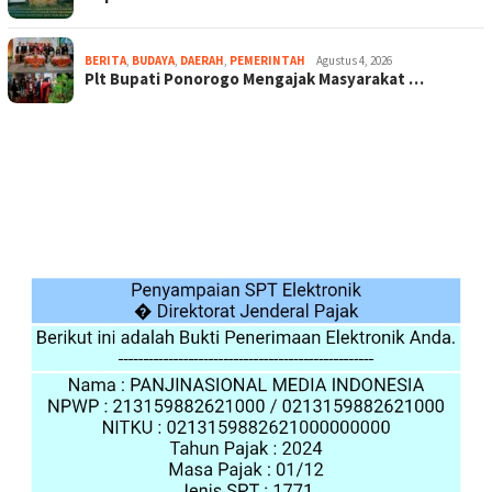
BERITA
,
BUDAYA
,
DAERAH
,
PEMERINTAH
Agustus 4, 2026
Plt Bupati Ponorogo Mengajak Masyarakat …