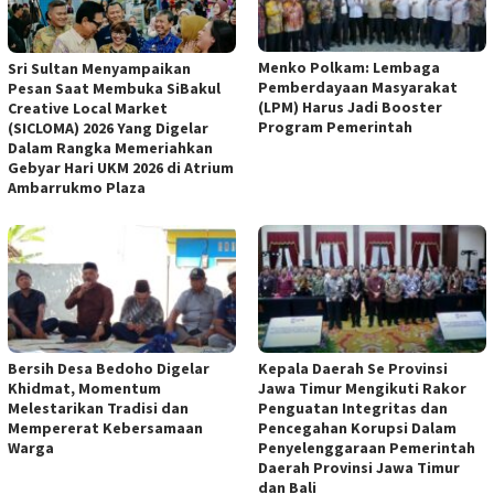
Menko Polkam: Lembaga
Sri Sultan Menyampaikan
Pemberdayaan Masyarakat
Pesan Saat Membuka SiBakul
(LPM) Harus Jadi Booster
Creative Local Market
Program Pemerintah
(SICLOMA) 2026 Yang Digelar
Dalam Rangka Memeriahkan
Gebyar Hari UKM 2026 di Atrium
Ambarrukmo Plaza
Bersih Desa Bedoho Digelar
Kepala Daerah Se Provinsi
Khidmat, Momentum
Jawa Timur Mengikuti Rakor
Melestarikan Tradisi dan
Penguatan Integritas dan
Mempererat Kebersamaan
Pencegahan Korupsi Dalam
Warga
Penyelenggaraan Pemerintah
Daerah Provinsi Jawa Timur
dan Bali