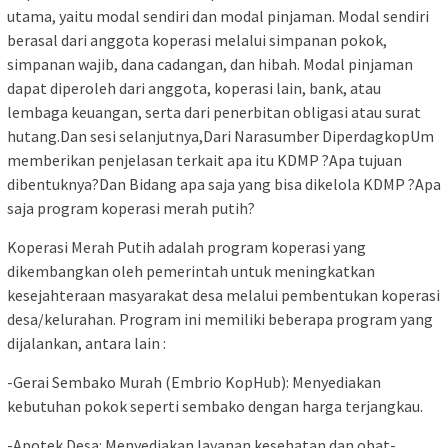
utama, yaitu modal sendiri dan modal pinjaman. Modal sendiri
berasal dari anggota koperasi melalui simpanan pokok,
simpanan wajib, dana cadangan, dan hibah. Modal pinjaman
dapat diperoleh dari anggota, koperasi lain, bank, atau
lembaga keuangan, serta dari penerbitan obligasi atau surat
hutang.Dan sesi selanjutnya,Dari Narasumber DiperdagkopUm
memberikan penjelasan terkait apa itu KDMP ?Apa tujuan
dibentuknya?Dan Bidang apa saja yang bisa dikelola KDMP ?Apa
saja program koperasi merah putih?
Koperasi Merah Putih adalah program koperasi yang
dikembangkan oleh pemerintah untuk meningkatkan
kesejahteraan masyarakat desa melalui pembentukan koperasi
desa/kelurahan. Program ini memiliki beberapa program yang
dijalankan, antara lain :
-Gerai Sembako Murah (Embrio KopHub): Menyediakan
kebutuhan pokok seperti sembako dengan harga terjangkau.
-Apotek Desa: Menyediakan layanan kesehatan dan obat-