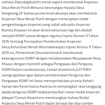
melalui DiperdagkopUm untuk segera membentuk Koperasi
Desa Merah Putih.Menurut keterangan Kepala Desa
Dangkung,SP bahwa pemerintah desanya akan membentuk
Koperasi Desa Merah Putih dengan menerapkan mode
pengembangan koperasi yang sudah ada yaitu Koperasi
Wanita.Kopwan ini akan direstrukturisasi lagi dan diubah
menjadi KDMP sesuai dengan regulasi Inpres Nomor 9 Tahun
2025 tentang Percepatan Pembentukan Koperasi
Desa/Kelurahan Merah Menindaklanjuti Inpres Nomor 9 Tahun
2025 ini, Pemerintah Desa berinisiatif membentuk
kepengurusan KDMP dengan melaksanakan Musyawarah Desa
Khusus dengan memilih sebagai Pengawas dan Pengurus
KDMP.Dalam sambutannya, Camat Alviantoro,S.STP.MH
mengingatkan agar dalam pembentukan Pengurus dan
Pengawas KDMP ini harus memperhatikan prinsip Kehati-
hatian dan Kecermatan.Karena ini menyangkut rasa tanggung
jawab pengurus KDMP kedepannya.Dari mana modal koperasi
didapat?Camat Alviantoro menerangkan bahwa Modal
Koperasi Desa Merah Putih dapat berasal dari dua sumber