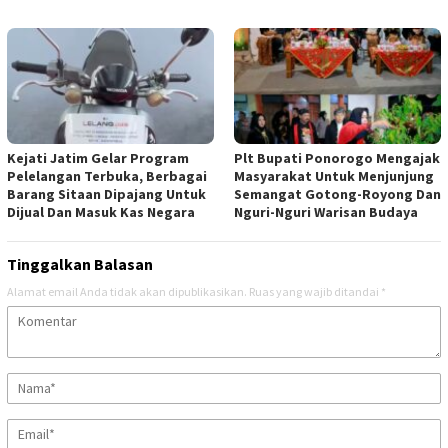
Kejati Jatim Gelar Program
Plt Bupati Ponorogo Mengajak
Pelelangan Terbuka, Berbagai
Masyarakat Untuk Menjunjung
Barang Sitaan Dipajang Untuk
Semangat Gotong-Royong Dan
Dijual Dan Masuk Kas Negara
Nguri-Nguri Warisan Budaya
Tinggalkan Balasan
Alamat email Anda tidak akan dipublikasikan.
Ruas yang wajib ditandai
*