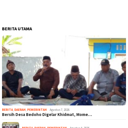
BERITA UTAMA
BERITA
,
DAERAH
,
PEMERINTAH
Agustus 7, 2026
Bersih Desa Bedoho Digelar Khidmat, Mome…