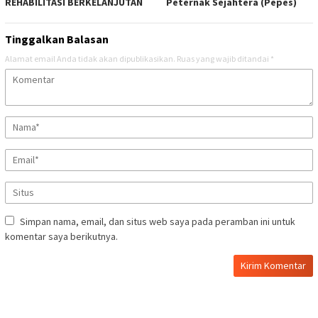
REHABILITASI BERKELANJUTAN
Peternak Sejahtera (Pepes)
Tinggalkan Balasan
Alamat email Anda tidak akan dipublikasikan.
Ruas yang wajib ditandai
*
Simpan nama, email, dan situs web saya pada peramban ini untuk
komentar saya berikutnya.