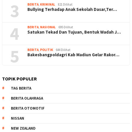
3
BERITA
,
KRIMINAL
821 Dilihat
Bullying Terhadap Anak Sekolah Dasar,Ter…
4
BERITA
,
NASIONAL
695 Dilihat
Satukan Tekad Dan Tujuan, Bentuk Wadah J…
5
BERITA
,
POLITIK
644 Dilihat
Bakesbangpoldagri Kab Madiun Gelar Rakor…
TOPIK POPULER
TAG BERITA
BERITA OLAHRAGA
BERITA OTOMOTIF
NISSAN
NEW ZEALAND