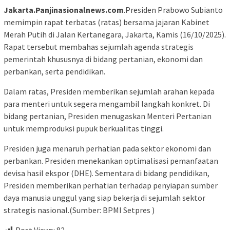
Jakarta.Panjinasionalnews.com
.Presiden Prabowo Subianto
memimpin rapat terbatas (ratas) bersama jajaran Kabinet
Merah Putih di Jalan Kertanegara, Jakarta, Kamis (16/10/2025).
Rapat tersebut membahas sejumlah agenda strategis
pemerintah khususnya di bidang pertanian, ekonomi dan
perbankan, serta pendidikan.
Dalam ratas, Presiden memberikan sejumlah arahan kepada
para menteri untuk segera mengambil langkah konkret. Di
bidang pertanian, Presiden menugaskan Menteri Pertanian
untuk memproduksi pupuk berkualitas tinggi.
Presiden juga menaruh perhatian pada sektor ekonomi dan
perbankan. Presiden menekankan optimalisasi pemanfaatan
devisa hasil ekspor (DHE). Sementara di bidang pendidikan,
Presiden memberikan perhatian terhadap penyiapan sumber
daya manusia unggul yang siap bekerja di sejumlah sektor
strategis nasional.(Sumber: BPMI Setpres )
Post Views:
82