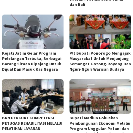
dan Bali
Kejati Jatim Gelar Program
Plt Bupati Ponorogo Mengajak
Pelelangan Terbuka, Berbagai
Masyarakat Untuk Menjunjung
Barang Sitaan Dipajang Untuk
Semangat Gotong-Royong Dan
Dijual Dan Masuk Kas Negara
Nguri-Nguri Warisan Budaya
BNN PERKUAT KOMPETENSI
Bupati Madiun Fokuskan
PETUGAS REHABILITASI MELALUI
Pembangunan Ekonomi Melalui
PELATIHAN LAYANAN
Program Unggulan Petani dan