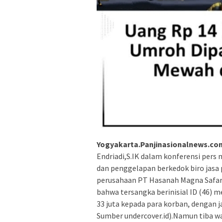
Yogyakarta.Panjinasionalnews.co
Endriadi,S.IK dalam konferensi per
dan penggelapan berkedok biro jasa
perusahaan PT Hasanah Magna Safar
bahwa tersangka berinisial ID (46) 
33 juta kepada para korban, dengan j
Sumber undercover.id).Namun tiba wa