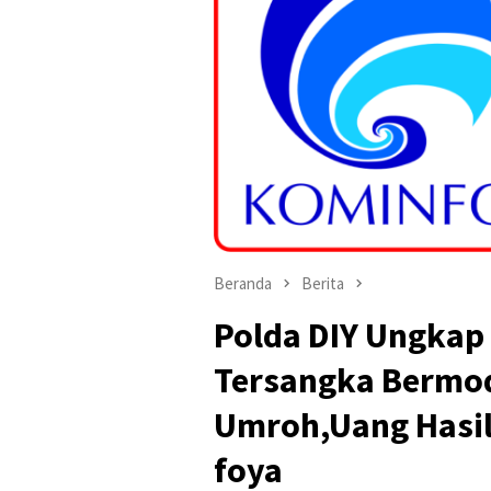
Beranda
Berita
Polda DIY Ungkap
Tersangka Bermod
Umroh,Uang Hasil
foya