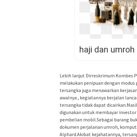
Lebih lanjut Dirreskrimum Kombes P
melakukan penipuan dengan modus p
tersangka juga menawarkan kerjasa
awalnya , kegiatannya berjalan lancar
tersangka tidak dapat dicairkan.Ma
digunakan untuk membayar investor l
pembelian mobil.Sebagai barang bukt
dokumen perjalanan umroh, kompute
Alphard.Akibat kejahatannya, tersang