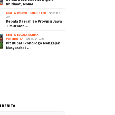
Khidmat, Mome…
BERITA
,
DAERAH
,
PEMERINTAH
Agustus 4,
2026
Kepala Daerah Se Provinsi Jawa
Timur Men…
BERITA
,
BUDAYA
,
DAERAH
,
PEMERINTAH
Agustus 4, 2026
Plt Bupati Ponorogo Mengajak
Masyarakat …
 BERITA