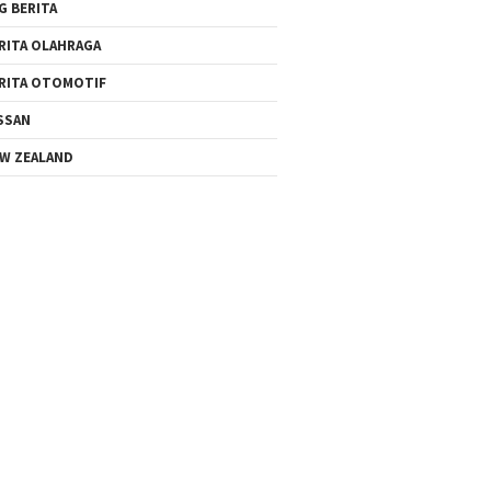
G BERITA
RITA OLAHRAGA
RITA OTOMOTIF
SSAN
W ZEALAND