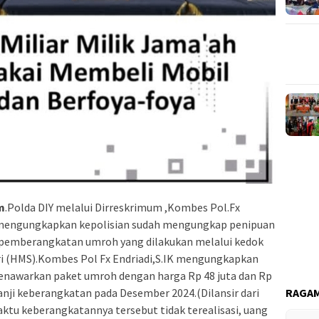
m
.Polda DIY melalui Dirreskrimum ,Kombes Pol.Fx
s mengungkapkan kepolisian sudah mengungkap penipuan
 pemberangkatan umroh yang dilakukan melalui kedok
i (HMS).Kombes Pol Fx Endriadi,S.IK mengungkapkan
menawarkan paket umroh dengan harga Rp 48 juta dan Rp
anji keberangkatan pada Desember 2024.(Dilansir dari
RAGAM
ktu keberangkatannya tersebut tidak terealisasi, uang