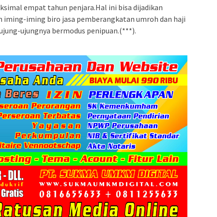
mal empat tahun penjara.Hal ini bisa dijadikan
an iming-iming biro jasa pemberangkatan umroh dan haji
ujung-ujungnya bermodus penipuan.(***).