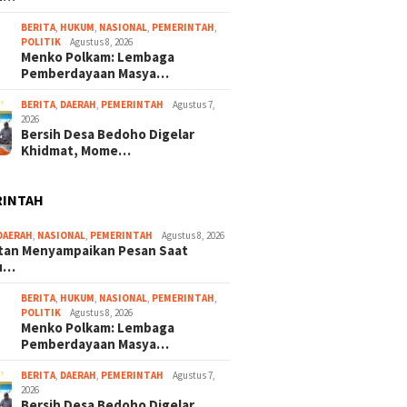
BERITA
,
HUKUM
,
NASIONAL
,
PEMERINTAH
,
POLITIK
Agustus 8, 2026
Menko Polkam: Lembaga
Pemberdayaan Masya…
BERITA
,
DAERAH
,
PEMERINTAH
Agustus 7,
2026
Bersih Desa Bedoho Digelar
Khidmat, Mome…
RINTAH
DAERAH
,
NASIONAL
,
PEMERINTAH
Agustus 8, 2026
ltan Menyampaikan Pesan Saat
u…
BERITA
,
HUKUM
,
NASIONAL
,
PEMERINTAH
,
POLITIK
Agustus 8, 2026
Menko Polkam: Lembaga
Pemberdayaan Masya…
BERITA
,
DAERAH
,
PEMERINTAH
Agustus 7,
2026
Bersih Desa Bedoho Digelar