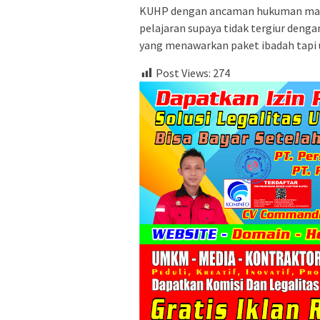
KUHP dengan ancaman hukuman maksi
pelajaran supaya tidak tergiur deng
yang menawarkan paket ibadah tapi 
Post Views:
274