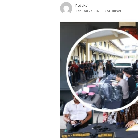
Redaksi
Januari 27, 2025
274 Dilihat