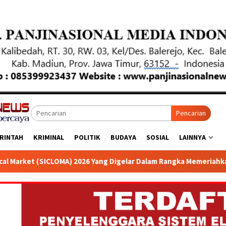
Pencarian
RINTAH
KRIMINAL
POLITIK
BUDAYA
SOSIAL
LAINNYA
Yang Digelar Dalam Rangka Memeriahkan Gebyar Hari UKM 2026 di