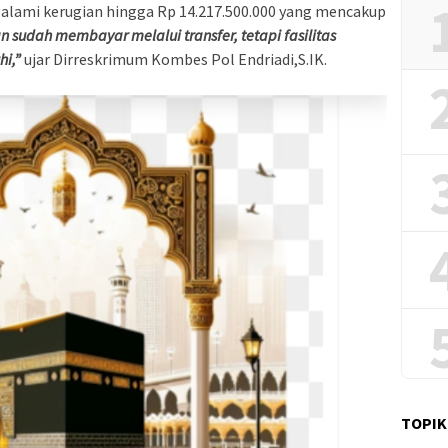
alami kerugian hingga Rp 14.217.500.000 yang mencakup
n sudah membayar melalui transfer, tetapi fasilitas
i,”
ujar Dirreskrimum Kombes Pol Endriadi,S.IK.
TOPIK