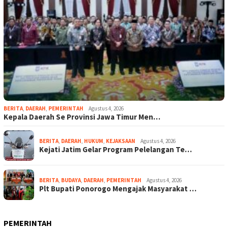
BERITA
,
DAERAH
,
PEMERINTAH
Agustus 4, 2026
Kepala Daerah Se Provinsi Jawa Timur Men…
BERITA
,
DAERAH
,
HUKUM
,
KEJAKSAAN
Agustus 4, 2026
Kejati Jatim Gelar Program Pelelangan Te…
BERITA
,
BUDAYA
,
DAERAH
,
PEMERINTAH
Agustus 4, 2026
Plt Bupati Ponorogo Mengajak Masyarakat …
PEMERINTAH