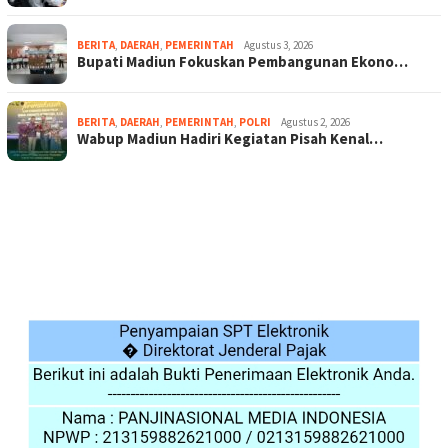
BERITA
,
DAERAH
,
PEMERINTAH
Agustus 3, 2026
Bupati Madiun Fokuskan Pembangunan Ekono…
BERITA
,
DAERAH
,
PEMERINTAH
,
POLRI
Agustus 2, 2026
Wabup Madiun Hadiri Kegiatan Pisah Kenal…