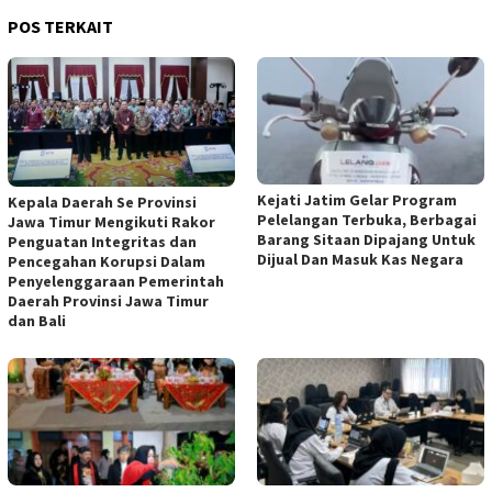
POS TERKAIT
Kejati Jatim Gelar Program
Kepala Daerah Se Provinsi
Pelelangan Terbuka, Berbagai
Jawa Timur Mengikuti Rakor
Barang Sitaan Dipajang Untuk
Penguatan Integritas dan
Dijual Dan Masuk Kas Negara
Pencegahan Korupsi Dalam
Penyelenggaraan Pemerintah
Daerah Provinsi Jawa Timur
dan Bali