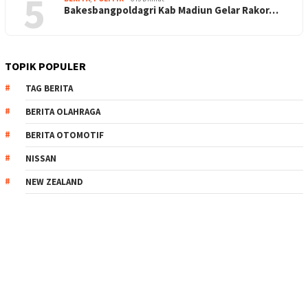
5
Bakesbangpoldagri Kab Madiun Gelar Rakor…
TOPIK POPULER
TAG BERITA
BERITA OLAHRAGA
BERITA OTOMOTIF
NISSAN
NEW ZEALAND