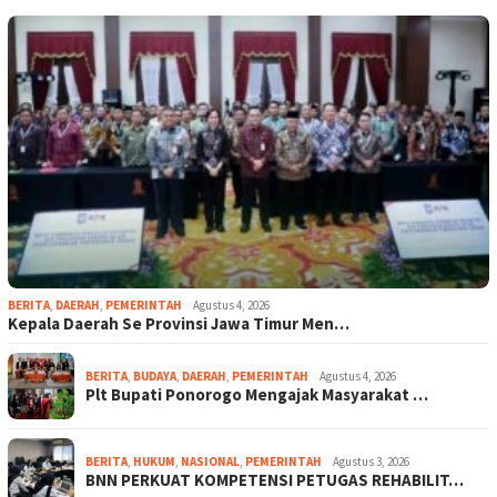
BERITA
,
DAERAH
,
PEMERINTAH
Agustus 4, 2026
Kepala Daerah Se Provinsi Jawa Timur Men…
BERITA
,
BUDAYA
,
DAERAH
,
PEMERINTAH
Agustus 4, 2026
Plt Bupati Ponorogo Mengajak Masyarakat …
BERITA
,
HUKUM
,
NASIONAL
,
PEMERINTAH
Agustus 3, 2026
BNN PERKUAT KOMPETENSI PETUGAS REHABILIT…