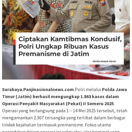
Surabaya.Panjinasionalnews.com
.Polri melalui
Polda Jawa
Timur (Jatim) berhasil mengungkap 1.863 kasus dalam
Operasi Penyakit Masyarakat (Pekat) II Semeru 2025
.
Operasi yang berlangsung pada 1 – 14 Mei 2025 tersebut, telah
mengamankan 2.307 tersangka yang terlibat dalam berbagai
tindak kejahatan termasuk premanisme. Fokus utama
penindakan dalam operasi ini yakni aksi-aksi kriminal yang