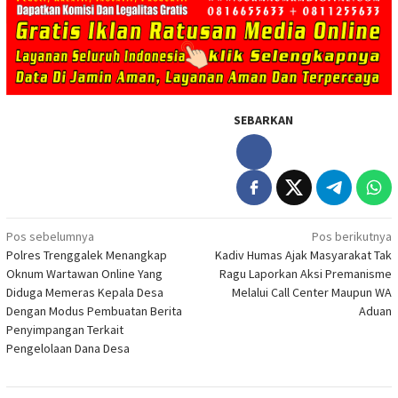
SEBARKAN
Navigasi
Pos sebelumnya
Pos berikutnya
Polres Trenggalek Menangkap
Kadiv Humas Ajak Masyarakat Tak
pos
Oknum Wartawan Online Yang
Ragu Laporkan Aksi Premanisme
Diduga Memeras Kepala Desa
Melalui Call Center Maupun WA
Dengan Modus Pembuatan Berita
Aduan
Penyimpangan Terkait
Pengelolaan Dana Desa