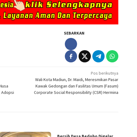
SEBARKAN
Pos berikutnya
Wali Kota Madiun, Dr. Maidi, Meresmikan Pasar
 Nusa
Kawak Gedongan dan Fasilitas Umum (Fasum)
k Adopsi
Corporate Social Responsibility (CSR) Hermina
Bersih Desa Bedoho Digelar