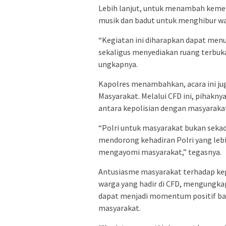
Lebih lanjut, untuk menambah keme
musik dan badut untuk menghibur wa
“Kegiatan ini diharapkan dapat men
sekaligus menyediakan ruang terbuk
ungkapnya.
Kapolres menambahkan, acara ini ju
Masyarakat. Melalui CFD ini, pihakn
antara kepolisian dengan masyaraka
“Polri untuk masyarakat bukan sekad
mendorong kehadiran Polri yang lebih
mengayomi masyarakat,” tegasnya.
Antusiasme masyarakat terhadap kegia
warga yang hadir di CFD, mengungka
dapat menjadi momentum positif ba
masyarakat.