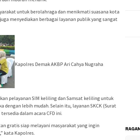
yarakat untuk berolahraga dan menikmati suasana kota
 juga menyediakan berbagai layanan publik yang sangat
Kapolres Demak AKBP Ari Cahya Nugraha
n pelayanan SIM keliling dan Samsat keliling untuk
dengan lebih mudah. Selain itu, layanan SKCK (Surat
tersedia dalam acara CFD ini.
an gratis siap melayani masyarakat yang ingin
RAGAM
” kata Kapolres.