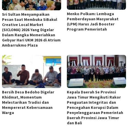
Menko Polkam: Lembaga
Sri Sultan Menyampaikan
Pemberdayaan Masyarakat
Pesan Saat Membuka SiBakul
(LPM) Harus Jadi Booster
Creative Local Market
Program Pemerintah
(SICLOMA) 2026 Yang Digelar
Dalam Rangka Memeriahkan
Gebyar Hari UKM 2026 di Atrium
Ambarrukmo Plaza
Bersih Desa Bedoho Digelar
Kepala Daerah Se Provinsi
Khidmat, Momentum
Jawa Timur Mengikuti Rakor
Melestarikan Tradisi dan
Penguatan Integritas dan
Mempererat Kebersamaan
Pencegahan Korupsi Dalam
Warga
Penyelenggaraan Pemerintah
Daerah Provinsi Jawa Timur
dan Bali