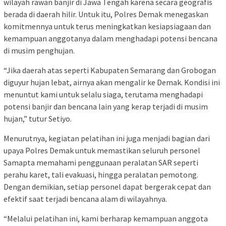
wilayah rawan banjir di Jawa Tengah karena secara geografis
berada di daerah hilir. Untuk itu, Polres Demak menegaskan
komitmennya untuk terus meningkatkan kesiapsiagaan dan
kemampuan anggotanya dalam menghadapi potensi bencana
di musim penghujan.
“Jika daerah atas seperti Kabupaten Semarang dan Grobogan
diguyur hujan lebat, airnya akan mengalir ke Demak. Kondisi ini
menuntut kami untuk selalu siaga, terutama menghadapi
potensi banjir dan bencana lain yang kerap terjadi di musim
hujan,” tutur Setiyo.
Menurutnya, kegiatan pelatihan ini juga menjadi bagian dari
upaya Polres Demak untuk memastikan seluruh personel
Samapta memahami penggunaan peralatan SAR seperti
perahu karet, tali evakuasi, hingga peralatan pemotong.
Dengan demikian, setiap personel dapat bergerak cepat dan
efektif saat terjadi bencana alam di wilayahnya.
“Melalui pelatihan ini, kami berharap kemampuan anggota