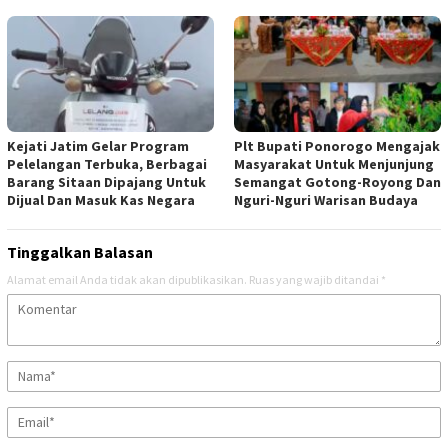
Kejati Jatim Gelar Program
Plt Bupati Ponorogo Mengajak
Pelelangan Terbuka, Berbagai
Masyarakat Untuk Menjunjung
Barang Sitaan Dipajang Untuk
Semangat Gotong-Royong Dan
Dijual Dan Masuk Kas Negara
Nguri-Nguri Warisan Budaya
Tinggalkan Balasan
Alamat email Anda tidak akan dipublikasikan.
Ruas yang wajib ditandai
*