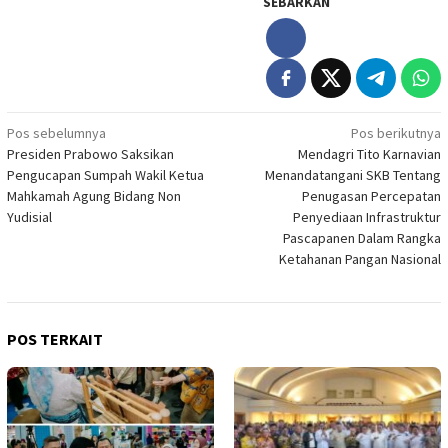
SEBARKAN
Navigasi
Pos sebelumnya
Pos berikutnya
Presiden Prabowo Saksikan
Mendagri Tito Karnavian
pos
Pengucapan Sumpah Wakil Ketua
Menandatangani SKB Tentang
Mahkamah Agung Bidang Non
Penugasan Percepatan
Yudisial
Penyediaan Infrastruktur
Pascapanen Dalam Rangka
Ketahanan Pangan Nasional
POS TERKAIT