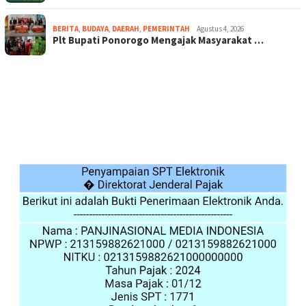
BERITA
,
BUDAYA
,
DAERAH
,
PEMERINTAH
Agustus 4, 2026
Plt Bupati Ponorogo Mengajak Masyarakat …