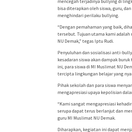
mencegah terjadinya bullying di lin
bisa diterapkan oleh siswa, guru, da
menghindari perilaku bullying.
“Dengan pemahaman yang baik, diha
tersebut. Tujuan utama kami adalah 
NU Demak,” tegas Iptu Rudi.
Penyuluhan dan sosialisasi anti-bully
kesadaran siswa akan dampak buruk t
ini, para siswa di MI Muslimat NU De
tercipta lingkungan belajar yang ny
Pihak sekolah dan para siswa menyam
mengapresiasi upaya kepolisian dala
“Kami sangat mengapresiasi kehadir
serupa dapat terus berlanjut dan men
guru MI Muslimat NU Demak.
Diharapkan, kegiatan ini dapat men