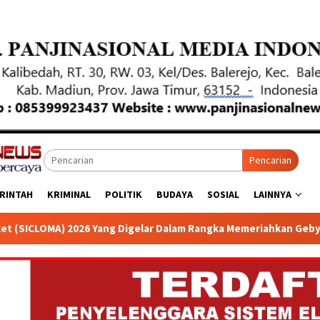
Pencarian
RINTAH
KRIMINAL
POLITIK
BUDAYA
SOSIAL
LAINNYA
elar Dalam Rangka Memeriahkan Gebyar Hari UKM 2026 di Atrium 