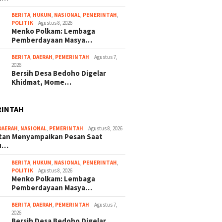
BERITA
,
HUKUM
,
NASIONAL
,
PEMERINTAH
,
POLITIK
Agustus 8, 2026
Menko Polkam: Lembaga
Pemberdayaan Masya…
BERITA
,
DAERAH
,
PEMERINTAH
Agustus 7,
2026
Bersih Desa Bedoho Digelar
Khidmat, Mome…
RINTAH
DAERAH
,
NASIONAL
,
PEMERINTAH
Agustus 8, 2026
ltan Menyampaikan Pesan Saat
u…
BERITA
,
HUKUM
,
NASIONAL
,
PEMERINTAH
,
POLITIK
Agustus 8, 2026
Menko Polkam: Lembaga
Pemberdayaan Masya…
BERITA
,
DAERAH
,
PEMERINTAH
Agustus 7,
2026
Bersih Desa Bedoho Digelar