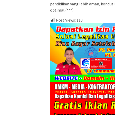
pendidikan yang lebih aman, kondus
optimal.(***)
Post Views:
110