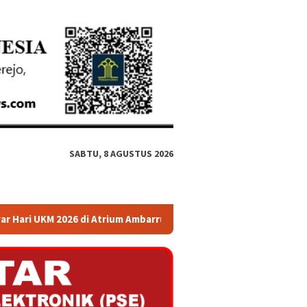
SABTU, 8 AGUSTUS 2026
Ambarrukmo Plaza
Menko Polkam: Lembaga Pemberdayaan M