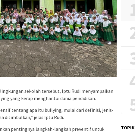
 lingkungan sekolah tersebut, Iptu Rudi menyampaikan
llying yang kerap menghantui dunia pendidikan.
 tentang apa itu bullying, mulai dari definisi, jenis-
a ditimbulkan,” jelas Iptu Rudi.
TOPIK
ankan pentingnya langkah-langkah preventif untuk