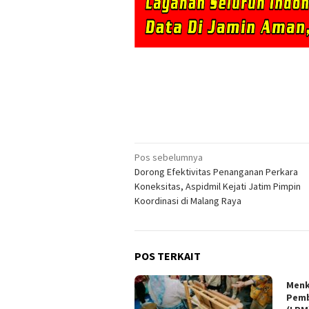
Navigasi
Pos sebelumnya
Dorong Efektivitas Penanganan Perkara
pos
Koneksitas, Aspidmil Kejati Jatim Pimpin
Koordinasi di Malang Raya
POS TERKAIT
Menk
Pemb