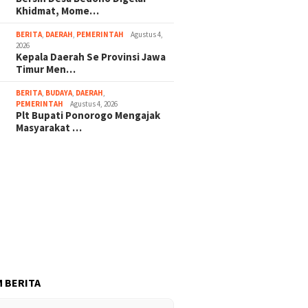
Khidmat, Mome…
BERITA
,
DAERAH
,
PEMERINTAH
Agustus 4,
2026
Kepala Daerah Se Provinsi Jawa
Timur Men…
BERITA
,
BUDAYA
,
DAERAH
,
PEMERINTAH
Agustus 4, 2026
Plt Bupati Ponorogo Mengajak
Masyarakat …
 BERITA