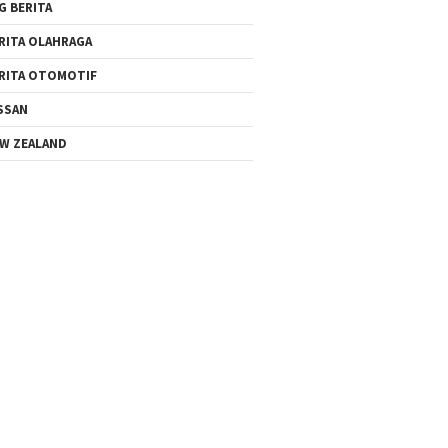
G BERITA
RITA OLAHRAGA
RITA OTOMOTIF
SSAN
W ZEALAND