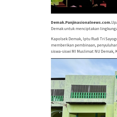
Demak.Panjinasionalnews.com.
Upa
Demak untuk menciptakan lingkungan
Kapolsek Demak, Iptu Rudi Tri Sayogo
memberikan pembinaan, penyuluhan, 
siswa-siswi MI Muslimat NU Demak, K