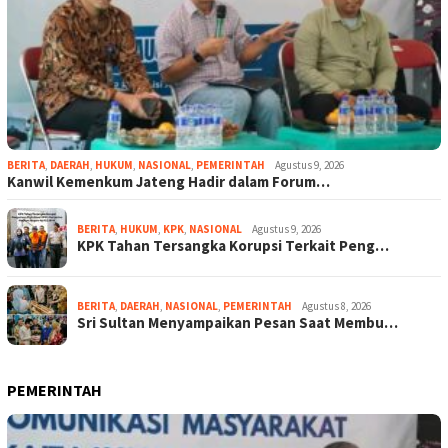
BERITA
,
DAERAH
,
HUKUM
,
NASIONAL
,
PEMERINTAH
Agustus 9, 2026
Kanwil Kemenkum Jateng Hadir dalam Forum…
BERITA
,
HUKUM
,
KPK
,
NASIONAL
Agustus 9, 2026
KPK Tahan Tersangka Korupsi Terkait Peng…
BERITA
,
DAERAH
,
NASIONAL
,
PEMERINTAH
Agustus 8, 2026
Sri Sultan Menyampaikan Pesan Saat Membu…
PEMERINTAH