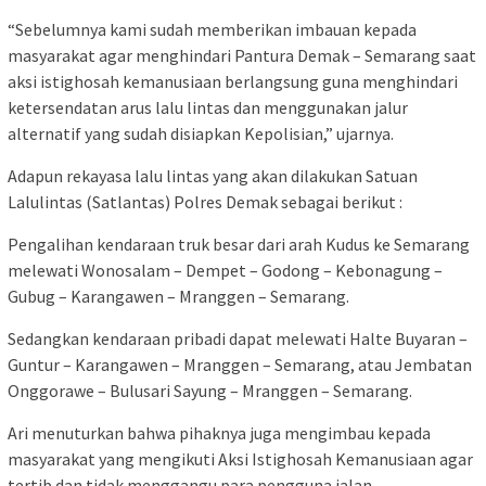
“Sebelumnya kami sudah memberikan imbauan kepada
masyarakat agar menghindari Pantura Demak – Semarang saat
aksi istighosah kemanusiaan berlangsung guna menghindari
ketersendatan arus lalu lintas dan menggunakan jalur
alternatif yang sudah disiapkan Kepolisian,” ujarnya.
Adapun rekayasa lalu lintas yang akan dilakukan Satuan
Lalulintas (Satlantas) Polres Demak sebagai berikut :
Pengalihan kendaraan truk besar dari arah Kudus ke Semarang
melewati Wonosalam – Dempet – Godong – Kebonagung –
Gubug – Karangawen – Mranggen – Semarang.
Sedangkan kendaraan pribadi dapat melewati Halte Buyaran –
Guntur – Karangawen – Mranggen – Semarang, atau Jembatan
Onggorawe – Bulusari Sayung – Mranggen – Semarang.
Ari menuturkan bahwa pihaknya juga mengimbau kepada
masyarakat yang mengikuti Aksi Istighosah Kemanusiaan agar
tertib dan tidak menggangu para pengguna jalan.