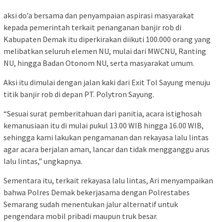
aksi do’a bersama dan penyampaian aspirasi masyarakat
kepada pemerintah terkait penanganan banjir rob di
Kabupaten Demak itu diperkirakan diikuti 100.000 orang yang
melibatkan seluruh elemen NU, mulai dari MWCNU, Ranting
NU, hingga Badan Otonom NU, serta masyarakat umum.
Aksi itu dimulai dengan jalan kaki dari Exit Tol Sayung menuju
titik banjir rob di depan PT. Polytron Sayung.
“Sesuai surat pemberitahuan dari panitia, acara istighosah
kemanusiaan itu di mulai pukul 13.00 WIB hingga 16.00 WIB,
sehingga kami lakukan pengamanan dan rekayasa lalu lintas
agar acara berjalan aman, lancar dan tidak mengganggu arus
lalu lintas,” ungkapnya.
Sementara itu, terkait rekayasa lalu lintas, Ari menyampaikan
bahwa Polres Demak bekerjasama dengan Polrestabes
Semarang sudah menentukan jalur alternatif untuk
pengendara mobil pribadi maupun truk besar.