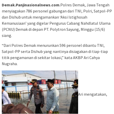
Demak.Panjinasionalnews.com
.Polres Demak, Jawa Tengah
menyiagakan 786 personel gabungan dari TNI, Polri, Satpol-PP
dan Dishub untuk mengamankan ‘Aksi Istighosah
Kemanusiaan’ yang digelar Pengurus Cabang Nahdlatul Ulama
(PCNU) Demak di depan PT. Polytron Sayung, Minggu (15/6)
siang.
“Dari Polres Demak menurunkan 596 personel dibantu TNI,
Satpol-PP serta Dishub yang nantinya disiagakan di tiap-tiap
titik pengamanan di sekitar lokasi,” kata AKBP Ari Cahya
Nugraha.
Ari mengatakan,