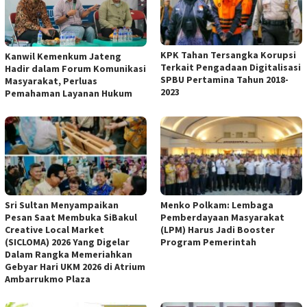
KPK Tahan Tersangka Korupsi
Kanwil Kemenkum Jateng
Terkait Pengadaan Digitalisasi
Hadir dalam Forum Komunikasi
SPBU Pertamina Tahun 2018-
Masyarakat, Perluas
2023
Pemahaman Layanan Hukum
Sri Sultan Menyampaikan
Menko Polkam: Lembaga
Pesan Saat Membuka SiBakul
Pemberdayaan Masyarakat
Creative Local Market
(LPM) Harus Jadi Booster
(SICLOMA) 2026 Yang Digelar
Program Pemerintah
Dalam Rangka Memeriahkan
Gebyar Hari UKM 2026 di Atrium
Ambarrukmo Plaza