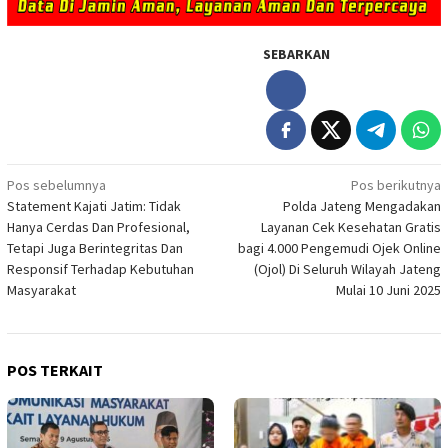
SEBARKAN
Navigasi
Pos sebelumnya
Pos berikutnya
Statement Kajati Jatim: Tidak
Polda Jateng Mengadakan
pos
Hanya Cerdas Dan Profesional,
Layanan Cek Kesehatan Gratis
Tetapi Juga Berintegritas Dan
bagi 4.000 Pengemudi Ojek Online
Responsif Terhadap Kebutuhan
(Ojol) Di Seluruh Wilayah Jateng
Masyarakat
Mulai 10 Juni 2025
POS TERKAIT