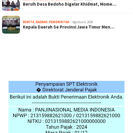
Bersih Desa Bedoho Digelar Khidmat, Mome…
BERITA
,
DAERAH
,
PEMERINTAH
Agustus 4, 2026
Kepala Daerah Se Provinsi Jawa Timur Men…