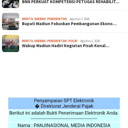
BNN PERKUAT KOMPETENSI PETUGAS REHABILIT…
BERITA
,
DAERAH
,
PEMERINTAH
Agustus 3, 2026
Bupati Madiun Fokuskan Pembangunan Ekono…
BERITA
,
DAERAH
,
PEMERINTAH
,
POLRI
Agustus 2, 2026
Wabup Madiun Hadiri Kegiatan Pisah Kenal…