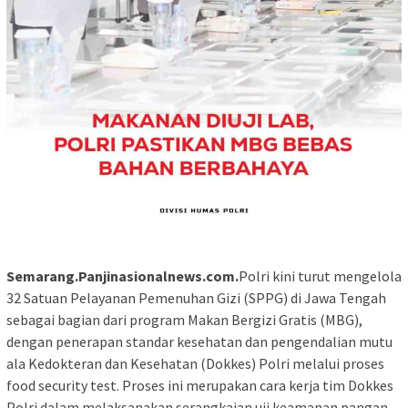
Semarang.Panjinasionalnews.com.
Polri kini turut mengelola
32 Satuan Pelayanan Pemenuhan Gizi (SPPG) di Jawa Tengah
sebagai bagian dari program Makan Bergizi Gratis (MBG),
dengan penerapan standar kesehatan dan pengendalian mutu
ala Kedokteran dan Kesehatan (Dokkes) Polri melalui proses
food security test. Proses ini merupakan cara kerja tim Dokkes
Polri dalam melaksanakan serangkaian uji keamanan pangan,