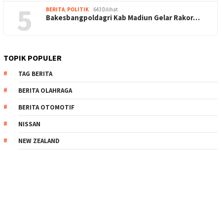
5
BERITA
,
POLITIK
643 Dilihat
Bakesbangpoldagri Kab Madiun Gelar Rakor…
TOPIK POPULER
TAG BERITA
BERITA OLAHRAGA
BERITA OTOMOTIF
NISSAN
NEW ZEALAND