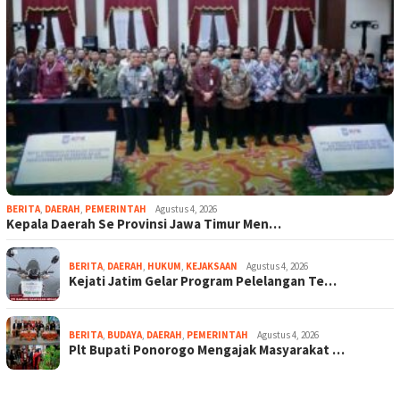
BERITA
,
DAERAH
,
PEMERINTAH
Agustus 4, 2026
Kepala Daerah Se Provinsi Jawa Timur Men…
BERITA
,
DAERAH
,
HUKUM
,
KEJAKSAAN
Agustus 4, 2026
Kejati Jatim Gelar Program Pelelangan Te…
BERITA
,
BUDAYA
,
DAERAH
,
PEMERINTAH
Agustus 4, 2026
Plt Bupati Ponorogo Mengajak Masyarakat …