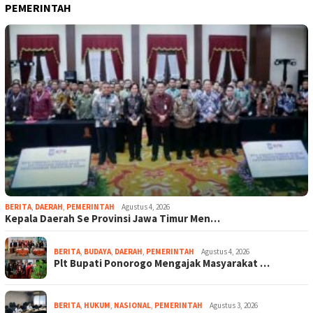
PEMERINTAH
BERITA
,
DAERAH
,
PEMERINTAH
Agustus 4, 2026
Kepala Daerah Se Provinsi Jawa Timur Men…
BERITA
,
BUDAYA
,
DAERAH
,
PEMERINTAH
Agustus 4, 2026
Plt Bupati Ponorogo Mengajak Masyarakat …
BERITA
,
HUKUM
,
NASIONAL
,
PEMERINTAH
Agustus 3, 2026