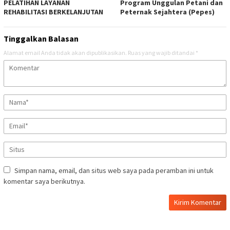
PELATIHAN LAYANAN
Program Unggulan Petani dan
REHABILITASI BERKELANJUTAN
Peternak Sejahtera (Pepes)
Tinggalkan Balasan
Alamat email Anda tidak akan dipublikasikan.
Ruas yang wajib ditandai
*
Simpan nama, email, dan situs web saya pada peramban ini untuk
komentar saya berikutnya.