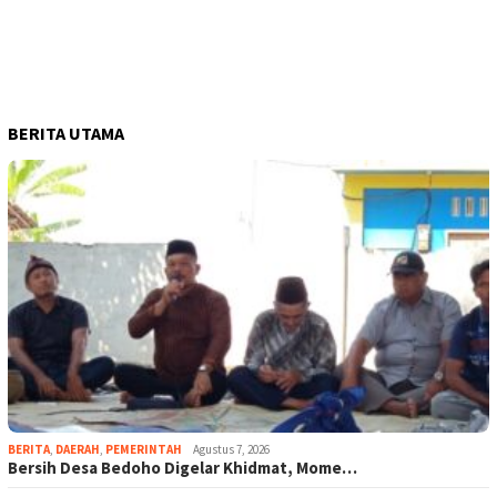
BERITA UTAMA
BERITA
,
DAERAH
,
PEMERINTAH
Agustus 7, 2026
Bersih Desa Bedoho Digelar Khidmat, Mome…