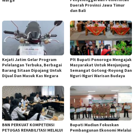
Warga
Daerah Provinsi Jawa Timur
dan Bali
Kejati Jatim Gelar Program
Plt Bupati Ponorogo Mengajak
Pelelangan Terbuka, Berbagai
Masyarakat Untuk Menjunjung
Barang Sitaan Dipajang Untuk
Semangat Gotong-Royong Dan
Dijual Dan Masuk Kas Negara
Nguri-Nguri Warisan Budaya
BNN PERKUAT KOMPETENSI
Bupati Madiun Fokuskan
PETUGAS REHABILITASI MELALUI
Pembangunan Ekonomi Melalui