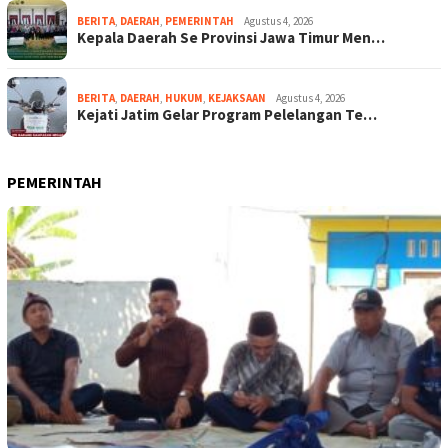
BERITA
,
DAERAH
,
PEMERINTAH
Agustus 4, 2026
Kepala Daerah Se Provinsi Jawa Timur Men…
BERITA
,
DAERAH
,
HUKUM
,
KEJAKSAAN
Agustus 4, 2026
Kejati Jatim Gelar Program Pelelangan Te…
PEMERINTAH