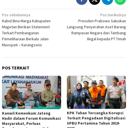
Navigasi
Pos sebelumnya
Pos berikutnya
Kabid Bina Marga Kabupaten
Presiden Prabowo Saksikan
pos
Magetan Berikan Statement
Langsung Penyerahan Aset Barang
Terkait Pembangunan
Rampasan Negara dari Tambang
Pemeliharaan Berkala Jalan
Ilegal kepada PT Timah
Maospati – Karangsono
POS TERKAIT
KPK Tahan Tersangka Korupsi
Kanwil Kemenkum Jateng
Terkait Pengadaan Digitalisasi
Hadir dalam Forum Komunikasi
SPBU Pertamina Tahun 2018-
Masyarakat, Perluas