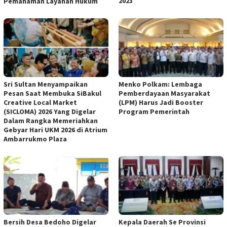
2023
Pemahaman Layanan Hukum
Sri Sultan Menyampaikan
Menko Polkam: Lembaga
Pesan Saat Membuka SiBakul
Pemberdayaan Masyarakat
Creative Local Market
(LPM) Harus Jadi Booster
(SICLOMA) 2026 Yang Digelar
Program Pemerintah
Dalam Rangka Memeriahkan
Gebyar Hari UKM 2026 di Atrium
Ambarrukmo Plaza
Bersih Desa Bedoho Digelar
Kepala Daerah Se Provinsi