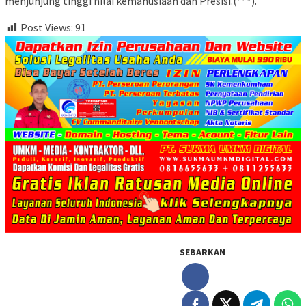
menjunjung tinggi nilai kemanusiaan dan Presisi.(***).
Post Views:
91
SEBARKAN