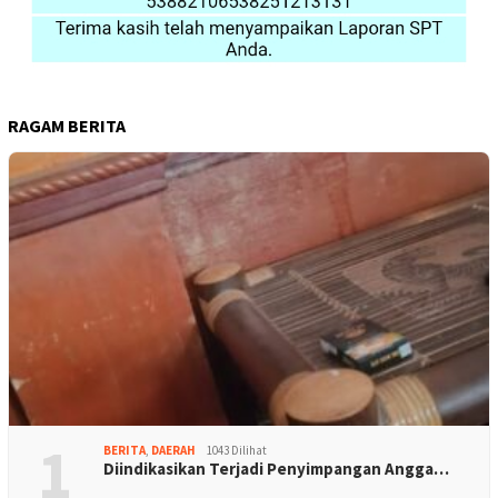
RAGAM BERITA
1
BERITA
,
DAERAH
1043 Dilihat
Diindikasikan Terjadi Penyimpangan Angga…