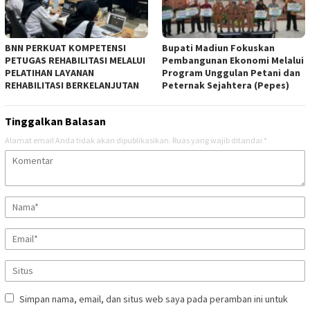
BNN PERKUAT KOMPETENSI
Bupati Madiun Fokuskan
PETUGAS REHABILITASI MELALUI
Pembangunan Ekonomi Melalui
PELATIHAN LAYANAN
Program Unggulan Petani dan
REHABILITASI BERKELANJUTAN
Peternak Sejahtera (Pepes)
Tinggalkan Balasan
Alamat email Anda tidak akan dipublikasikan.
Ruas yang wajib ditandai
*
Simpan nama, email, dan situs web saya pada peramban ini untuk