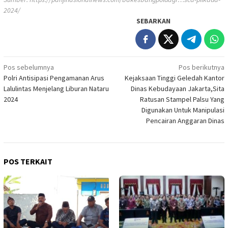
2024/
SEBARKAN
Navigasi
Pos sebelumnya
Pos berikutnya
Polri Antisipasi Pengamanan Arus
Kejaksaan Tinggi Geledah Kantor
pos
Lalulintas Menjelang Liburan Nataru
Dinas Kebudayaan Jakarta,Sita
2024
Ratusan Stampel Palsu Yang
Digunakan Untuk Manipulasi
Pencairan Anggaran Dinas
POS TERKAIT