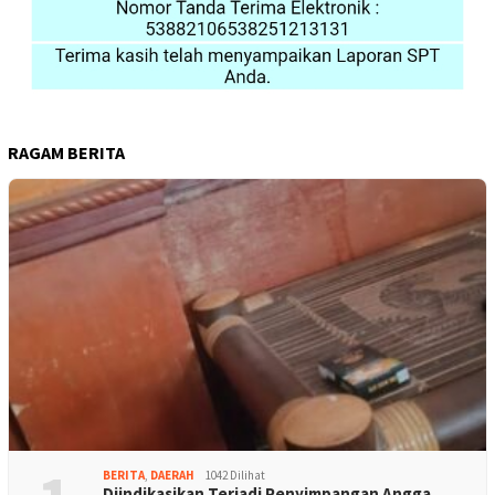
RAGAM BERITA
BERITA
,
DAERAH
1042 Dilihat
Diindikasikan Terjadi Penyimpangan Angga…