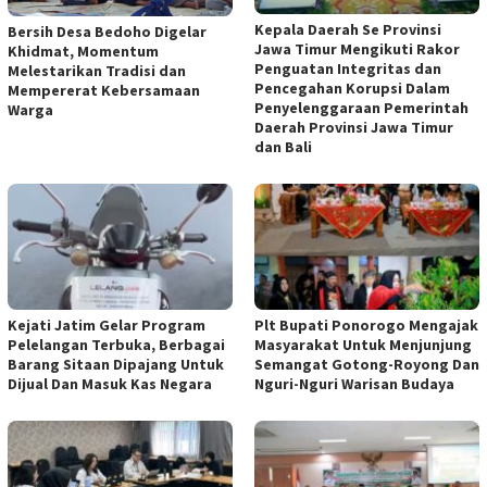
Kepala Daerah Se Provinsi
Bersih Desa Bedoho Digelar
Jawa Timur Mengikuti Rakor
Khidmat, Momentum
Penguatan Integritas dan
Melestarikan Tradisi dan
Pencegahan Korupsi Dalam
Mempererat Kebersamaan
Penyelenggaraan Pemerintah
Warga
Daerah Provinsi Jawa Timur
dan Bali
Kejati Jatim Gelar Program
Plt Bupati Ponorogo Mengajak
Pelelangan Terbuka, Berbagai
Masyarakat Untuk Menjunjung
Barang Sitaan Dipajang Untuk
Semangat Gotong-Royong Dan
Dijual Dan Masuk Kas Negara
Nguri-Nguri Warisan Budaya