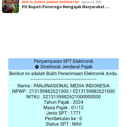
BERITA
,
BUDAYA
,
DAERAH
,
PEMERINTAH
Agustus 4, 2026
Plt Bupati Ponorogo Mengajak Masyarakat …