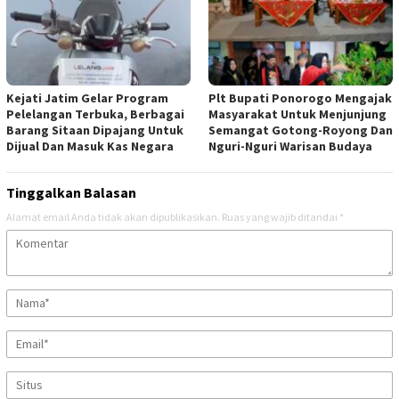
Kejati Jatim Gelar Program
Plt Bupati Ponorogo Mengajak
Pelelangan Terbuka, Berbagai
Masyarakat Untuk Menjunjung
Barang Sitaan Dipajang Untuk
Semangat Gotong-Royong Dan
Dijual Dan Masuk Kas Negara
Nguri-Nguri Warisan Budaya
Tinggalkan Balasan
Alamat email Anda tidak akan dipublikasikan.
Ruas yang wajib ditandai
*