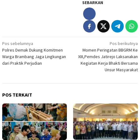
SEBARKAN
Navigasi
Pos sebelumnya
Pos berikutnya
Polres Demak Dukung Komitmen
Momen Peringatan BBGRM Ke
pos
Warga Brambang Jaga Lingkungan
XIII,Pemdes Jatirejo Laksanakan
dari Praktik Perjudian
Kegiatan Kerja Bhakti Bersama
Unsur Masyarakat
POS TERKAIT