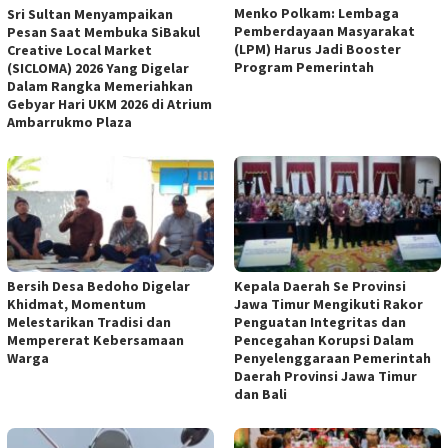
Menko Polkam: Lembaga
Sri Sultan Menyampaikan
Pemberdayaan Masyarakat
Pesan Saat Membuka SiBakul
(LPM) Harus Jadi Booster
Creative Local Market
Program Pemerintah
(SICLOMA) 2026 Yang Digelar
Dalam Rangka Memeriahkan
Gebyar Hari UKM 2026 di Atrium
Ambarrukmo Plaza
Bersih Desa Bedoho Digelar
Kepala Daerah Se Provinsi
Khidmat, Momentum
Jawa Timur Mengikuti Rakor
Melestarikan Tradisi dan
Penguatan Integritas dan
Mempererat Kebersamaan
Pencegahan Korupsi Dalam
Warga
Penyelenggaraan Pemerintah
Daerah Provinsi Jawa Timur
dan Bali