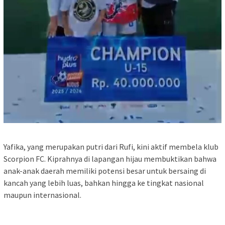
Yafika, yang merupakan putri dari Rufi, kini aktif membela klub
Scorpion FC. Kiprahnya di lapangan hijau membuktikan bahwa
anak-anak daerah memiliki potensi besar untuk bersaing di
kancah yang lebih luas, bahkan hingga ke tingkat nasional
maupun internasional.