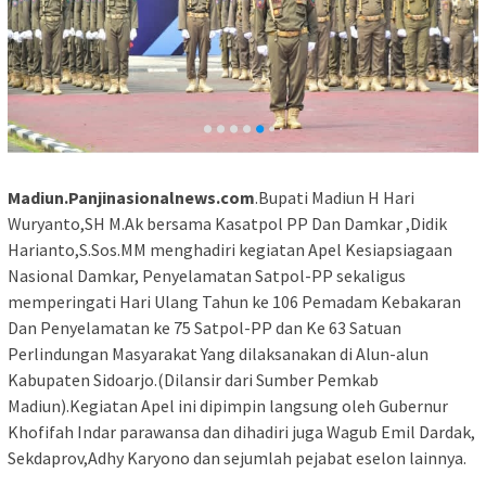
Madiun.Panjinasionalnews.com
.Bupati Madiun H Hari
Wuryanto,SH M.Ak bersama Kasatpol PP Dan Damkar ,Didik
Harianto,S.Sos.MM menghadiri kegiatan Apel Kesiapsiagaan
Nasional Damkar, Penyelamatan Satpol-PP sekaligus
memperingati Hari Ulang Tahun ke 106 Pemadam Kebakaran
Dan Penyelamatan ke 75 Satpol-PP dan Ke 63 Satuan
Perlindungan Masyarakat Yang dilaksanakan di Alun-alun
Kabupaten Sidoarjo.(Dilansir dari Sumber Pemkab
Madiun).Kegiatan Apel ini dipimpin langsung oleh Gubernur
Khofifah Indar parawansa dan dihadiri juga Wagub Emil Dardak,
Sekdaprov,Adhy Karyono dan sejumlah pejabat eselon lainnya.