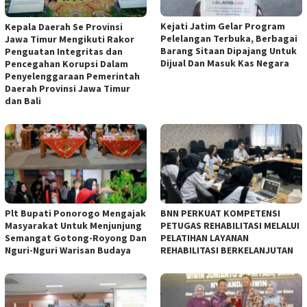
Kejati Jatim Gelar Program
Kepala Daerah Se Provinsi
Pelelangan Terbuka, Berbagai
Jawa Timur Mengikuti Rakor
Barang Sitaan Dipajang Untuk
Penguatan Integritas dan
Dijual Dan Masuk Kas Negara
Pencegahan Korupsi Dalam
Penyelenggaraan Pemerintah
Daerah Provinsi Jawa Timur
dan Bali
Plt Bupati Ponorogo Mengajak
BNN PERKUAT KOMPETENSI
Masyarakat Untuk Menjunjung
PETUGAS REHABILITASI MELALUI
Semangat Gotong-Royong Dan
PELATIHAN LAYANAN
Nguri-Nguri Warisan Budaya
REHABILITASI BERKELANJUTAN