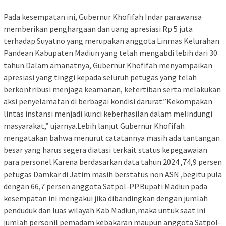
Pada kesempatan ini, Gubernur Khofifah Indar parawansa
memberikan penghargaan dan uang apresiasi Rp 5 juta
terhadap Suyatno yang merupakan anggota Linmas Kelurahan
Pandean Kabupaten Madiun yang telah mengabdi lebih dari 30
tahun.Dalam amanatnya, Gubernur Khofifah menyampaikan
apresiasi yang tinggi kepada seluruh petugas yang telah
berkontribusi menjaga keamanan, ketertiban serta melakukan
aksi penyelamatan di berbagai kondisi darurat.”Kekompakan
lintas instansi menjadi kunci keberhasilan dalam melindungi
masyarakat,” ujarnya.Lebih lanjut Gubernur Khofifah
mengatakan bahwa menurut catatannya masih ada tantangan
besar yang harus segera diatasi terkait status kepegawaian
para personel.Karena berdasarkan data tahun 2024 ,74,9 persen
petugas Damkar di Jatim masih berstatus non ASN ,begitu pula
dengan 66,7 persen anggota Satpol-PP.Bupati Madiun pada
kesempatan ini mengakui jika dibandingkan dengan jumlah
penduduk dan luas wilayah Kab Madiun,maka untuk saat ini
jumlah personil pemadam kebakaran maupun anggota Satpol-