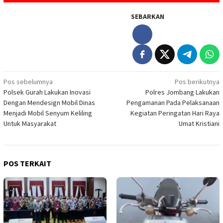
SEBARKAN
Navigasi
Pos sebelumnya
Pos berikutnya
Polsek Gurah Lakukan Inovasi
Polres Jombang Lakukan
pos
Dengan Mendesign Mobil Dinas
Pengamanan Pada Pelaksanaan
Menjadi Mobil Senyum Keliling
Kegiatan Peringatan Hari Raya
Untuk Masyarakat
Umat Kristiani
POS TERKAIT