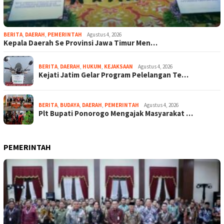
BERITA
,
DAERAH
,
PEMERINTAH
Agustus 4, 2026
Kepala Daerah Se Provinsi Jawa Timur Men…
BERITA
,
DAERAH
,
HUKUM
,
KEJAKSAAN
Agustus 4, 2026
Kejati Jatim Gelar Program Pelelangan Te…
BERITA
,
BUDAYA
,
DAERAH
,
PEMERINTAH
Agustus 4, 2026
Plt Bupati Ponorogo Mengajak Masyarakat …
PEMERINTAH