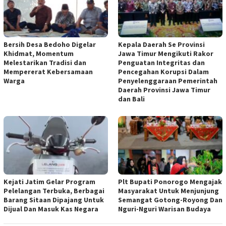
Bersih Desa Bedoho Digelar
Kepala Daerah Se Provinsi
Khidmat, Momentum
Jawa Timur Mengikuti Rakor
Melestarikan Tradisi dan
Penguatan Integritas dan
Mempererat Kebersamaan
Pencegahan Korupsi Dalam
Warga
Penyelenggaraan Pemerintah
Daerah Provinsi Jawa Timur
dan Bali
Kejati Jatim Gelar Program
Plt Bupati Ponorogo Mengajak
Pelelangan Terbuka, Berbagai
Masyarakat Untuk Menjunjung
Barang Sitaan Dipajang Untuk
Semangat Gotong-Royong Dan
Dijual Dan Masuk Kas Negara
Nguri-Nguri Warisan Budaya