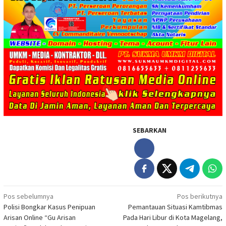
SEBARKAN
Navigasi
Pos sebelumnya
Pos berikutnya
Polisi Bongkar Kasus Penipuan
Pemantauan Situasi Kamtibmas
pos
Arisan Online “Gu Arisan
Pada Hari Libur di Kota Magelang,