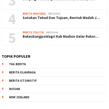
3
4
BERITA
,
NASIONAL
695 Dilihat
Satukan Tekad Dan Tujuan, Bentuk Wadah J…
5
BERITA
,
POLITIK
644 Dilihat
Bakesbangpoldagri Kab Madiun Gelar Rakor…
TOPIK POPULER
TAG BERITA
BERITA OLAHRAGA
BERITA OTOMOTIF
NISSAN
NEW ZEALAND