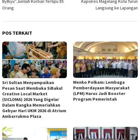
ByBiyu”.Jumlah Korban Tertipu 85
Kapolres Magelang Kota Turun
Orang
Langsung ke Lapangan
POS TERKAIT
Menko Polkam: Lembaga
Sri Sultan Menyampaikan
Pemberdayaan Masyarakat
Pesan Saat Membuka SiBakul
(LPM) Harus Jadi Booster
Creative Local Market
Program Pemerintah
(SICLOMA) 2026 Yang Digelar
Dalam Rangka Memeriahkan
Gebyar Hari UKM 2026 di Atrium
Ambarrukmo Plaza