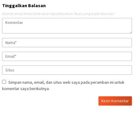
Tinggalkan Balasan
Alamat email Anda tidak akan dipublikasikan.
Ruas yang wajib ditandai
*
Simpan nama, email, dan situs web saya pada peramban ini untuk
komentar saya berikutnya.