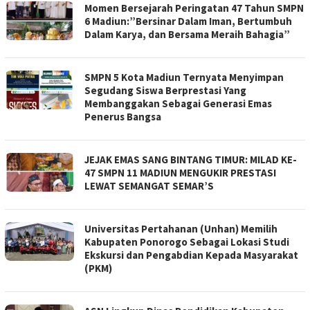
Momen Bersejarah Peringatan 47 Tahun SMPN
6 Madiun:”Bersinar Dalam Iman, Bertumbuh
Dalam Karya, dan Bersama Meraih Bahagia”
SMPN 5 Kota Madiun Ternyata Menyimpan
Segudang Siswa Berprestasi Yang
Membanggakan Sebagai Generasi Emas
Penerus Bangsa
JEJAK EMAS SANG BINTANG TIMUR: MILAD KE-
47 SMPN 11 MADIUN MENGUKIR PRESTASI
LEWAT SEMANGAT SEMAR’S
Universitas Pertahanan (Unhan) Memilih
Kabupaten Ponorogo Sebagai Lokasi Studi
Ekskursi dan Pengabdian Kepada Masyarakat
(PKM)