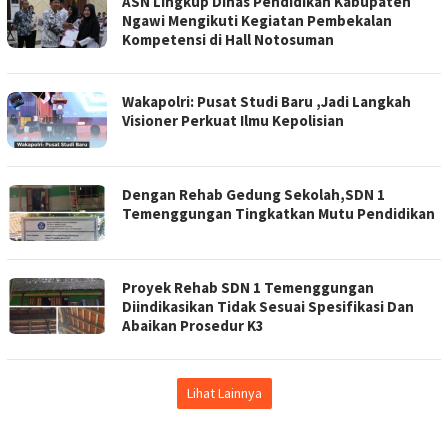
ASN Lingkup Dinas Pendidikan Kabupaten
Ngawi Mengikuti Kegiatan Pembekalan
Kompetensi di Hall Notosuman
Wakapolri: Pusat Studi Baru ,Jadi Langkah
Visioner Perkuat Ilmu Kepolisian
Dengan Rehab Gedung Sekolah,SDN 1
Temenggungan Tingkatkan Mutu Pendidikan
Proyek Rehab SDN 1 Temenggungan
Diindikasikan Tidak Sesuai Spesifikasi Dan
Abaikan Prosedur K3
Lihat Lainnya