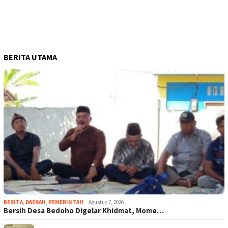
BERITA UTAMA
BERITA
,
DAERAH
,
PEMERINTAH
Agustus 7, 2026
Bersih Desa Bedoho Digelar Khidmat, Mome…