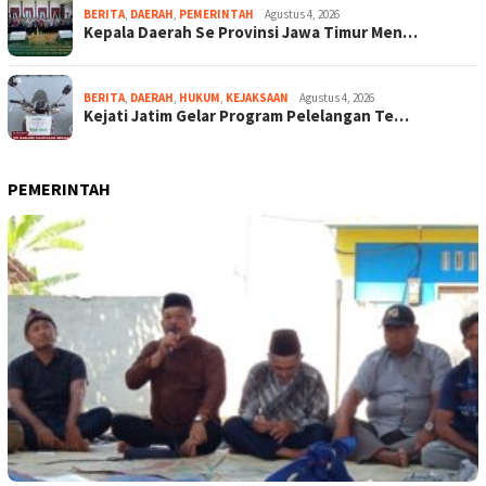
BERITA
,
DAERAH
,
PEMERINTAH
Agustus 4, 2026
Kepala Daerah Se Provinsi Jawa Timur Men…
BERITA
,
DAERAH
,
HUKUM
,
KEJAKSAAN
Agustus 4, 2026
Kejati Jatim Gelar Program Pelelangan Te…
PEMERINTAH