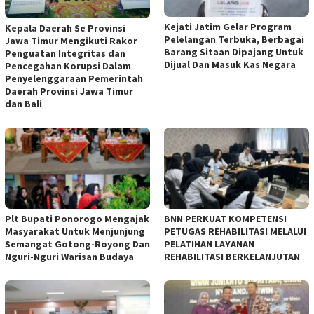
Kejati Jatim Gelar Program
Kepala Daerah Se Provinsi
Pelelangan Terbuka, Berbagai
Jawa Timur Mengikuti Rakor
Barang Sitaan Dipajang Untuk
Penguatan Integritas dan
Dijual Dan Masuk Kas Negara
Pencegahan Korupsi Dalam
Penyelenggaraan Pemerintah
Daerah Provinsi Jawa Timur
dan Bali
Plt Bupati Ponorogo Mengajak
BNN PERKUAT KOMPETENSI
Masyarakat Untuk Menjunjung
PETUGAS REHABILITASI MELALUI
Semangat Gotong-Royong Dan
PELATIHAN LAYANAN
Nguri-Nguri Warisan Budaya
REHABILITASI BERKELANJUTAN