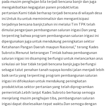
pada musim penghujan bila terjadi bencana banjir dan juga
mengakibatkan kegagalan panen produktivitas
pertanian.Kami tidak berharap terjadi bencana di wilayah desa
ini.Untuk itu untuk meminimalisir dan mengantisipasi
terjadinya bencana banjir,tahun ini melalui Tim TPK telah
dimulai pengerjaan pembangunan saluran irigasi.Dan yang
terpenting bahwa program pembangunan saluran irigasi ini
dipergunakan juga untuk mendukung peningkatan sektor
Ketahanan Pangan Daerah maupun Nasional,” terang Kades
Subroto.Menurut keterangan Timlak bahwa pembangunan
saluran irigasi ini disamping berfungsi untuk melancarkan arus
sirkulasi air biar tidak terjadi bencana banjir,juga berfungsi
sebagai talut penahan tanah supaya kondisi jalan menjadi lebih
baik serta yang terpenting program pembangunan saluran
irigasi ini difokuskan untuk mendukung peningkatan
produktivitas sektor pertanian yang telah diprogramkan
pemerintah.Lebih lanjut Kades Subroto berharap semoga
menjelang musim penghujan tiba, pembangunan saluran
irigasi dapat diselesaikan tepat waktu.Dan semoga dengan