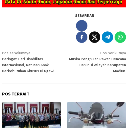
SEBARKAN
Navigasi
Pos sebelumnya
Pos berikutnya
Peringati Hari Disabilitas
Musim Penghujan Rawan Bencana
pos
Internasional, Ratusan Anak
Banjir Di Wilayah Kabupaten
Berkebutuhan Khusus Di Ngawi
Madiun
POS TERKAIT