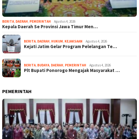
BERITA
,
DAERAH
,
PEMERINTAH
Agustus 4, 2026
Kepala Daerah Se Provinsi Jawa Timur Men…
BERITA
,
DAERAH
,
HUKUM
,
KEJAKSAAN
Agustus 4, 2026
Kejati Jatim Gelar Program Pelelangan Te…
BERITA
,
BUDAYA
,
DAERAH
,
PEMERINTAH
Agustus 4, 2026
Plt Bupati Ponorogo Mengajak Masyarakat …
PEMERINTAH