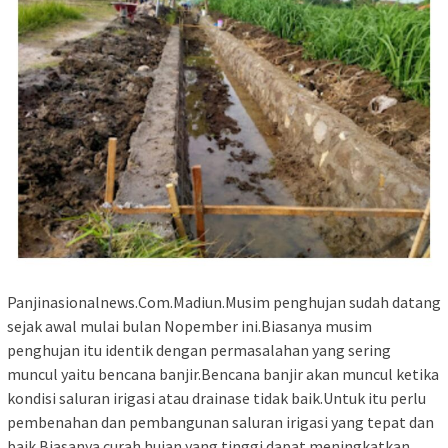
Panjinasionalnews.Com.Madiun.Musim penghujan sudah datang
sejak awal mulai bulan Nopember ini.Biasanya musim
penghujan itu identik dengan permasalahan yang sering
muncul yaitu bencana banjir.Bencana banjir akan muncul ketika
kondisi saluran irigasi atau drainase tidak baik.Untuk itu perlu
pembenahan dan pembangunan saluran irigasi yang tepat dan
baik.Biasanya curah hujan yang tinggi dapat meningkatkan