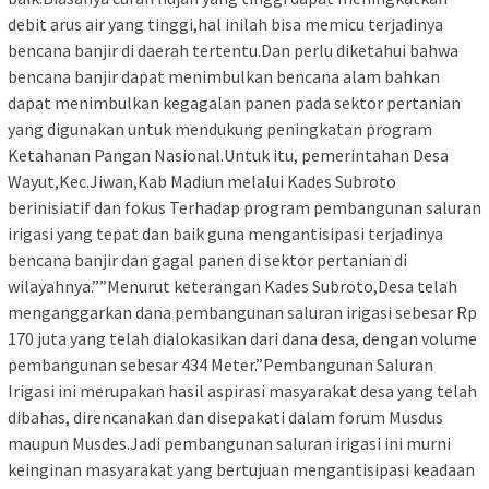
debit arus air yang tinggi,hal inilah bisa memicu terjadinya
bencana banjir di daerah tertentu.Dan perlu diketahui bahwa
bencana banjir dapat menimbulkan bencana alam bahkan
dapat menimbulkan kegagalan panen pada sektor pertanian
yang digunakan untuk mendukung peningkatan program
Ketahanan Pangan Nasional.Untuk itu, pemerintahan Desa
Wayut,Kec.Jiwan,Kab Madiun melalui Kades Subroto
berinisiatif dan fokus Terhadap program pembangunan saluran
irigasi yang tepat dan baik guna mengantisipasi terjadinya
bencana banjir dan gagal panen di sektor pertanian di
wilayahnya.””Menurut keterangan Kades Subroto,Desa telah
menganggarkan dana pembangunan saluran irigasi sebesar Rp
170 juta yang telah dialokasikan dari dana desa, dengan volume
pembangunan sebesar 434 Meter.”Pembangunan Saluran
Irigasi ini merupakan hasil aspirasi masyarakat desa yang telah
dibahas, direncanakan dan disepakati dalam forum Musdus
maupun Musdes.Jadi pembangunan saluran irigasi ini murni
keinginan masyarakat yang bertujuan mengantisipasi keadaan