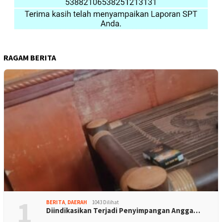
RAGAM BERITA
1
BERITA
,
DAERAH
1043 Dilihat
Diindikasikan Terjadi Penyimpangan Angga…