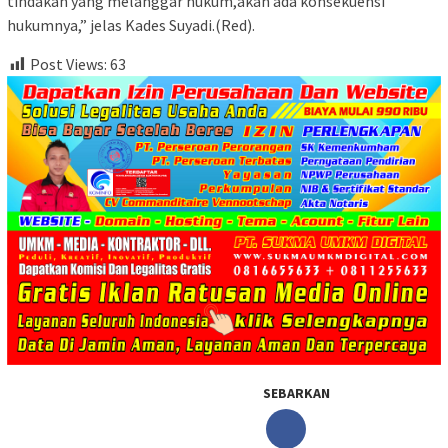
tindakan yang melanggar hukum,akan ada konsekuensi
hukumnya,” jelas Kades Suyadi.(Red).
Post Views:
63
SEBARKAN