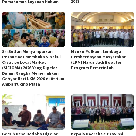
2023
Pemahaman Layanan Hukum
Sri Sultan Menyampaikan
Menko Polkam: Lembaga
Pesan Saat Membuka SiBakul
Pemberdayaan Masyarakat
Creative Local Market
(LPM) Harus Jadi Booster
(SICLOMA) 2026 Yang Digelar
Program Pemerintah
Dalam Rangka Memeriahkan
Gebyar Hari UKM 2026 di Atrium
Ambarrukmo Plaza
Bersih Desa Bedoho Digelar
Kepala Daerah Se Provinsi