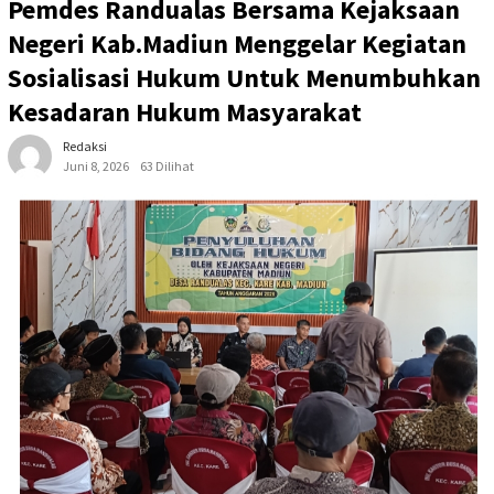
Pemdes Randualas Bersama Kejaksaan
Negeri Kab.Madiun Menggelar Kegiatan
Sosialisasi Hukum Untuk Menumbuhkan
Kesadaran Hukum Masyarakat
Redaksi
Juni 8, 2026
63 Dilihat