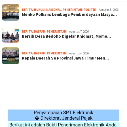
BERITA
,
HUKUM
,
NASIONAL
,
PEMERINTAH
,
POLITIK
Agustus 8, 2026
Menko Polkam: Lembaga Pemberdayaan Masya…
BERITA
,
DAERAH
,
PEMERINTAH
Agustus 7, 2026
Bersih Desa Bedoho Digelar Khidmat, Mome…
BERITA
,
DAERAH
,
PEMERINTAH
Agustus 4, 2026
Kepala Daerah Se Provinsi Jawa Timur Men…