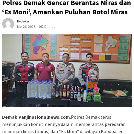
Polres Demak Gencar Berantas Miras dan
‘Es Moni’, Amankan Puluhan Botol Miras
Redaksi
Mei 26, 2025
162 Dilihat
Demak.Panjinasionalnews.com
.Polres Demak terus
menunjukkan komitmennya dalam memberantas peredaran
minuman keras (miras) dan “Es Moni” di wilayah Kabupaten