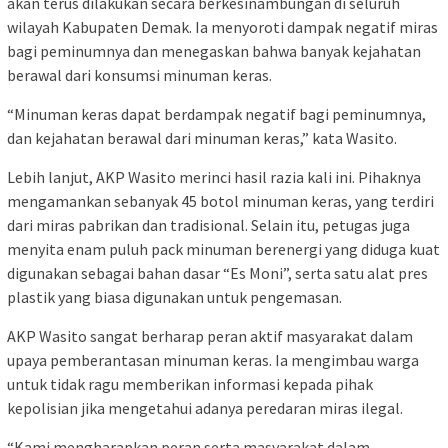
akan terus dilakukan secara berkesinambungan di seluruh
wilayah Kabupaten Demak. Ia menyoroti dampak negatif miras
bagi peminumnya dan menegaskan bahwa banyak kejahatan
berawal dari konsumsi minuman keras.
“Minuman keras dapat berdampak negatif bagi peminumnya,
dan kejahatan berawal dari minuman keras,” kata Wasito.
Lebih lanjut, AKP Wasito merinci hasil razia kali ini. Pihaknya
mengamankan sebanyak 45 botol minuman keras, yang terdiri
dari miras pabrikan dan tradisional. Selain itu, petugas juga
menyita enam puluh pack minuman berenergi yang diduga kuat
digunakan sebagai bahan dasar “Es Moni”, serta satu alat pres
plastik yang biasa digunakan untuk pengemasan.
AKP Wasito sangat berharap peran aktif masyarakat dalam
upaya pemberantasan minuman keras. Ia mengimbau warga
untuk tidak ragu memberikan informasi kepada pihak
kepolisian jika mengetahui adanya peredaran miras ilegal.
“Kami mengharapkan peran serta masyarakat dalam