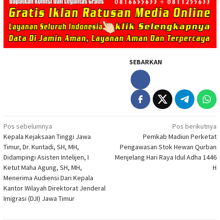
SEBARKAN
Navigasi
Pos sebelumnya
Pos berikutnya
Kepala Kejaksaan Tinggi Jawa
Pemkab Madiun Perketat
pos
Timur, Dr. Kuntadi, SH, MH,
Pengawasan Stok Hewan Qurban
Didampingi Asisten Intelijen, I
Menjelang Hari Raya Idul Adha 1446
Ketut Maha Agung, SH, MH,
H
Menerima Audiensi Dari Kepala
Kantor Wilayah Direktorat Jenderal
Imigrasi (DJI) Jawa Timur