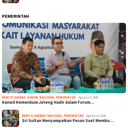
PEMERINTAH
BERITA
,
DAERAH
,
HUKUM
,
NASIONAL
,
PEMERINTAH
Agustus 9, 2026
Kanwil Kemenkum Jateng Hadir dalam Forum…
BERITA
,
DAERAH
,
NASIONAL
,
PEMERINTAH
Agustus 8, 2026
Sri Sultan Menyampaikan Pesan Saat Membu…