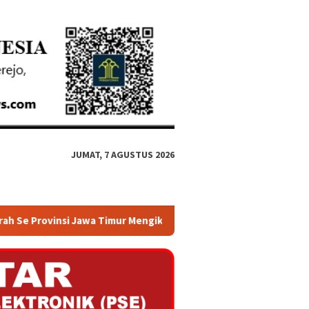
JUMAT, 7 AGUSTUS 2026
 Mengikuti Rakor Penguatan Integritas dan Pencegahan Korupsi 