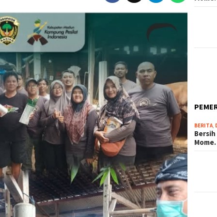
PEME
BERITA
,
Bersih
Mome