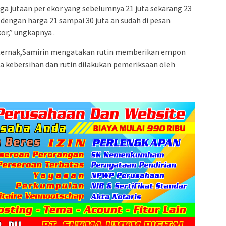
ga jutaan per ekor yang sebelumnya 21 juta sekarang 23
a dengan harga 21 sampai 30 juta an sudah di pesan
or,” ungkapnya .
ternak,Samirin mengatakan rutin memberikan empon
a kebersihan dan rutin dilakukan pemeriksaan oleh