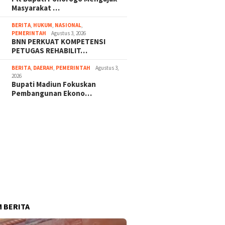
Masyarakat …
BERITA
,
HUKUM
,
NASIONAL
,
PEMERINTAH
Agustus 3, 2026
BNN PERKUAT KOMPETENSI
PETUGAS REHABILIT…
BERITA
,
DAERAH
,
PEMERINTAH
Agustus 3,
2026
Bupati Madiun Fokuskan
Pembangunan Ekono…
 BERITA