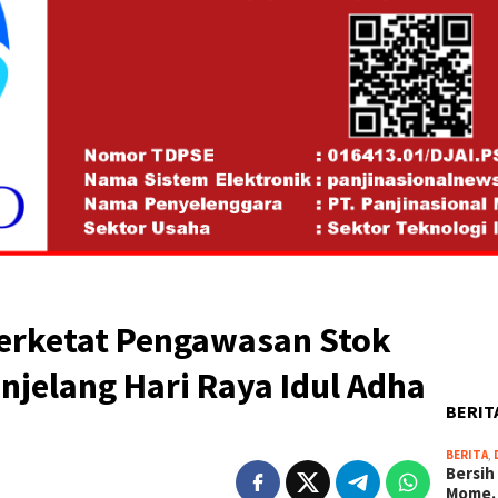
erketat Pengawasan Stok
jelang Hari Raya Idul Adha
BERIT
BERITA
,
Bersih
Mome