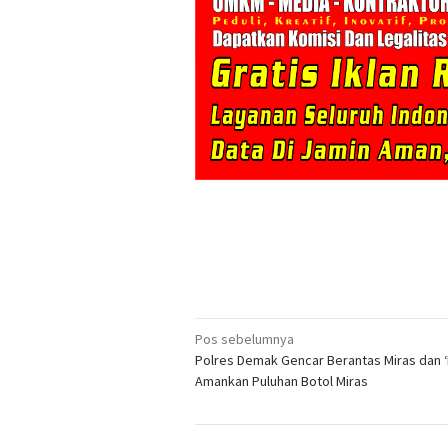
Navigasi
Pos sebelumnya
Polres Demak Gencar Berantas Miras dan ‘
pos
Amankan Puluhan Botol Miras