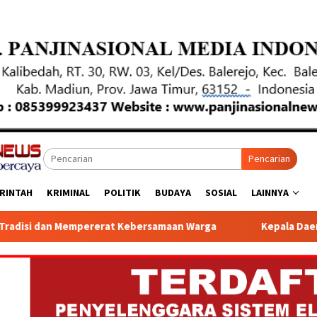
Pencarian
RINTAH
KRIMINAL
POLITIK
BUDAYA
SOSIAL
LAINNYA
ebersamaan Warga
Kepala Daerah Se Provinsi Jawa Timur