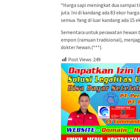
“Harga sapi meningkat dua sampai ti
juta. Ini di kandang ada 83 ekor harg
semua. Yang di luar kandang ada 15 ek
Sementara untuk perawatan hewan 
empon (ramuan tradisional), menjag
dokter hewan.(***).
Post Views:
249