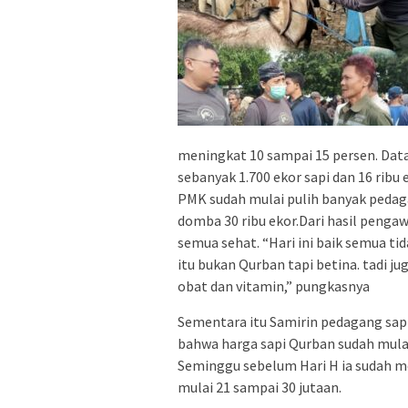
meningkat 10 sampai 15 persen. Dat
sebanyak 1.700 ekor sapi dan 16 rib
PMK sudah mulai pulih banyak pedag
domba 30 ribu ekor.Dari hasil penga
semua sehat. “Hari ini baik semua ti
itu bukan Qurban tapi betina. tadi ju
obat dan vitamin,” pungkasnya
Sementara itu Samirin pedagang sa
bahwa harga sapi Qurban sudah mulai 
Seminggu sebelum Hari H ia sudah me
mulai 21 sampai 30 jutaan.