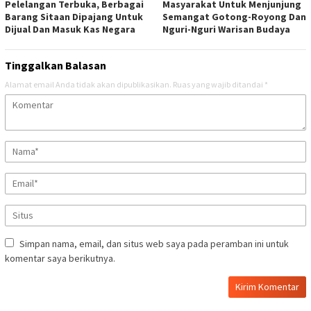
Pelelangan Terbuka, Berbagai
Masyarakat Untuk Menjunjung
Barang Sitaan Dipajang Untuk
Semangat Gotong-Royong Dan
Dijual Dan Masuk Kas Negara
Nguri-Nguri Warisan Budaya
Tinggalkan Balasan
Alamat email Anda tidak akan dipublikasikan.
Ruas yang wajib ditandai
*
Simpan nama, email, dan situs web saya pada peramban ini untuk
komentar saya berikutnya.