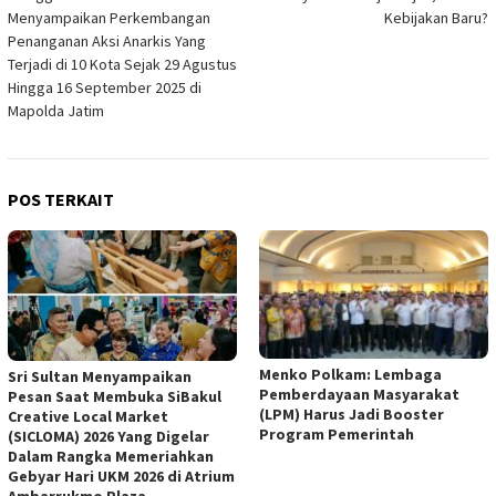
Menyampaikan Perkembangan
Kebijakan Baru?
Penanganan Aksi Anarkis Yang
Terjadi di 10 Kota Sejak 29 Agustus
Hingga 16 September 2025 di
Mapolda Jatim
POS TERKAIT
Menko Polkam: Lembaga
Sri Sultan Menyampaikan
Pemberdayaan Masyarakat
Pesan Saat Membuka SiBakul
(LPM) Harus Jadi Booster
Creative Local Market
Program Pemerintah
(SICLOMA) 2026 Yang Digelar
Dalam Rangka Memeriahkan
Gebyar Hari UKM 2026 di Atrium
Ambarrukmo Plaza