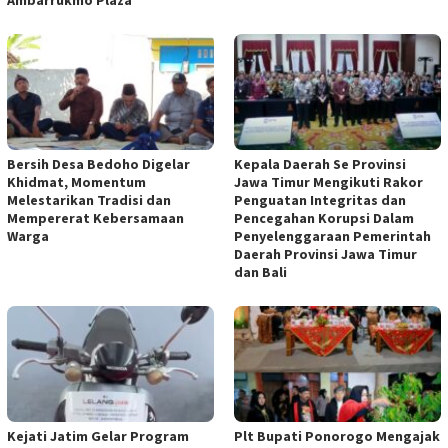
Bersih Desa Bedoho Digelar
Kepala Daerah Se Provinsi
Khidmat, Momentum
Jawa Timur Mengikuti Rakor
Melestarikan Tradisi dan
Penguatan Integritas dan
Mempererat Kebersamaan
Pencegahan Korupsi Dalam
Warga
Penyelenggaraan Pemerintah
Daerah Provinsi Jawa Timur
dan Bali
Kejati Jatim Gelar Program
Plt Bupati Ponorogo Mengajak