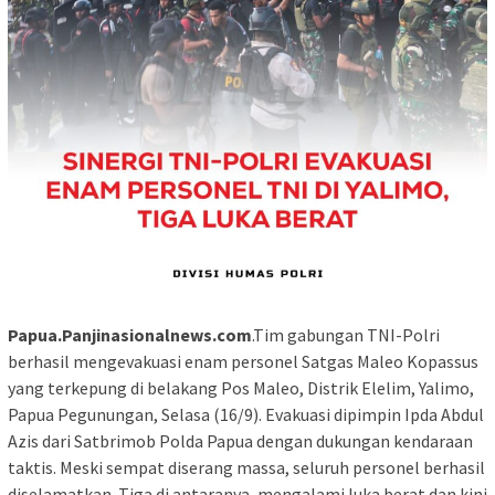
Papua.Panjinasionalnews.com
.Tim gabungan TNI-Polri
berhasil mengevakuasi enam personel Satgas Maleo Kopassus
yang terkepung di belakang Pos Maleo, Distrik Elelim, Yalimo,
Papua Pegunungan, Selasa (16/9). Evakuasi dipimpin Ipda Abdul
Azis dari Satbrimob Polda Papua dengan dukungan kendaraan
taktis. Meski sempat diserang massa, seluruh personel berhasil
diselamatkan. Tiga di antaranya, mengalami luka berat dan kini