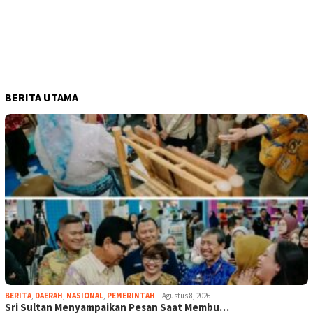
BERITA UTAMA
BERITA
,
DAERAH
,
NASIONAL
,
PEMERINTAH
Agustus 8, 2026
Sri Sultan Menyampaikan Pesan Saat Membu…