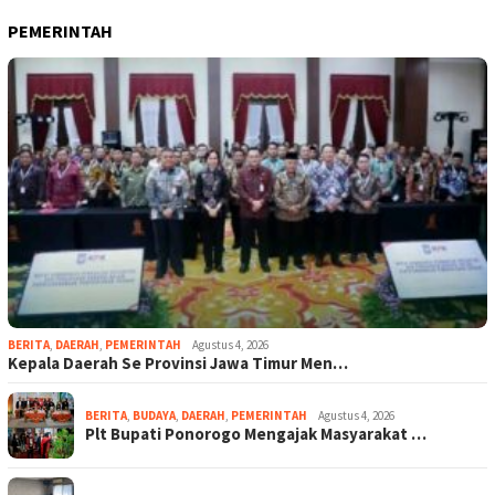
PEMERINTAH
BERITA
,
DAERAH
,
PEMERINTAH
Agustus 4, 2026
Kepala Daerah Se Provinsi Jawa Timur Men…
BERITA
,
BUDAYA
,
DAERAH
,
PEMERINTAH
Agustus 4, 2026
Plt Bupati Ponorogo Mengajak Masyarakat …