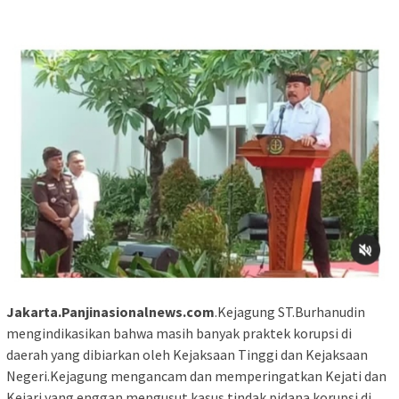
Jakarta.Panjinasionalnews.com
.Kejagung ST.Burhanudin
mengindikasikan bahwa masih banyak praktek korupsi di
daerah yang dibiarkan oleh Kejaksaan Tinggi dan Kejaksaan
Negeri.Kejagung mengancam dan memperingatkan Kejati dan
Kejari yang enggan mengusut kasus tindak pidana korupsi di