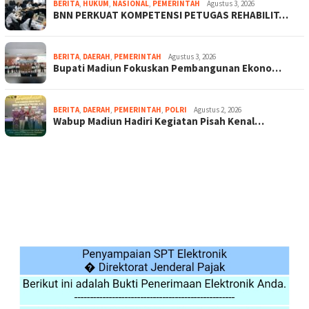
BERITA
,
HUKUM
,
NASIONAL
,
PEMERINTAH
Agustus 3, 2026
BNN PERKUAT KOMPETENSI PETUGAS REHABILIT…
BERITA
,
DAERAH
,
PEMERINTAH
Agustus 3, 2026
Bupati Madiun Fokuskan Pembangunan Ekono…
BERITA
,
DAERAH
,
PEMERINTAH
,
POLRI
Agustus 2, 2026
Wabup Madiun Hadiri Kegiatan Pisah Kenal…