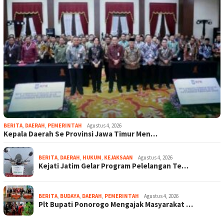
BERITA
,
DAERAH
,
PEMERINTAH
Agustus 4, 2026
Kepala Daerah Se Provinsi Jawa Timur Men…
BERITA
,
DAERAH
,
HUKUM
,
KEJAKSAAN
Agustus 4, 2026
Kejati Jatim Gelar Program Pelelangan Te…
BERITA
,
BUDAYA
,
DAERAH
,
PEMERINTAH
Agustus 4, 2026
Plt Bupati Ponorogo Mengajak Masyarakat …