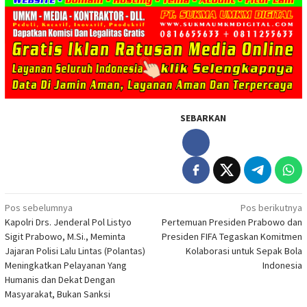
SEBARKAN
Navigasi
Pos sebelumnya
Pos berikutnya
Kapolri Drs. Jenderal Pol Listyo
Pertemuan Presiden Prabowo dan
pos
Sigit Prabowo, M.Si., Meminta
Presiden FIFA Tegaskan Komitmen
Jajaran Polisi Lalu Lintas (Polantas)
Kolaborasi untuk Sepak Bola
Meningkatkan Pelayanan Yang
Indonesia
Humanis dan Dekat Dengan
Masyarakat, Bukan Sanksi