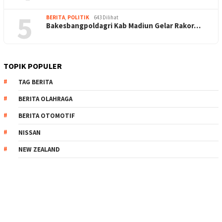
5
BERITA
,
POLITIK
643 Dilihat
Bakesbangpoldagri Kab Madiun Gelar Rakor…
TOPIK POPULER
TAG BERITA
BERITA OLAHRAGA
BERITA OTOMOTIF
NISSAN
NEW ZEALAND