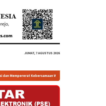
JUMAT, 7 AGUSTUS 2026
an Warga
Kepala Daerah Se Provinsi Jawa Timur Mengiku