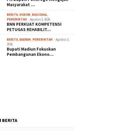
Masyarakat …
BERITA
,
HUKUM
,
NASIONAL
,
PEMERINTAH
Agustus 3, 2026
BNN PERKUAT KOMPETENSI
PETUGAS REHABILIT…
BERITA
,
DAERAH
,
PEMERINTAH
Agustus 3,
2026
Bupati Madiun Fokuskan
Pembangunan Ekono…
 BERITA