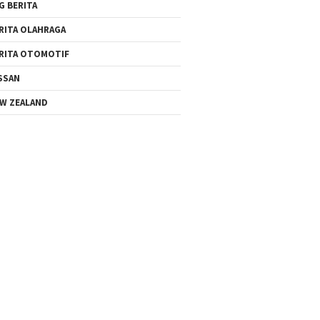
G BERITA
RITA OLAHRAGA
RITA OTOMOTIF
SSAN
W ZEALAND