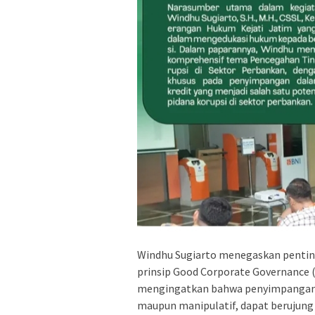
Windhu Sugiarto menegaskan penting
prinsip Good Corporate Governance (
mengingatkan bahwa penyimpangan da
maupun manipulatif, dapat berujung p