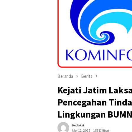
Beranda
Berita
Kejati Jatim Laks
Pencegahan Tinda
Lingkungan BUM
Redaksi
Mei 12, 2025
188 Dilihat