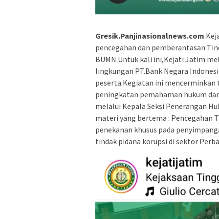
Gresik.Panjinasionalnews.com
.Kej
pencegahan dan pemberantasan Tind
BUMN.Untuk kali ini,Kejati Jatim me
lingkungan PT.Bank Negara Indonesia
peserta.Kegiatan ini mencerminkan 
peningkatan pemahaman hukum dan i
melalui Kepala Seksi Penerangan H
materi yang bertema : Pencegahan T
penekanan khusus pada penyimpangan
tindak pidana korupsi di sektor Perba