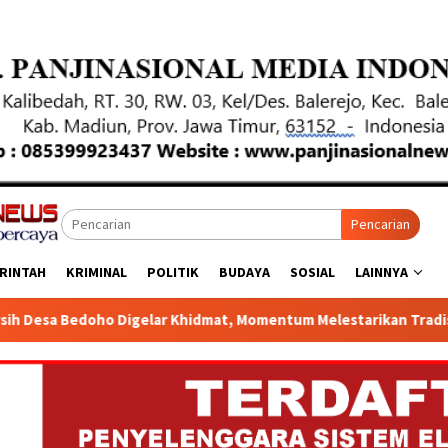
Pencarian
RINTAH
KRIMINAL
POLITIK
BUDAYA
SOSIAL
LAINNYA
mat, Momentum Melestarikan Tradisi dan Mempererat Kebersama