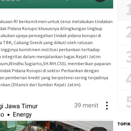
aksaan RI berkomitmen untuk terus melakukan tindakan
ak Pidana Korupsi khususnya dilingkungan lingkup
lakukan upaya pencegahan tindak pidana korupsi di
 TBK, Cabang Gresik yang diikuti oleh ratusan
tingginya komitmen institusi perbankan terhadap
ntegritas dalam menjalankan tugas.Kejati Jatim
ukum,Windhu Sugiarto,SH.MH.CSSL memberikan paparan
indak Pidana Korupsi di sektor Perbankan dengan
 pemberian kredit yang berpotensi sering terjadinya
nkan.(Dilansir dari Sumber Kejati Jatim).
TOPIK