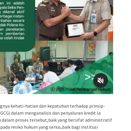
nya kehati-hatian dan kepatuhan terhadap prinsip-
GCG) dalam menganalisis dan penyaluran kredit.Ia
lam proses tersebut,baik yang bersifat administratif
ada resiko hukum yang serius,baik bagi institusi