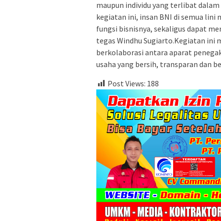
maupun individu yang terlibat dala
kegiatan ini, insan BNI di semua l
fungsi bisnisnya, sekaligus dapat me
tegas Windhu Sugiarto.Kegiatan ini 
berkolaborasi antara aparat penega
usaha yang bersih, transparan dan ber
Post Views:
188