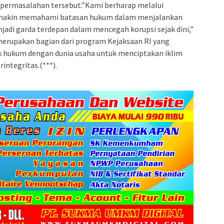
m permasalahan tersebut.”Kami berharap melalui
ini makin memahami batasan hukum dalam menjalankan
njadi garda terdepan dalam mencegah korupsi sejak dini,”
merupakan bagian dari program Kejaksaan RI yang
k hukum dengan dunia usaha untuk menciptakan iklim
integritas.(***).