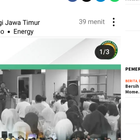
PEME
BERITA
,
Bersih
Mome