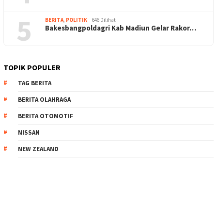
5
BERITA
,
POLITIK
646 Dilihat
Bakesbangpoldagri Kab Madiun Gelar Rakor…
TOPIK POPULER
TAG BERITA
BERITA OLAHRAGA
BERITA OTOMOTIF
NISSAN
NEW ZEALAND