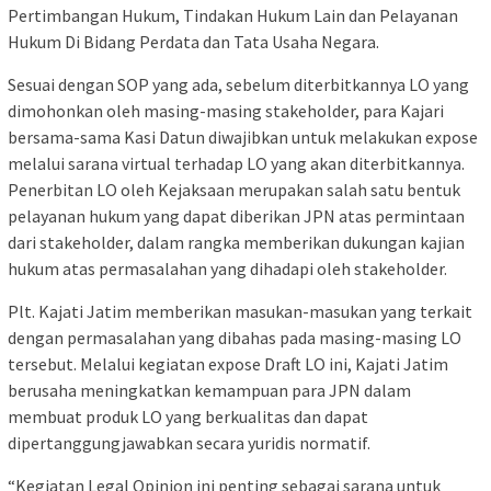
Pertimbangan Hukum, Tindakan Hukum Lain dan Pelayanan
Hukum Di Bidang Perdata dan Tata Usaha Negara.
Sesuai dengan SOP yang ada, sebelum diterbitkannya LO yang
dimohonkan oleh masing-masing stakeholder, para Kajari
bersama-sama Kasi Datun diwajibkan untuk melakukan expose
melalui sarana virtual terhadap LO yang akan diterbitkannya.
Penerbitan LO oleh Kejaksaan merupakan salah satu bentuk
pelayanan hukum yang dapat diberikan JPN atas permintaan
dari stakeholder, dalam rangka memberikan dukungan kajian
hukum atas permasalahan yang dihadapi oleh stakeholder.
Plt. Kajati Jatim memberikan masukan-masukan yang terkait
dengan permasalahan yang dibahas pada masing-masing LO
tersebut. Melalui kegiatan expose Draft LO ini, Kajati Jatim
berusaha meningkatkan kemampuan para JPN dalam
membuat produk LO yang berkualitas dan dapat
dipertanggungjawabkan secara yuridis normatif.
“Kegiatan Legal Opinion ini penting sebagai sarana untuk