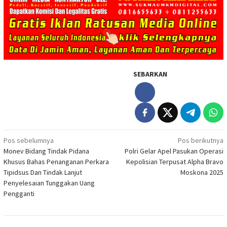
SEBARKAN
Navigasi
Pos sebelumnya
Pos berikutnya
Monev Bidang Tindak Pidana
Polri Gelar Apel Pasukan Operasi
pos
Khusus Bahas Penanganan Perkara
Kepolisian Terpusat Alpha Bravo
Tipidsus Dan Tindak Lanjut
Moskona 2025
Penyelesaian Tunggakan Uang
Pengganti