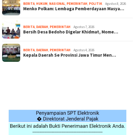
BERITA
,
HUKUM
,
NASIONAL
,
PEMERINTAH
,
POLITIK
Agustus 8, 2026
Menko Polkam: Lembaga Pemberdayaan Masya…
BERITA
,
DAERAH
,
PEMERINTAH
Agustus 7, 2026
Bersih Desa Bedoho Digelar Khidmat, Mome…
BERITA
,
DAERAH
,
PEMERINTAH
Agustus 4, 2026
Kepala Daerah Se Provinsi Jawa Timur Men…