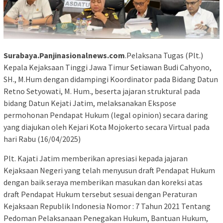
Surabaya.Panjinasionalnews.com
.Pelaksana Tugas (Plt.)
Kepala Kejaksaan Tinggi Jawa Timur Setiawan Budi Cahyono,
SH., M.Hum dengan didampingi Koordinator pada Bidang Datun
Retno Setyowati, M. Hum., beserta jajaran struktural pada
bidang Datun Kejati Jatim, melaksanakan Ekspose
permohonan Pendapat Hukum (legal opinion) secara daring
yang diajukan oleh Kejari Kota Mojokerto secara Virtual pada
hari Rabu (16/04/2025)
Plt. Kajati Jatim memberikan apresiasi kepada jajaran
Kejaksaan Negeri yang telah menyusun draft Pendapat Hukum
dengan baik seraya memberikan masukan dan koreksi atas
draft Pendapat Hukum tersebut sesuai dengan Peraturan
Kejaksaan Republik Indonesia Nomor : 7 Tahun 2021 Tentang
Pedoman Pelaksanaan Penegakan Hukum, Bantuan Hukum,