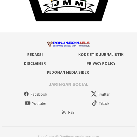
REDAKSI
KODE ETIK JURNALISTIK
DISCLAIMER
PRIVACY POLICY
PEDOMAN MEDIA SIBER
JARINGAN SOCIAL
Facebook
Twitter
Youtube
Tiktok
RSS
Hak Cipta @ Panjinasionalnews.com