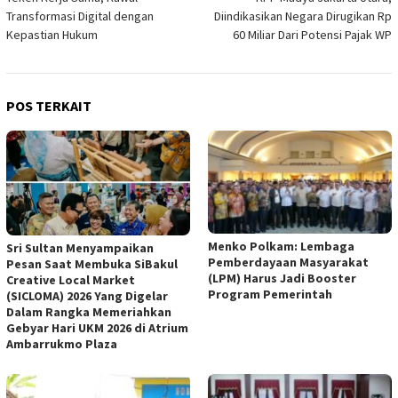
Transformasi Digital dengan
Diindikasikan Negara Dirugikan Rp
Kepastian Hukum
60 Miliar Dari Potensi Pajak WP
POS TERKAIT
Menko Polkam: Lembaga
Sri Sultan Menyampaikan
Pemberdayaan Masyarakat
Pesan Saat Membuka SiBakul
(LPM) Harus Jadi Booster
Creative Local Market
Program Pemerintah
(SICLOMA) 2026 Yang Digelar
Dalam Rangka Memeriahkan
Gebyar Hari UKM 2026 di Atrium
Ambarrukmo Plaza