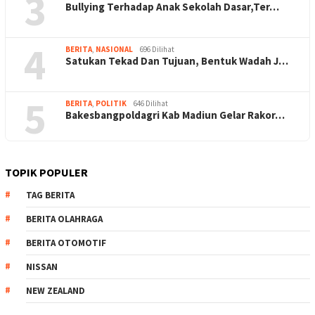
3
Bullying Terhadap Anak Sekolah Dasar,Ter…
4
BERITA
,
NASIONAL
696 Dilihat
Satukan Tekad Dan Tujuan, Bentuk Wadah J…
5
BERITA
,
POLITIK
646 Dilihat
Bakesbangpoldagri Kab Madiun Gelar Rakor…
TOPIK POPULER
TAG BERITA
BERITA OLAHRAGA
BERITA OTOMOTIF
NISSAN
NEW ZEALAND