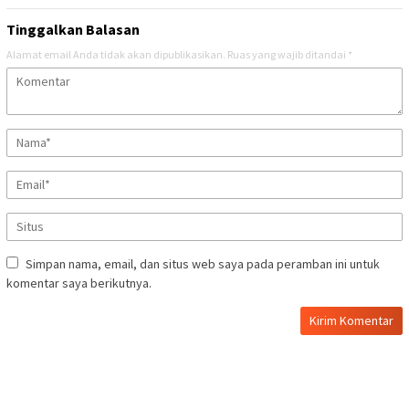
Tinggalkan Balasan
Alamat email Anda tidak akan dipublikasikan.
Ruas yang wajib ditandai
*
Simpan nama, email, dan situs web saya pada peramban ini untuk
komentar saya berikutnya.