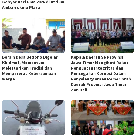
Gebyar Hari UKM 2026 di Atrium
Ambarrukmo Plaza
Bersih Desa Bedoho Digelar
Kepala Daerah Se Provinsi
Khidmat, Momentum
Jawa Timur Mengikuti Rakor
Melestarikan Tradisi dan
Penguatan Integritas dan
Mempererat Kebersamaan
Pencegahan Korupsi Dalam
Warga
Penyelenggaraan Pemerintah
Daerah Provinsi Jawa Timur
dan Bali