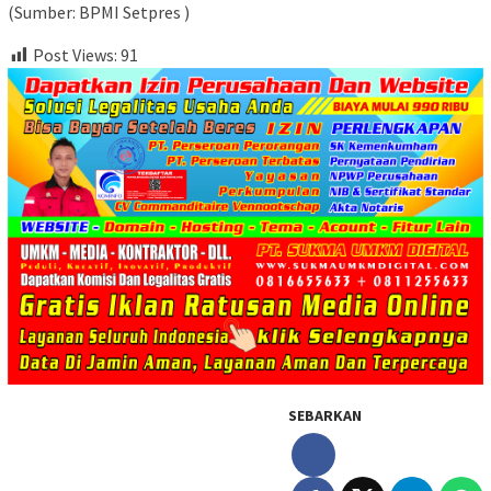
(Sumber: BPMI Setpres )
Post Views:
91
SEBARKAN