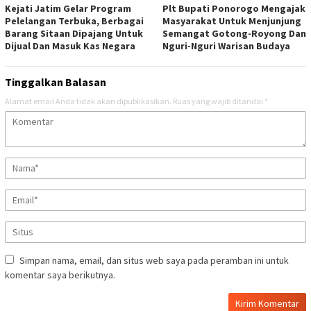
Kejati Jatim Gelar Program
Plt Bupati Ponorogo Mengajak
Pelelangan Terbuka, Berbagai
Masyarakat Untuk Menjunjung
Barang Sitaan Dipajang Untuk
Semangat Gotong-Royong Dan
Dijual Dan Masuk Kas Negara
Nguri-Nguri Warisan Budaya
Tinggalkan Balasan
Alamat email Anda tidak akan dipublikasikan.
Ruas yang wajib ditandai
*
Simpan nama, email, dan situs web saya pada peramban ini untuk
komentar saya berikutnya.