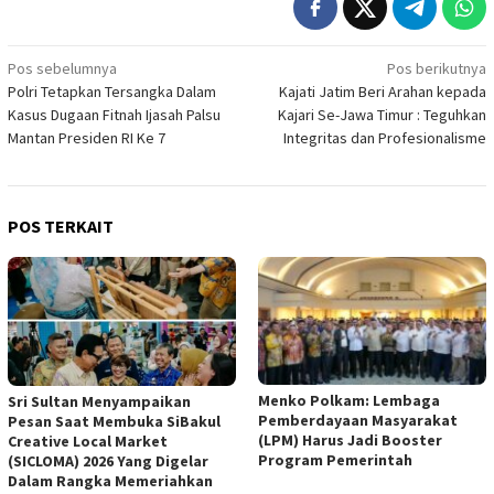
Navigasi
Pos sebelumnya
Pos berikutnya
Polri Tetapkan Tersangka Dalam
Kajati Jatim Beri Arahan kepada
pos
Kasus Dugaan Fitnah Ijasah Palsu
Kajari Se-Jawa Timur : Teguhkan
Mantan Presiden RI Ke 7
Integritas dan Profesionalisme
POS TERKAIT
Menko Polkam: Lembaga
Sri Sultan Menyampaikan
Pemberdayaan Masyarakat
Pesan Saat Membuka SiBakul
(LPM) Harus Jadi Booster
Creative Local Market
Program Pemerintah
(SICLOMA) 2026 Yang Digelar
Dalam Rangka Memeriahkan