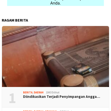
RAGAM BERITA
1
BERITA
,
DAERAH
1043 Dilihat
Diindikasikan Terjadi Penyimpangan Angga…