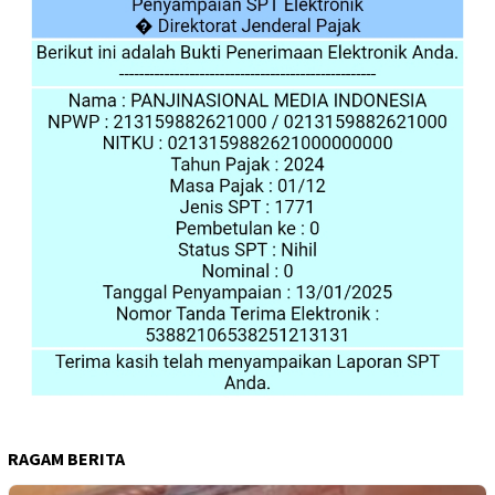
RAGAM BERITA