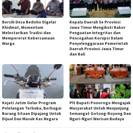
Bersih Desa Bedoho Digelar
Kepala Daerah Se Provinsi
Khidmat, Momentum
Jawa Timur Mengikuti Rakor
Melestarikan Tradisi dan
Penguatan Integritas dan
Mempererat Kebersamaan
Pencegahan Korupsi Dalam
Warga
Penyelenggaraan Pemerintah
Daerah Provinsi Jawa Timur
dan Bali
Kejati Jatim Gelar Program
Plt Bupati Ponorogo Mengajak
Pelelangan Terbuka, Berbagai
Masyarakat Untuk Menjunjung
Barang Sitaan Dipajang Untuk
Semangat Gotong-Royong Dan
Dijual Dan Masuk Kas Negara
Nguri-Nguri Warisan Budaya