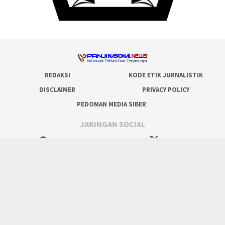
REDAKSI
KODE ETIK JURNALISTIK
DISCLAIMER
PRIVACY POLICY
PEDOMAN MEDIA SIBER
JARINGAN SOCIAL
Facebook
Twitter
Youtube
Tiktok
RSS
Hak Cipta @ Panjinasionalnews.com