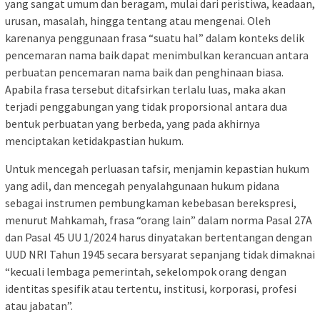
yang sangat umum dan beragam, mulai dari peristiwa, keadaan,
urusan, masalah, hingga tentang atau mengenai. Oleh
karenanya penggunaan frasa “suatu hal” dalam konteks delik
pencemaran nama baik dapat menimbulkan kerancuan antara
perbuatan pencemaran nama baik dan penghinaan biasa.
Apabila frasa tersebut ditafsirkan terlalu luas, maka akan
terjadi penggabungan yang tidak proporsional antara dua
bentuk perbuatan yang berbeda, yang pada akhirnya
menciptakan ketidakpastian hukum.
Untuk mencegah perluasan tafsir, menjamin kepastian hukum
yang adil, dan mencegah penyalahgunaan hukum pidana
sebagai instrumen pembungkaman kebebasan berekspresi,
menurut Mahkamah, frasa “orang lain” dalam norma Pasal 27A
dan Pasal 45 UU 1/2024 harus dinyatakan bertentangan dengan
UUD NRI Tahun 1945 secara bersyarat sepanjang tidak dimaknai
“kecuali lembaga pemerintah, sekelompok orang dengan
identitas spesifik atau tertentu, institusi, korporasi, profesi
atau jabatan”.