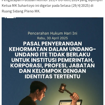
Ketua MK Suhartoyo ini digelar pada Selasa (29/4/2025) di
Ruang Sidang Pleno MK.