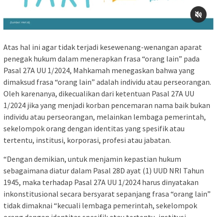
Atas hal ini agar tidak terjadi kesewenang-wenangan aparat
penegak hukum dalam menerapkan frasa “orang lain” pada
Pasal 27A UU 1/2024, Mahkamah menegaskan bahwa yang
dimaksud frasa “orang lain” adalah individu atau perseorangan.
Oleh karenanya, dikecualikan dari ketentuan Pasal 27A UU
1/2024 jika yang menjadi korban pencemaran nama baik bukan
individu atau perseorangan, melainkan lembaga pemerintah,
sekelompok orang dengan identitas yang spesifik atau
tertentu, institusi, korporasi, profesi atau jabatan.
“Dengan demikian, untuk menjamin kepastian hukum
sebagaimana diatur dalam Pasal 28D ayat (1) UUD NRI Tahun
1945, maka terhadap Pasal 27A UU 1/2024 harus dinyatakan
inkonstitusional secara bersyarat sepanjang frasa “orang lain”
tidak dimaknai “kecuali lembaga pemerintah, sekelompok
orang dengan identitas spesifik atau tertentu, institusi,