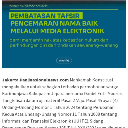
Jakarta.Panjinasionalnews.com
.Mahkamah Konstitusi
mengabulkan untuk sebagian terhadap permohonan warga
Karimunjawa Kabupaten Jepara bernama Daniel Frits Maurits
Tangkilisan dalam uji materiil Pasal 27A jo. Pasal 45 ayat (4)
Undang-Undang Nomor 1 Tahun 2024 tentang Perubahan
Kedua Atas Undang-Undang Nomor 11 Tahun 2008 tentang
Informasi dan Transaksi Elektronik (UU ITE). Sidang
Pengucapan Putusan Nomor 105/PUU-XXII/2024 yang dipimpin