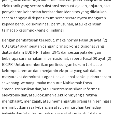
elektronik yang secara substansi memuat ajakan, anjuran, atau
penyebaran kebencian berdasarkan identitas yang dilakukan
secara sengaja di depan umum serta secara nyata mengarah
kepada bentuk diskriminasi, permusuhan, atau kekerasan
terhadap kelompok yang dilindungi.
Dengan pembatasan tersebut, maka norma Pasal 28 ayat (2)
UU 1/2024 akan sejalan dengan prinsip konstitusional yang
diatur dalam UUD NRI Tahun 1945 dan sesuai pula dengan
beberapa sarana hukum internasional, seperti Pasal 20 ayat (2)
ICCPR. Untuk memberikan perlindungan hukum terhadap
kelompok rentan dan menjamin ekspresi yang sah dalam
masyarakat demokratis agar tidak dikenai sanksi pidana secara
sewenang-wenang, maka menurut Mahkamah frasa
“mendistribusikan dan/atau mentransmisikan informasi
elektronik dan/atau dokumen elektronik yang sifatnya
menghasut, mengajak, atau memengaruhi orang lain sehingga
menimbulkan rasa kebencian atau permusuhan terhadap
individu dan/atau kelompok masyarakat tertentu” dalam