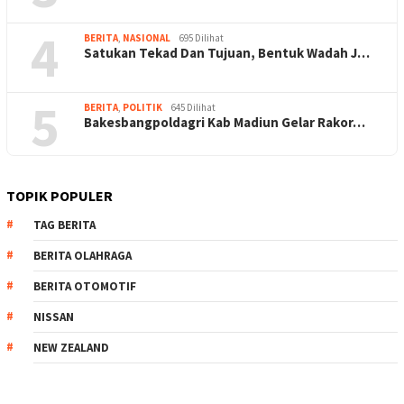
4
BERITA
,
NASIONAL
695 Dilihat
Satukan Tekad Dan Tujuan, Bentuk Wadah J…
5
BERITA
,
POLITIK
645 Dilihat
Bakesbangpoldagri Kab Madiun Gelar Rakor…
TOPIK POPULER
TAG BERITA
BERITA OLAHRAGA
BERITA OTOMOTIF
NISSAN
NEW ZEALAND