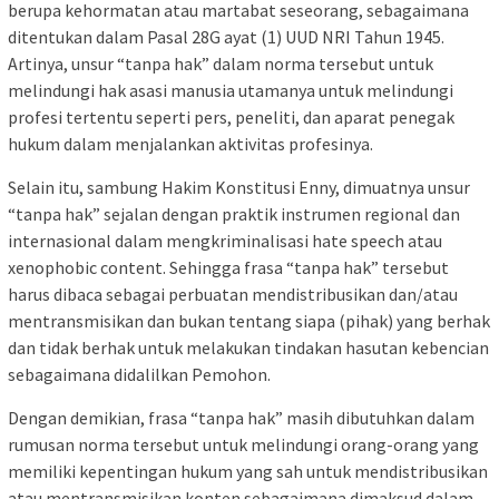
berupa kehormatan atau martabat seseorang, sebagaimana
ditentukan dalam Pasal 28G ayat (1) UUD NRI Tahun 1945.
Artinya, unsur “tanpa hak” dalam norma tersebut untuk
melindungi hak asasi manusia utamanya untuk melindungi
profesi tertentu seperti pers, peneliti, dan aparat penegak
hukum dalam menjalankan aktivitas profesinya.
Selain itu, sambung Hakim Konstitusi Enny, dimuatnya unsur
“tanpa hak” sejalan dengan praktik instrumen regional dan
internasional dalam mengkriminalisasi hate speech atau
xenophobic content. Sehingga frasa “tanpa hak” tersebut
harus dibaca sebagai perbuatan mendistribusikan dan/atau
mentransmisikan dan bukan tentang siapa (pihak) yang berhak
dan tidak berhak untuk melakukan tindakan hasutan kebencian
sebagaimana didalilkan Pemohon.
Dengan demikian, frasa “tanpa hak” masih dibutuhkan dalam
rumusan norma tersebut untuk melindungi orang-orang yang
memiliki kepentingan hukum yang sah untuk mendistribusikan
atau mentransmisikan konten sebagaimana dimaksud dalam