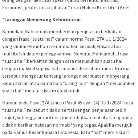
korporasi, profesi atau jabatan,” ucap Hakim Konstitusi Arief.
*
Larangan Menyerang Kehormatan
Kemudian Mahkamah memberikan penjelasan berkaitan
dengan frasa “suatu hal” dalam norma Pasal 27A UU 1/2024
yang dinilai Pemohon menimbulkan ketidakjelasan atau
multitafsir dalam penegakannya. Menurut Mahkamah, frasa
“suatu hal” berkaitan dengan cara menuduhkan suatu hal
dengan maksud supaya hal tersebut diketahui umum. Norma
tersebut mengatur tentang larangan perbuatan menyerang
kehormatan atau nama baik “orang lain” dengan “menuduhkan
suatu hal” melalui sistem elektronik.
Namun pada Pasal 27A juncto Pasal 45 ayat (4) UU 1/2024 frasa
“suatu hal” tersebut tidak disertai dengan penjelasan lebih
lanjut, sehingga berpotensi menimbulkan multitafsir apabila
tidak diberikan batasan normatif yang tegas. Apabila merujuk
pada Kamus Besar Bahasa Indonesia, kata “hal” memiliki arti