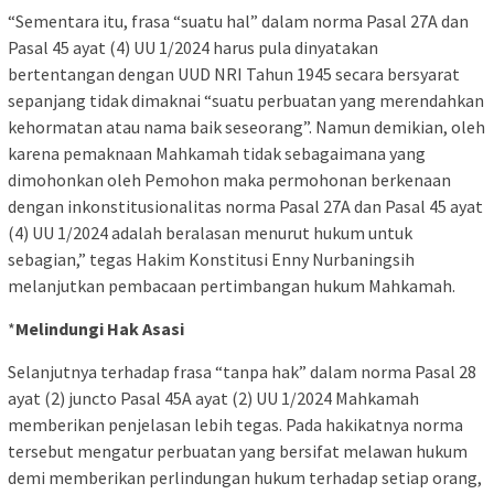
“Sementara itu, frasa “suatu hal” dalam norma Pasal 27A dan
Pasal 45 ayat (4) UU 1/2024 harus pula dinyatakan
bertentangan dengan UUD NRI Tahun 1945 secara bersyarat
sepanjang tidak dimaknai “suatu perbuatan yang merendahkan
kehormatan atau nama baik seseorang”. Namun demikian, oleh
karena pemaknaan Mahkamah tidak sebagaimana yang
dimohonkan oleh Pemohon maka permohonan berkenaan
dengan inkonstitusionalitas norma Pasal 27A dan Pasal 45 ayat
(4) UU 1/2024 adalah beralasan menurut hukum untuk
sebagian,” tegas Hakim Konstitusi Enny Nurbaningsih
melanjutkan pembacaan pertimbangan hukum Mahkamah.
*
Melindungi Hak Asasi
Selanjutnya terhadap frasa “tanpa hak” dalam norma Pasal 28
ayat (2) juncto Pasal 45A ayat (2) UU 1/2024 Mahkamah
memberikan penjelasan lebih tegas. Pada hakikatnya norma
tersebut mengatur perbuatan yang bersifat melawan hukum
demi memberikan perlindungan hukum terhadap setiap orang,