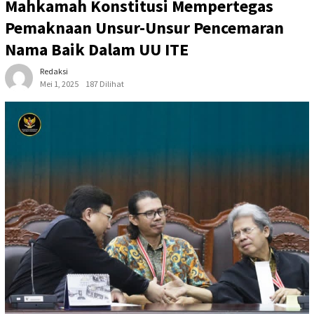
Mahkamah Konstitusi Mempertegas
Pemaknaan Unsur-Unsur Pencemaran
Nama Baik Dalam UU ITE
Redaksi
Mei 1, 2025
187 Dilihat