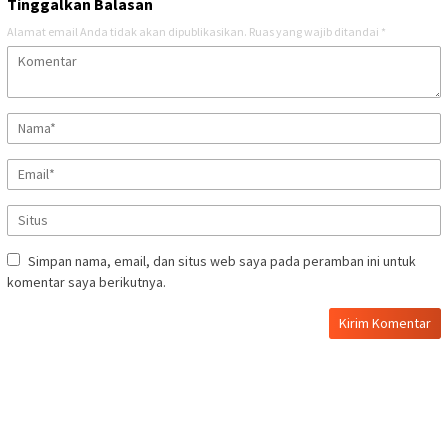
Tinggalkan Balasan
Alamat email Anda tidak akan dipublikasikan.
Ruas yang wajib ditandai
*
Simpan nama, email, dan situs web saya pada peramban ini untuk
komentar saya berikutnya.