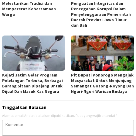
Melestarikan Tradisi dan
Penguatan Integritas dan
Mempererat Kebersamaan
Pencegahan Korupsi Dalam
Warga
Penyelenggaraan Pemerintah
Daerah Provinsi Jawa Timur
dan Bali
Kejati Jatim Gelar Program
Plt Bupati Ponorogo Mengajak
Pelelangan Terbuka, Berbagai
Masyarakat Untuk Menjunjung
Barang Sitaan Dipajang Untuk
Semangat Gotong-Royong Dan
Dijual Dan Masuk Kas Negara
Nguri-Nguri Warisan Budaya
Tinggalkan Balasan
Alamat email Anda tidak akan dipublikasikan.
Ruas yang wajib ditandai
*