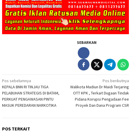
SEBARKAN
Navigasi
Pos sebelumnya
Pos berikutnya
KEPALA BNN RI TINJAU TIGA
Walikota Madiun Dr Maidi Terjaring
pos
PELABUHAN STRATEGIS DI BATAM,
OTT KPK , Terkait Dugaan Tindak
PERKUAT PENGAWASAN PINTU
Pidana Korupsi Pengadaan Fee
MASUK PEREDARAN NARKOTIKA
Proyek Dan Dana Program CSR
POS TERKAIT