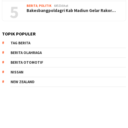
5
BERITA
,
POLITIK
645 Dilihat
Bakesbangpoldagri Kab Madiun Gelar Rakor…
TOPIK POPULER
TAG BERITA
BERITA OLAHRAGA
BERITA OTOMOTIF
NISSAN
NEW ZEALAND