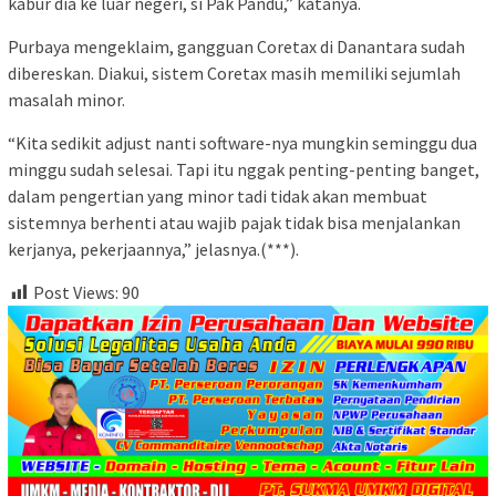
kabur dia ke luar negeri, si Pak Pandu,” katanya.
Purbaya mengeklaim, gangguan Coretax di Danantara sudah
dibereskan. Diakui, sistem Coretax masih memiliki sejumlah
masalah minor.
“Kita sedikit adjust nanti software-nya mungkin seminggu dua
minggu sudah selesai. Tapi itu nggak penting-penting banget,
dalam pengertian yang minor tadi tidak akan membuat
sistemnya berhenti atau wajib pajak tidak bisa menjalankan
kerjanya, pekerjaannya,” jelasnya.(***).
Post Views:
90