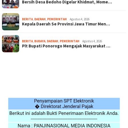
Bersih Desa Bedoho Digelar Khidmat, Mome…
BERITA
,
DAERAH
,
PEMERINTAH
Agustus 4, 2026
Kepala Daerah Se Provinsi Jawa Timur Men…
BERITA
,
BUDAYA
,
DAERAH
,
PEMERINTAH
Agustus 4, 2026
Plt Bupati Ponorogo Mengajak Masyarakat …