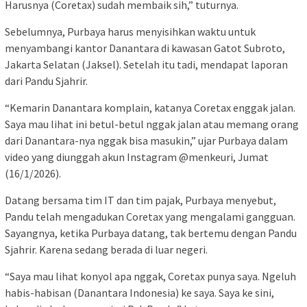
Harusnya (Coretax) sudah membaik sih,” tuturnya.
Sebelumnya, Purbaya harus menyisihkan waktu untuk
menyambangi kantor Danantara di kawasan Gatot Subroto,
Jakarta Selatan (Jaksel). Setelah itu tadi, mendapat laporan
dari Pandu Sjahrir.
“Kemarin Danantara komplain, katanya Coretax enggak jalan.
Saya mau lihat ini betul-betul nggak jalan atau memang orang
dari Danantara-nya nggak bisa masukin,” ujar Purbaya dalam
video yang diunggah akun Instagram @menkeuri, Jumat
(16/1/2026).
Datang bersama tim IT dan tim pajak, Purbaya menyebut,
Pandu telah mengadukan Coretax yang mengalami gangguan.
Sayangnya, ketika Purbaya datang, tak bertemu dengan Pandu
Sjahrir. Karena sedang berada di luar negeri.
“Saya mau lihat konyol apa nggak, Coretax punya saya. Ngeluh
habis-habisan (Danantara Indonesia) ke saya. Saya ke sini,