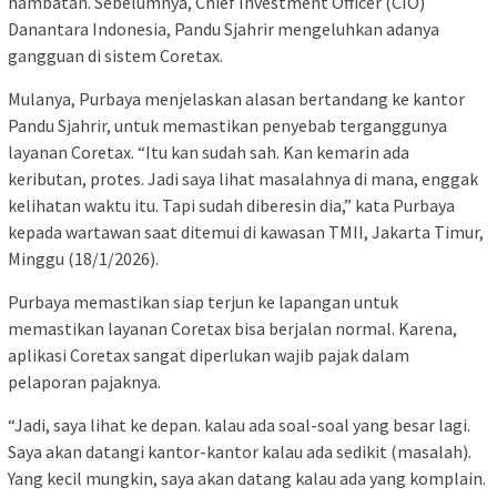
hambatan. Sebelumnya, Chief Investment Officer (CIO)
Danantara Indonesia, Pandu Sjahrir mengeluhkan adanya
gangguan di sistem Coretax.
Mulanya, Purbaya menjelaskan alasan bertandang ke kantor
Pandu Sjahrir, untuk memastikan penyebab terganggunya
layanan Coretax. “Itu kan sudah sah. Kan kemarin ada
keributan, protes. Jadi saya lihat masalahnya di mana, enggak
kelihatan waktu itu. Tapi sudah diberesin dia,” kata Purbaya
kepada wartawan saat ditemui di kawasan TMII, Jakarta Timur,
Minggu (18/1/2026).
Purbaya memastikan siap terjun ke lapangan untuk
memastikan layanan Coretax bisa berjalan normal. Karena,
aplikasi Coretax sangat diperlukan wajib pajak dalam
pelaporan pajaknya.
“Jadi, saya lihat ke depan. kalau ada soal-soal yang besar lagi.
Saya akan datangi kantor-kantor kalau ada sedikit (masalah).
Yang kecil mungkin, saya akan datang kalau ada yang komplain.