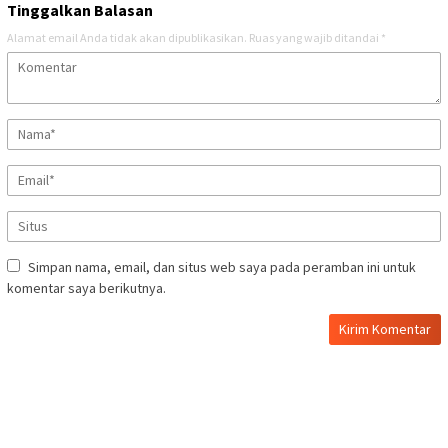
Tinggalkan Balasan
Alamat email Anda tidak akan dipublikasikan.
Ruas yang wajib ditandai
*
Simpan nama, email, dan situs web saya pada peramban ini untuk
komentar saya berikutnya.