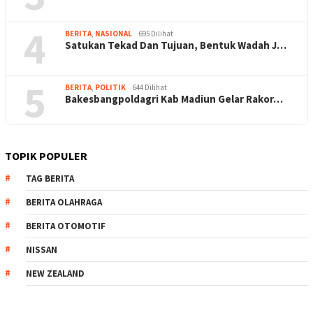
4
BERITA
,
NASIONAL
695 Dilihat
Satukan Tekad Dan Tujuan, Bentuk Wadah J…
5
BERITA
,
POLITIK
644 Dilihat
Bakesbangpoldagri Kab Madiun Gelar Rakor…
TOPIK POPULER
TAG BERITA
BERITA OLAHRAGA
BERITA OTOMOTIF
NISSAN
NEW ZEALAND