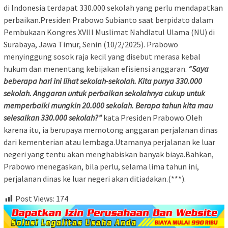
di Indonesia terdapat 330.000 sekolah yang perlu mendapatkan
perbaikan.Presiden Prabowo Subianto saat berpidato dalam
Pembukaan Kongres XVIII Muslimat Nahdlatul Ulama (NU) di
Surabaya, Jawa Timur, Senin (10/2/2025). Prabowo
menyinggung sosok raja kecil yang disebut merasa kebal
hukum dan menentang kebijakan efisiensi anggaran.
“Saya
beberapa hari ini lihat sekolah-sekolah. Kita punya 330.000
sekolah. Anggaran untuk perbaikan sekolahnya cukup untuk
memperbaiki mungkin 20.000 sekolah. Berapa tahun kita mau
selesaikan 330.000 sekolah?”
kata Presiden Prabowo.Oleh
karena itu, ia berupaya memotong anggaran perjalanan dinas
dari kementerian atau lembaga.Utamanya perjalanan ke luar
negeri yang tentu akan menghabiskan banyak biaya.Bahkan,
Prabowo menegaskan, bila perlu, selama lima tahun ini,
perjalanan dinas ke luar negeri akan ditiadakan.(***).
Post Views:
174