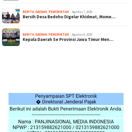
BERITA
,
DAERAH
,
PEMERINTAH
Agustus 7, 2026
Bersih Desa Bedoho Digelar Khidmat, Mome…
BERITA
,
DAERAH
,
PEMERINTAH
Agustus 4, 2026
Kepala Daerah Se Provinsi Jawa Timur Men…