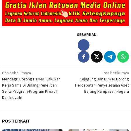
SEBARKAN
Navigasi
Pos sebelumnya
Pos berikutnya
Mendagri Dorong PTN-BH Lakukan
Kejagung Dan BPK RI Dorong
pos
Kerja Sama Di Bidang Penelitian
Percepatan Penyelesaian Aset
Serta Program-Program Kreatif
Barang Rampasan Negara
Dan Inovatif
POS TERKAIT