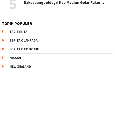
5
Bakesbangpoldagri Kab Madiun Gelar Rakor…
TOPIK POPULER
TAG BERITA
BERITA OLAHRAGA
BERITA OTOMOTIF
NISSAN
NEW ZEALAND