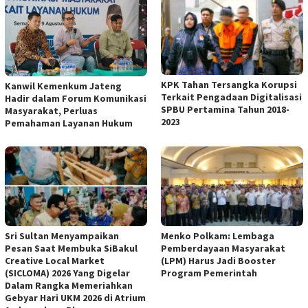
KPK Tahan Tersangka Korupsi
Kanwil Kemenkum Jateng
Terkait Pengadaan Digitalisasi
Hadir dalam Forum Komunikasi
SPBU Pertamina Tahun 2018-
Masyarakat, Perluas
2023
Pemahaman Layanan Hukum
Sri Sultan Menyampaikan
Menko Polkam: Lembaga
Pesan Saat Membuka SiBakul
Pemberdayaan Masyarakat
Creative Local Market
(LPM) Harus Jadi Booster
(SICLOMA) 2026 Yang Digelar
Program Pemerintah
Dalam Rangka Memeriahkan
Gebyar Hari UKM 2026 di Atrium